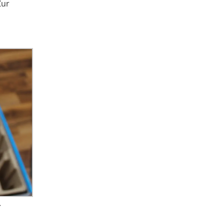
Zur
.