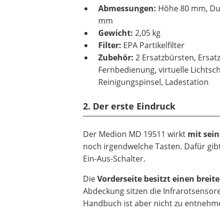
Abmessungen:
Höhe 80 mm, Du
mm
Gewicht:
2,05 kg
Filter:
EPA Partikelfilter
Zubehör:
2 Ersatzbürsten, Ersatzf
Fernbedienung, virtuelle Lichtsc
Reinigungspinsel, Ladestation
2. Der erste Eindruck
Der Medion MD 19511 wirkt
mit sein
noch irgendwelche Tasten. Dafür gib
Ein-Aus-Schalter.
Die
Vorderseite besitzt einen breit
Abdeckung sitzen die Infrarotsensore
Handbuch ist aber nicht zu entnehmen