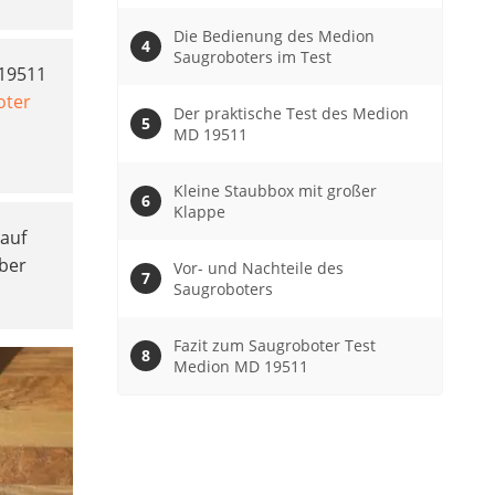
Die Bedienung des Medion
Saugroboters im Test
 19511
oter
Der praktische Test des Medion
MD 19511
Kleine Staubbox mit großer
Klappe
auf
aber
Vor- und Nachteile des
Saugroboters
Fazit zum Saugroboter Test
Medion MD 19511