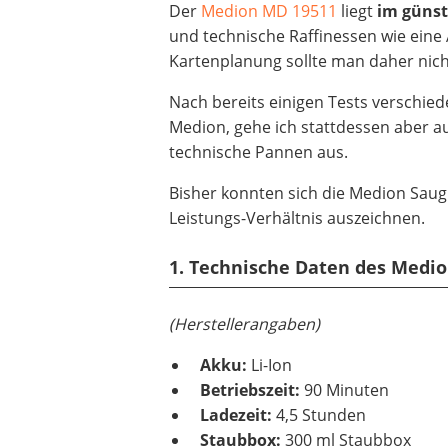
Der
Medion MD 19511
liegt
im günst
und technische Raffinessen wie eine
Kartenplanung sollte man daher nich
Nach bereits einigen Tests verschie
Medion, gehe ich stattdessen aber 
technische Pannen aus.
Bisher konnten sich die Medion Saugr
Leistungs-Verhältnis auszeichnen.
1. Technische Daten des Medi
(Herstellerangaben)
Akku:
Li-Ion
Betriebszeit:
90 Minuten
Ladezeit:
4,5 Stunden
Staubbox:
300 ml Staubbox