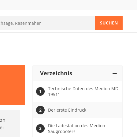
SUCHEN
Verzeichnis
Technische Daten des Medion MD
19511
Der erste Eindruck
ion
Die Ladestation des Medion
ei
Saugroboters