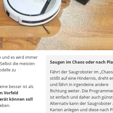
le und es wird immer
Saugen im Chaos oder nach Pl
Selbst die meisten
odelle zu
Fährt der Saugroboter im „Chao
stößt auf eine Hindernis, dreht 
und fährt in irgendeine andere
eine besser ist als
Richtung weiter. Die Programmi
m Vorfeld
ist einfach und daher auch günst
erät können soll
Alternativ kann der Saugroboter
geben.
Karten anlegen und diese nach P