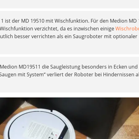
1 ist der MD 19510 mit Wischfunktion. Für den Medion MD
Wischfunktion verzichtet, da es inzwischen einige
Wischrob
eutlich besser verrichten als ein Saugroboter mit optionaler
 Medion MD19511 die Saugleistung besonders in Ecken und 
augen mit System“ verliert der Roboter bei Hindernissen 