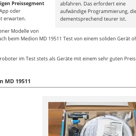
igen Preissegment
abfahren. Das erfordert eine
 App oder
aufwändige Programmierung, di
t erwarten.
dementsprechend teurer ist.
dener Modelle von
auch beim Medion MD 19511 Test von einem soliden Gerät o
oboter im Test stets als Geräte mit einem sehr guten Preis
on MD 19511