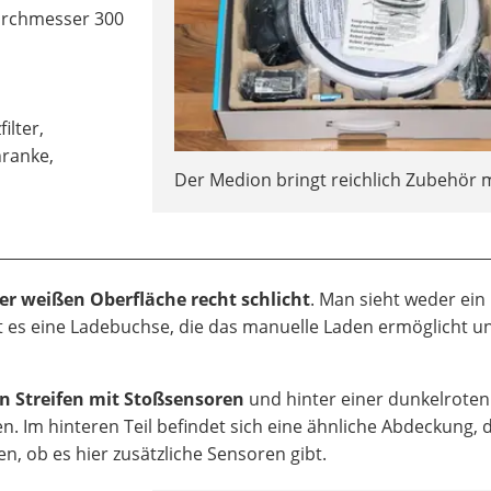
rchmesser 300
ilter,
hranke,
Der Medion bringt reichlich Zubehör m
er weißen Oberfläche recht schlicht
. Man sieht weder ein
t es eine Ladebuchse, die das manuelle Laden ermöglicht u
en Streifen mit Stoßsensoren
und hinter einer dunkelroten
n. Im hinteren Teil befindet sich eine ähnliche Abdeckung,
, ob es hier zusätzliche Sensoren gibt.