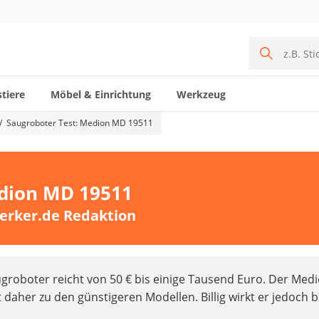
tiere
Möbel & Einrichtung
Werkzeug
Saugroboter Test: Medion MD 19511
edion MD 19511
erker.de Redaktion
groboter reicht von 50 € bis einige Tausend Euro. Der Med
daher zu den günstigeren Modellen. Billig wirkt er jedoch b