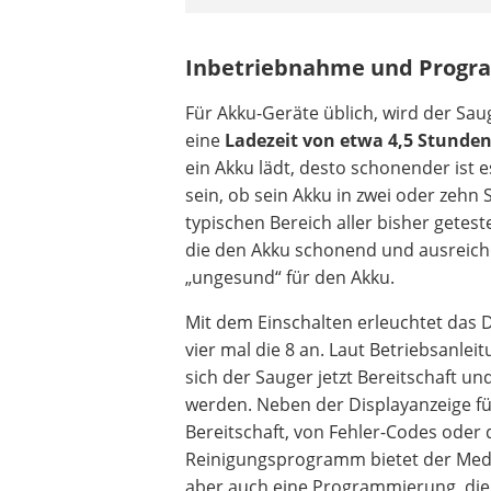
Inbetriebnahme und Progr
Für Akku-Geräte üblich, wird der Sau
eine
Ladezeit von etwa 4,5 Stunde
ein Akku lädt, desto schonender ist 
sein, ob sein Akku in zwei oder zeh
typischen Bereich aller bisher getest
die den Akku schonend und ausreiche
„ungesund“ für den Akku.
Mit dem Einschalten erleuchtet das D
vier mal die 8 an. Laut Betriebsanlei
sich der Sauger jetzt Bereitschaft un
werden. Neben der Displayanzeige fü
Bereitschaft, von Fehler-Codes oder
Reinigungsprogramm bietet der Me
aber auch eine Programmierung, die 