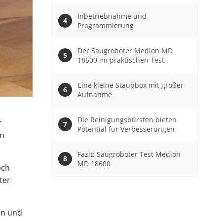
Inbetriebnahme und
Programmierung
Der Saugroboter Medion MD
18600 im praktischen Test
Eine kleine Staubbox mit großer
Aufnahme
Die Reinigungsbürsten bieten
r
Potential für Verbesserungen
in
Fazit: Saugroboter Test Medion
MD 18600
och
ter
en und