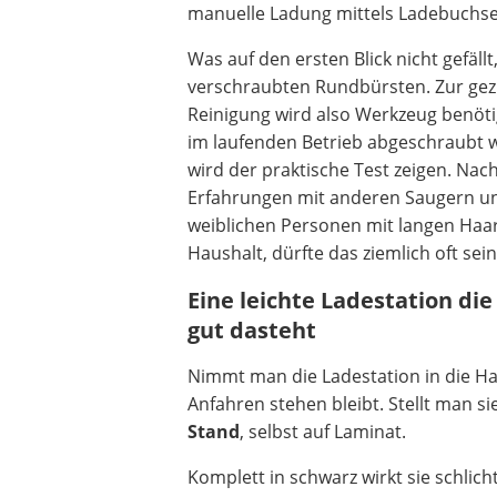
manuelle Ladung mittels Ladebuchse
Was auf den ersten Blick nicht gefällt,
verschraubten Rundbürsten. Zur gez
Reinigung wird also Werkzeug benötig
im laufenden Betrieb abgeschraubt
wird der praktische Test zeigen. Nac
Erfahrungen mit anderen Saugern un
weiblichen Personen mit langen Haa
Haushalt, dürfte das ziemlich oft sein
Eine leichte Ladestation die
gut dasteht
Nimmt man die Ladestation in die Hand
Anfahren stehen bleibt. Stellt man s
Stand
, selbst auf Laminat.
Komplett in schwarz wirkt sie schlich