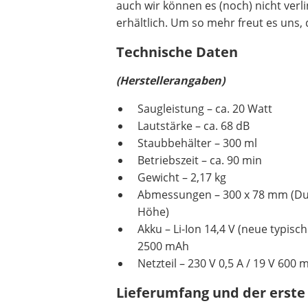
auch wir können es (noch) nicht verl
erhältlich. Um so mehr freut es uns, 
Technische Daten
(Herstellerangaben)
Saugleistung – ca. 20 Watt
Lautstärke – ca. 68 dB
Staubbehälter – 300 ml
Betriebszeit – ca. 90 min
Gewicht – 2,17 kg
Abmessungen – 300 x 78 mm (D
Höhe)
Akku – Li-Ion 14,4 V (neue typisc
2500 mAh
Netzteil – 230 V 0,5 A / 19 V 600 
Lieferumfang und der erste