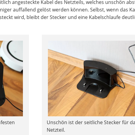
eitlich angesteckte Kabel des Netzteils, welches unschön abs
iger auffallend gelöst werden können. Selbst, wenn das Ka
steckt wird, bleibt der Stecker und eine Kabelschlaufe deutl
hfesten
Unschön ist der seitliche Stecker für d
Netzteil.