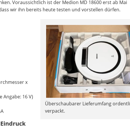
inken. Voraussichtlich ist der Medion MD 18600 erst ab Mai
dass wir ihn bereits heute testen und vorstellen dürfen.
urchmesser x
he Angabe: 16 V)
Überschaubarer Lieferumfang ordentl
verpackt.
mA
 Eindruck