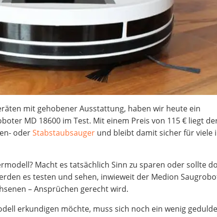
eräten mit gehobener Ausstattung, haben wir heute ein
boter MD 18600 im Test. Mit einem Preis von 115 € liegt de
en- oder
Stabstaubsauger
und bleibt damit sicher für viele 
ermodell? Macht es tatsächlich Sinn zu sparen oder sollte d
werden es testen und sehen, inwieweit der Medion Saugrobo
chsenen – Ansprüchen gerecht wird.
modell erkundigen möchte, muss sich noch ein wenig geduld