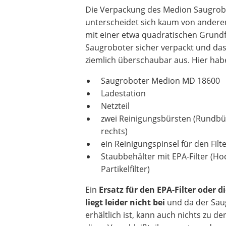
Die Verpackung des Medion Saugrob
unterscheidet sich kaum von anderen
mit einer etwa quadratischen Grundfl
Saugroboter sicher verpackt und das
ziemlich überschaubar aus. Hier hab
Saugroboter Medion MD 18600
Ladestation
Netzteil
zwei Reinigungsbürsten (Rundbür
rechts)
ein Reinigungspinsel für den Filt
Staubbehälter mit EPA-Filter (Ho
Partikelfilter)
Ein
Ersatz für den EPA-Filter oder 
liegt leider nicht bei
und da der Sau
erhältlich ist, kann auch nichts zu de