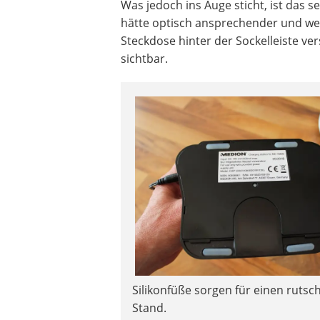
Was jedoch ins Auge sticht, ist das s
hätte optisch ansprechender und wen
Steckdose hinter der Sockelleiste ver
sichtbar.
Silikonfüße sorgen für einen rutsc
Stand.