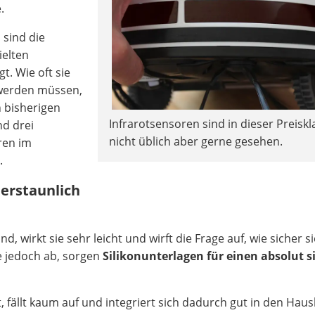
.
 sind die
ielten
t. Wie oft sie
 werden müssen,
h bisherigen
Infrarotsensoren sind in dieser Preiskl
d drei
nicht üblich aber gerne gesehen.
ren im
.
 erstaunlich
, wirkt sie sehr leicht und wirft die Frage auf, wie sicher s
ie jedoch ab, sorgen
Silikonunterlagen für einen absolut s
t, fällt kaum auf und integriert sich dadurch gut in den Haus