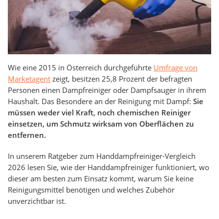
Wie eine 2015 in Österreich durchgeführte
Umfrage von
Marketagent
zeigt, besitzen 25,8 Prozent der befragten
Personen einen Dampfreiniger oder Dampfsauger in ihrem
Haushalt. Das Besondere an der Reinigung mit Dampf:
Sie
müssen weder viel Kraft, noch chemischen Reiniger
einsetzen, um Schmutz wirksam von Oberflächen zu
entfernen.
In unserem Ratgeber zum Handdampfreiniger-Vergleich
2026 lesen Sie, wie der Handdampfreiniger funktioniert, wo
dieser am besten zum Einsatz kommt, warum Sie keine
Reinigungsmittel benötigen und welches Zubehör
unverzichtbar ist.