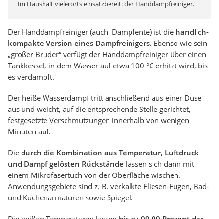
Im Haushalt vielerorts einsatzbereit: der Handdampfreiniger.
Der Handdampfreiniger (auch: Dampfente) ist die
handlich-
kompakte Version eines Dampfreinigers.
Ebenso wie sein
„großer Bruder“ verfügt der Handdampfreiniger über einen
Tankkessel, in dem Wasser auf etwa 100 °C erhitzt wird, bis
es verdampft.
Der heiße Wasserdampf tritt anschließend aus einer Düse
aus und weicht, auf die entsprechende Stelle gerichtet,
festgesetzte Verschmutzungen innerhalb von wenigen
Minuten auf.
Die
durch die Kombination aus Temperatur, Luftdruck
und Dampf gelösten Rückstände
lassen sich dann mit
einem Mikrofasertuch von der Oberfläche wischen.
Anwendungsgebiete sind z. B. verkalkte Fliesen-Fugen, Bad-
und Küchenarmaturen sowie Spiegel.
Die heißen Temperaturen lassen
bis zu 99,99 Prozent der