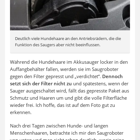
Deutlich viele Hundehaare an den Antriebsrädern, die die
Funktion des Saugers aber nicht beeinflussen.
Während die Hundehaare im Akkusauger locker in den
Auffangbehälter fallen, werden sie im Saugroboter
gegen den Filter gepresst und „verdichtet“.
Dennoch
setzt sich der Filter nicht zu
und spätestens, wenn der
Sauger ausgeschaltet wird, fällt das gepresste Paket aus
Schmutz und Haaren um und gibt die volle Filterfläche
wieder frei. Ich hoffe, das ist auf dem Foto gut zu
erkennen.
Nach drei Tagen zwischen Hunde- und langen
Menschenhaaren, betrachte ich mir den Saugroboter
von unten und man sieht schon deutlich, worin seine