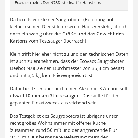
Ecovacs meint: Der N78D ist ideal für Haustiere.
Da bereits ein kleiner Saugroboter (Betonung auf
kleiner) seinen Dienst in unserem Haus versieht, bin ich
doch ein wenig über
die Größe und das Gewicht des
Kartons
vom Testsauger überrascht.
Klein trifft hier eher nicht zu und den technischen Daten
ist auch zu entnehmen, dass der Ecovacs Saugroboter
Deebot N78D einen Durchmesser von 35,3 cm besitzt
und mit 3,5 kg
kein Fliegengewicht
ist.
Dafür besitzt er aber auch einen Akku mit 3 Ah und soll
etwa 110 min am Stück saugen
. Das sollte für den
geplanten Einsatzzweck ausreichend sein.
Das Testgebiet des Saugroboters ist übrigens unser
recht großes Wohnzimmer mit offener Küche
(zusammen rund 50 m²) und der angrenzende Flur
(15,5 m²).
Als besondere Belastung
muss der