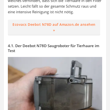
welches verhindert, dass sich die Tierhaare in den Filter
setzen. Leicht fällt so der gesamte Schmutz raus und
eine intensive Reinigung ist nicht nötig.
Ecovacs Deebot N78D auf Amazon.de ansehen
»
4.1. Der Deebot N78D Saugroboter für Tierhaare im
Test