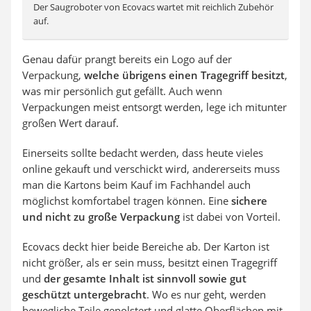
Der Saugroboter von Ecovacs wartet mit reichlich Zubehör
auf.
Genau dafür prangt bereits ein Logo auf der
Verpackung,
welche übrigens einen Tragegriff besitzt
,
was mir persönlich gut gefällt. Auch wenn
Verpackungen meist entsorgt werden, lege ich mitunter
großen Wert darauf.
Einerseits sollte bedacht werden, dass heute vieles
online gekauft und verschickt wird, andererseits muss
man die Kartons beim Kauf im Fachhandel auch
möglichst komfortabel tragen können. Eine
sichere
und nicht zu große Verpackung
ist dabei von Vorteil.
Ecovacs deckt hier beide Bereiche ab. Der Karton ist
nicht größer, als er sein muss, besitzt einen Tragegriff
und
der gesamte Inhalt ist sinnvoll sowie gut
geschützt untergebracht
. Wo es nur geht, werden
bewegliche Teile gepolstert und glatte Oberflächen mit