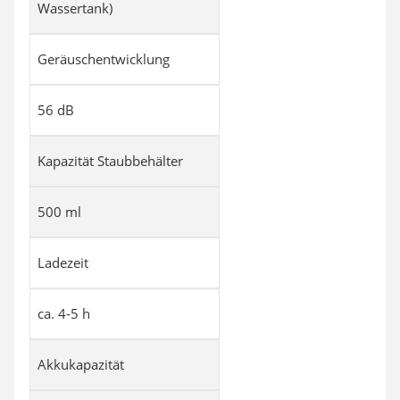
Wassertank)
Geräuschentwicklung
56 dB
Kapazität Staubbehälter
500 ml
Ladezeit
ca. 4-5 h
Akkukapazität