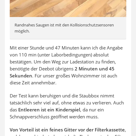
Randnahes Saugen ist mit den Kollisionschutzsensoren
möglich.
Mit einer Stunde und 47 Minuten kann ich die Angabe
von 110 min (unter Laborbedingungen) absolut
bestätigen. Um den Weg zur Ladestation zu finden,
benötigte der Deebot übrigens
2 Minuten und 45
Sekunden
. Für unser großes Wohnzimmer ist auch
diese Zeit annehmbar.
Der Test kann beruhigen und die Staubbox nimmt
tatsächlich sehr viel auf, ohne etwas zu verlieren. Auch
das
Entleeren ist ein Kinderspiel
, da nur ein
Schnappverschluss geöffnet werden muss.
Von Vorteil ist ein feines Gitter vor der Filterkassette
,