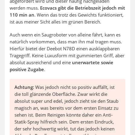
abgefordert wird und dieser häufig nachgeladen
werden muss.
Ecovacs gibt die Betriebszeit jedoch mit
110 min an
. Wenn das trotz des Gewichts funktioniert,
ist aus meiner Sicht alles im grünen Bereich.
Auch wenn ein Saugroboter von alleine fährt, kann es
natürlich vorkommen, dass man ihn mal tragen muss.
Hierfür bietet der Deebot N78D einen ausklappbaren
Tragegriff. Keine Luxusform mit gummierten Griff, aber
absolut ausreichend und eine
unerwartete sowie
positive Zugabe
.
Achtung:
Was jedoch nicht so positiv auffällt, ist
die toll glänzende Oberfläche. Zwar wirkt die
absolut super und edel, jedoch zieht sie den Staub
magisch an, was bereits vor dem ersten Einsatz zu
sehen ist. Beim Reinigen könnte daher ein Anti-
Statik-Spray hilfreich sein. Dem ersten Eindruck,
der sehr hochwertig wirkt, tut das jedoch keinen