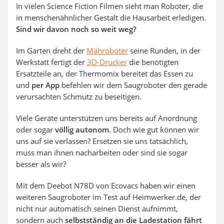
In vielen Science Fiction Filmen sieht man Roboter, die
in menschenähnlicher Gestalt die Hausarbeit erledigen.
Sind wir davon noch so weit weg?
Im Garten dreht der
Mähroboter
seine Runden, in der
Werkstatt fertigt der
3D-Drucker
die benötigten
Ersatzteile an, der Thermomix bereitet das Essen zu
und
per App
befehlen wir dem Saugroboter den gerade
verursachten Schmutz zu beseitigen.
Viele Geräte unterstützen uns bereits auf Anordnung
oder sogar
völlig autonom
. Doch wie gut können wir
uns auf sie verlassen? Ersetzen sie uns tatsächlich,
muss man ihnen nacharbeiten oder sind sie sogar
besser als wir?
Mit dem Deebot N78D von Ecovacs haben wir einen
weiteren Saugroboter im Test auf Heimwerker.de, der
nicht nur automatisch seinen Dienst aufnimmt,
sondern auch
selbstständig an die Ladestation fährt