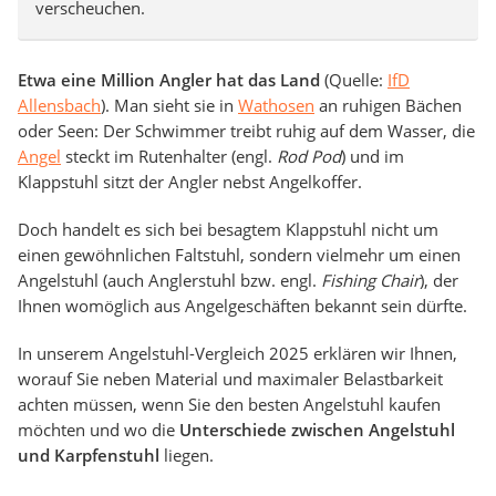
verscheuchen.
Etwa eine Million Angler hat das Land
(Quelle:
IfD
Allensbach
). Man sieht sie in
Wathosen
an ruhigen Bächen
oder Seen: Der Schwimmer treibt ruhig auf dem Wasser, die
Angel
steckt im Rutenhalter (engl.
Rod Pod
) und im
Klappstuhl sitzt der Angler nebst Angelkoffer.
Doch handelt es sich bei besagtem Klappstuhl nicht um
einen gewöhnlichen Faltstuhl, sondern vielmehr um einen
Angelstuhl (auch Anglerstuhl bzw. engl.
Fishing Chair
), der
Ihnen womöglich aus Angelgeschäften bekannt sein dürfte.
In unserem Angelstuhl-Vergleich 2025 erklären wir Ihnen,
worauf Sie neben Material und maximaler Belastbarkeit
achten müssen, wenn Sie den besten Angelstuhl kaufen
möchten und wo die
Unterschiede zwischen Angelstuhl
und Karpfenstuhl
liegen.