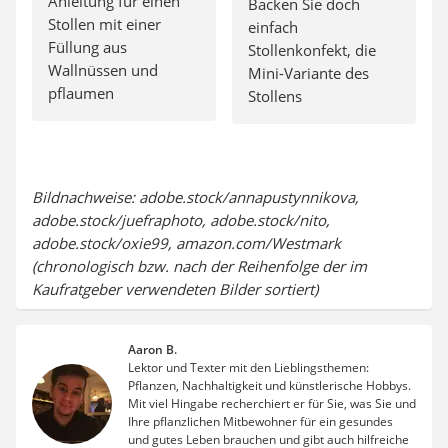
Anleitung für einen
Backen Sie doch
Stollen mit einer
einfach
Füllung aus
Stollenkonfekt, die
Wallnüssen und
Mini-Variante des
pflaumen
Stollens
Bildnachweise: adobe.stock/annapustynnikova,
adobe.stock/juefraphoto, adobe.stock/nito,
adobe.stock/oxie99, amazon.com/Westmark
(chronologisch bzw. nach der Reihenfolge der im
Kaufratgeber verwendeten Bilder sortiert)
Aaron B.
Lektor und Texter mit den Lieblingsthemen:
Pflanzen, Nachhaltigkeit und künstlerische Hobbys.
Mit viel Hingabe recherchiert er für Sie, was Sie und
Ihre pflanzlichen Mitbewohner für ein gesundes
und gutes Leben brauchen und gibt auch hilfreiche