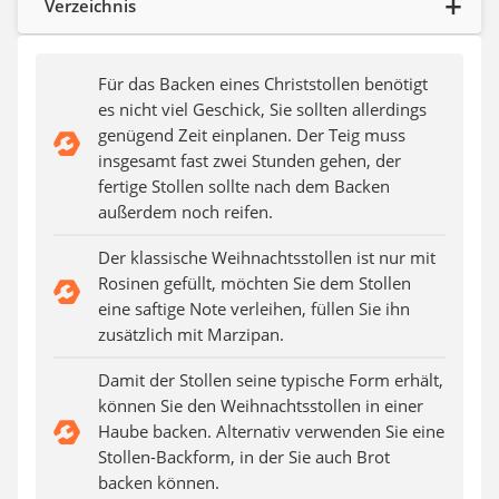
Verzeichnis
SUP-Board
Ferngesteuertes Auto
Subwoofer
Für das Backen eines Christstollen benötigt
Beheizbare Handschuhe
es nicht viel Geschick, Sie sollten allerdings
genügend Zeit einplanen. Der Teig muss
insgesamt fast zwei Stunden gehen, der
fertige Stollen sollte nach dem Backen
außerdem noch reifen.
Der klassische Weihnachtsstollen ist nur mit
Rosinen gefüllt, möchten Sie dem Stollen
eine saftige Note verleihen, füllen Sie ihn
zusätzlich mit Marzipan.
Damit der Stollen seine typische Form erhält,
können Sie den Weihnachtsstollen in einer
Haube backen. Alternativ verwenden Sie eine
Stollen-Backform, in der Sie auch Brot
backen können.