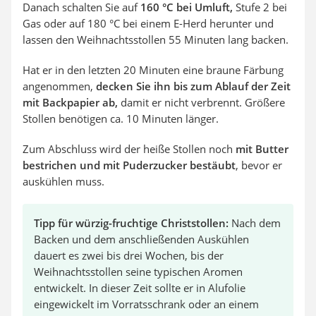
Danach schalten Sie auf
160 °C bei Umluft,
Stufe 2 bei
Gas oder auf 180 °C bei einem E-Herd herunter und
lassen den Weihnachtsstollen 55 Minuten lang backen.
Hat er in den letzten 20 Minuten eine braune Färbung
angenommen,
decken Sie ihn bis zum Ablauf der Zeit
mit Backpapier ab,
damit er nicht verbrennt. Größere
Stollen benötigen ca. 10 Minuten länger.
Zum Abschluss wird der heiße Stollen noch
mit Butter
bestrichen und mit Puderzucker bestäubt
, bevor er
auskühlen muss.
Tipp für würzig-fruchtige Christstollen:
Nach dem
Backen und dem anschließenden Auskühlen
dauert es zwei bis drei Wochen, bis der
Weihnachtsstollen seine typischen Aromen
entwickelt. In dieser Zeit sollte er in Alufolie
eingewickelt im Vorratsschrank oder an einem