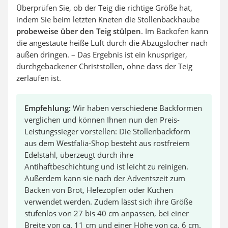
Überprüfen Sie, ob der Teig die richtige Größe hat,
indem Sie beim letzten Kneten die Stollenbackhaube
probeweise über den Teig stülpen
. Im Backofen kann
die angestaute heiße Luft durch die Abzugslöcher nach
außen dringen. – Das Ergebnis ist ein knuspriger,
durchgebackener Christstollen, ohne dass der Teig
zerlaufen ist.
Empfehlung:
Wir haben verschiedene Backformen
verglichen und können Ihnen nun den Preis-
Leistungssieger vorstellen: Die Stollenbackform
aus dem Westfalia-Shop besteht aus rostfreiem
Edelstahl, überzeugt durch ihre
Antihaftbeschichtung und ist leicht zu reinigen.
Außerdem kann sie nach der Adventszeit zum
Backen von Brot, Hefezöpfen oder Kuchen
verwendet werden. Zudem lässt sich ihre Größe
stufenlos von 27 bis 40 cm anpassen, bei einer
Breite von ca. 11 cm und einer Höhe von ca. 6 cm.