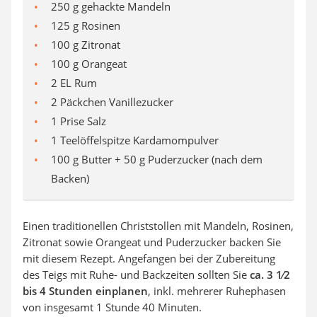
250 g gehackte Mandeln
125 g Rosinen
100 g Zitronat
100 g Orangeat
2 EL Rum
2 Päckchen Vanillezucker
1 Prise Salz
1 Teelöffelspitze Kardamompulver
100 g Butter + 50 g Puderzucker (nach dem
Backen)
Einen traditionellen Christstollen mit Mandeln, Rosinen,
Zitronat sowie Orangeat und Puderzucker backen Sie
mit diesem Rezept. Angefangen bei der Zubereitung
des Teigs mit Ruhe- und Backzeiten sollten Sie
ca. 3 1⁄2
bis 4 Stunden einplanen
, inkl. mehrerer Ruhephasen
von insgesamt 1 Stunde 40 Minuten.