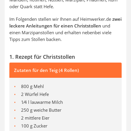
oder Quark statt Hefe.
Im Folgenden stellen wir Ihnen auf Heimwerker.de
zwei
leckere Anleitungen für einen Christstollen
und
einen Marzipanstollen und erhalten nebenbei viele
Tipps zum Stollen backen.
1. Rezept für Christstollen
Zutaten für den Teig (4 Rollen)
800 g Mehl
2 Würfel Hefe
1⁄4 l lauwarme Milch
250 g weiche Butter
2 mittlere Eier
100 g Zucker