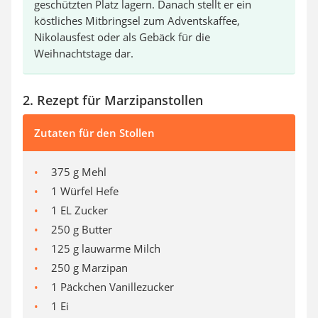
geschützten Platz lagern. Danach stellt er ein
köstliches Mitbringsel zum Adventskaffee,
Nikolausfest oder als Gebäck für die
Weihnachtstage dar.
2. Rezept für Marzipanstollen
Zutaten für den Stollen
375 g Mehl
1 Würfel Hefe
1 EL Zucker
250 g Butter
125 g lauwarme Milch
250 g Marzipan
1 Päckchen Vanillezucker
1 Ei