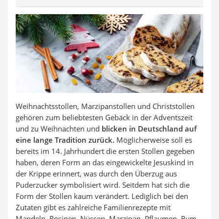
Weihnachtsstollen, Marzipanstollen und Christstollen
gehören zum beliebtesten Gebäck in der Adventszeit
und zu Weihnachten und
blicken in Deutschland auf
eine lange Tradition zurück.
Möglicherweise soll es
bereits im 14. Jahrhundert die ersten Stollen gegeben
haben, deren Form an das eingewickelte Jesuskind in
der Krippe erinnert, was durch den Überzug aus
Puderzucker symbolisiert wird. Seitdem hat sich die
Form der Stollen kaum verändert. Lediglich bei den
Zutaten gibt es zahlreiche Familienrezepte mit
Mandeln, Rosinen, Nüssen, Marzipan, Pflaumen, Rum