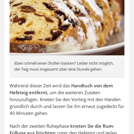
Eben schnell einen Stollen backen? Leider nicht möglich,
der Teig muss insgesamt über eine Stunde gehen.
Während dieser Zeit wird das
Handtuch von dem
Hefeteig entfernt,
um die weiteren Zutaten
hinzuzufügen. Kneten Sie den Vorteig mit den Händen
gründlich durch und lassen Sie ihn erneut zugedeckt für
40 Minuten gehen.
Nach der zweiten Ruhephase
kneten Sie die Rum-
Füllung aus Früchten
unter den Hefeteig und teilen