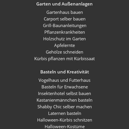
Garten und Außenanlagen
Gartenhaus bauen
Carport selber bauen
Grill-Baunanleitungen
Pflanzenkrankheiten
Holzschutz im Garten
Apfelernte
Gehölze schneiden
Kürbis pflanzen mit Kürbissaat
Basteln und Kreativität
Vogelhaus und Futterhaus
Basteln für Erwachsene
Insektenhotel selbst bauen
Kastanienmännchen basteln
Shabby Chic selber machen
Laternen basteln
Halloween-Kürbis schnitzen
Halloween-Kostüme