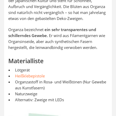
der japanischen Kultur und steht für Schönheit,
Aufbruch und Vergänglichkeit. Die Blüten aus Organza
sind natürlich nicht vergänglich – so hat man jahrelang
etwas von den gebastelten Deko-Zweigen.
Organza bezeichnet
ein sehr transparentes und
schillerndes Gewebe.
Er wird aus Filamentgarnen wie
Organsinseide, aber auch synthetischen Fasern
hergestellt, die leinwandbindig verwoben werden.
Materialliste
Lötgerät
Heißklebepistole
Organzastoff in Rosa- und Weißtönen (Nur Gewebe
aus Kunstfasern)
Naturzweige
Alternativ: Zweige mit LEDs