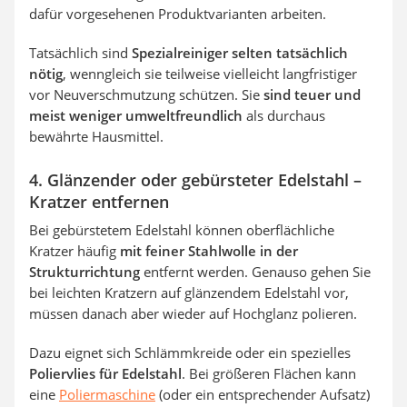
dafür vorgesehenen Produktvarianten arbeiten.
Tatsächlich sind
Spezialreiniger selten tatsächlich
nötig
, wenngleich sie teilweise vielleicht langfristiger
vor Neuverschmutzung schützen. Sie
sind teuer und
meist weniger umweltfreundlich
als durchaus
bewährte Hausmittel.
4. Glänzender oder gebürsteter Edelstahl –
Kratzer entfernen
Bei gebürstetem Edelstahl können oberflächliche
Kratzer häufig
mit feiner Stahlwolle in der
Strukturrichtung
entfernt werden. Genauso gehen Sie
bei leichten Kratzern auf glänzendem Edelstahl vor,
müssen danach aber wieder auf Hochglanz polieren.
Dazu eignet sich Schlämmkreide oder ein spezielles
Poliervlies für Edelstahl
. Bei größeren Flächen kann
eine
Poliermaschine
(oder ein entsprechender Aufsatz)