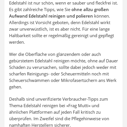
Edelstahl ist nur schön, wenn er sauber und fleckfrei ist.
Es gibt zahlreiche Tipps, wie Sie
ohne allzu großen
Aufwand Edelstahl reinigen und polieren
können.
Allerdings ist Vorsicht geboten, denn Edelstahl wirkt
zwar unverwüstlich, ist es aber nicht. Für eine lange
Haltbarkeit sollte er regelmäßig gereinigt und gepflegt
werden.
Wer die Oberfläche von glänzendem oder auch
gebürstetem Edelstahl reinigen möchte, ohne auf Dauer
Schäden zu verursachen, sollte dabei jedoch weder mit
scharfen Reinigungs- oder Scheuermitteln noch mit
Scheuerschwämmen oder Mikrofasertüchern ans Werk
gehen.
Deshalb sind unverifizierte Verbraucher-Tipps zum
Thema Edelstahl reinigen bei »Frag Mutti« und
ähnlichen Plattformen auf jeden Fall kritisch zu
überprüfen. Im Zweifel sind die Pflegehinweise von
namhaften Herstellern sicherer.