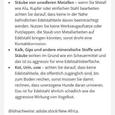
Stäube von unedleren Metallen
– wenn Sie Metall
wie Alu, Kupfer oder einfachen Stahl bearbeiten
achten Sie darauf, dass keine in der Nähe
befindlichen Edelstahlteile davon beeinträchtigt
werden. Nutzen Sie keine Werkzeugaufsätze oder
Putzlappen, die Staub von Metallarbeiten auf
Edelstahl bringen könnten, sonst droht eine
Kontaktkorrosion.
Kalk, Gips und andere mineralische Stoffe und
Stäub
e wirken im Grund wie ein Scheuermittel und
das ist zu aggressiv für eine Edelstahloberfläche.
Kot, Urin, usw
– achten Sie darauf, dass keine
Edelstahlteile, die öffentlich zugänglich sind, bis
zum Boden reichen, sonst müssen Sie damit
rechnen, dass unerzogene Hunde daran urinieren.
Das ist für Edelstahl ähnlich schädlich wie die
aggressive Wirkung von Vogelkot.
Bildnachweise: adobe.stock/New Africa,