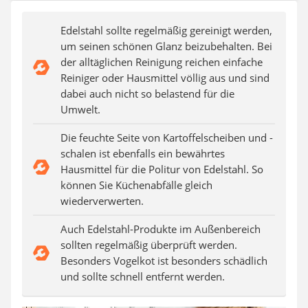
SUP-Board
Ferngesteuertes Auto
Edelstahl sollte regelmäßig gereinigt werden,
Subwoofer
um seinen schönen Glanz beizubehalten. Bei
Beheizbare Handschuhe
der alltäglichen Reinigung reichen einfache
Reiniger oder Hausmittel völlig aus und sind
dabei auch nicht so belastend für die
Umwelt.
Die feuchte Seite von Kartoffelscheiben und -
schalen ist ebenfalls ein bewährtes
Hausmittel für die Politur von Edelstahl. So
können Sie Küchenabfälle gleich
wiederverwerten.
Auch Edelstahl-Produkte im Außenbereich
sollten regelmäßig überprüft werden.
Besonders Vogelkot ist besonders schädlich
und sollte schnell entfernt werden.