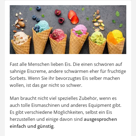
SUP-Board
Ferngesteuertes Auto
Subwoofer
Beheizbare Handschuhe
Fast alle Menschen lieben Eis. Die einen schwören auf
sahnige Eiscreme, andere schwärmen eher für fruchtige
Sorbets. Wenn Sie ihr bevorzugtes Eis selber machen
wollen, ist das gar nicht so schwer.
Man braucht nicht viel spezielles Zubehör, wenn es
auch tolle Eismaschinen und anderes Equipment gibt.
Es gibt verschiedene Möglichkeiten, selbst ein Eis
herzustellen und einige davon sind
ausgesprochen
einfach und günstig
.