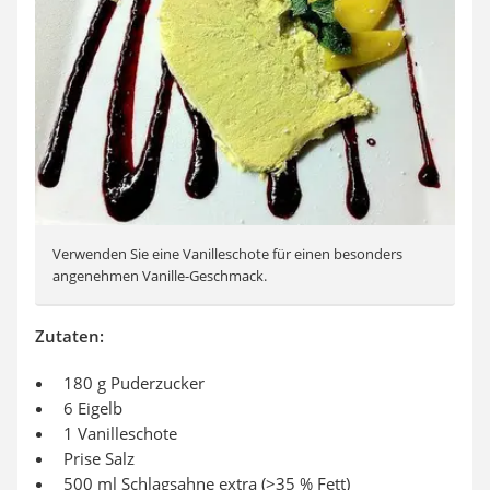
Verwenden Sie eine Vanilleschote für einen besonders
angenehmen Vanille-Geschmack.
Zutaten:
180 g Puderzucker
6 Eigelb
1 Vanilleschote
Prise Salz
500 ml Schlagsahne extra (>35 % Fett)