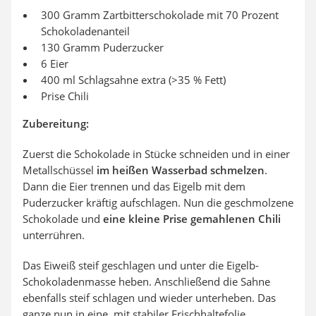
300 Gramm Zartbitterschokolade mit 70 Prozent
Schokoladenanteil
130 Gramm Puderzucker
6 Eier
400 ml Schlagsahne extra (>35 % Fett)
Prise Chili
Zubereitung:
Zuerst die Schokolade in Stücke schneiden und in einer
Metallschüssel
im heißen Wasserbad schmelzen
.
Dann die Eier trennen und das Eigelb mit dem
Puderzucker kräftig aufschlagen. Nun die geschmolzene
Schokolade und
eine kleine Prise gemahlenen Chili
unterrühren.
Das Eiweiß steif geschlagen und unter die Eigelb-
Schokoladenmasse heben. Anschließend die Sahne
ebenfalls steif schlagen und wieder unterheben. Das
ganze nun in eine, mit stabiler Frischhaltefolie