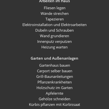
Arbeiten im Haus
Fliesen legen
Wände streichen
Tapezieren
Elektroinstallation und Elektroarbeiten
Dübeln und Schrauben
Wand grundieren
Innenputz verputzen
Heizung warten
Garten und Außenanlagen
Gartenhaus bauen
Carport selber bauen
Grill-Baunanleitungen
Pflanzenkrankheiten
Holzschutz im Garten
Apfelernte
Gehölze schneiden
Kürbis pflanzen mit Kürbissaat