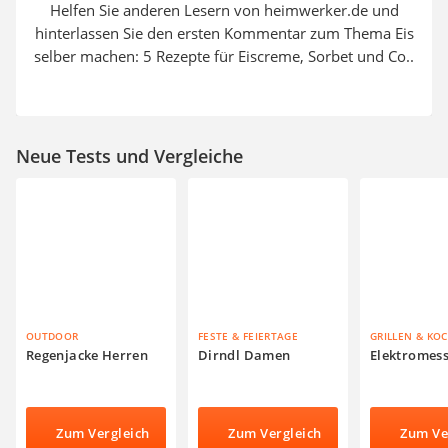
Helfen Sie anderen Lesern von heimwerker.de und
hinterlassen Sie den ersten Kommentar zum Thema Eis
selber machen: 5 Rezepte für Eiscreme, Sorbet und Co..
Neue Tests und Vergleiche
OUTDOOR
FESTE & FEIERTAGE
GRILLEN & KO
Regenjacke Herren
Dirndl Damen
Elektromes
Zum Vergleich
Zum Vergleich
Zum Ve