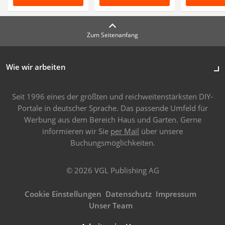
Zum Seitenanfang
Wie wir arbeiten
Seit 1996 eines der größten und reichweitenstärksten DIY-
Portale in deutscher Sprache. Das passende Umfeld für
Werbung aus dem Bereich Haus und Garten. Gerne
informieren wir Sie
per Mail
über unsere
Buchungsmöglichkeiten.
© 2026 VGL Publishing AG
Cookie Einstellungen
Datenschutz
Impressum
Unser Team