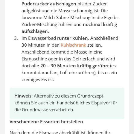
Puderzucker aufschlagen
bis der Zucker
aufgelöst und die Masse schaumig ist. Die
lauwarme Milch-Sahne-Mischung in die Eigelb-
Zucker-Mischung rühren und
nochmal kräftig
aufschlagen
.
Im Eiswasserbad
runter kühlen
. Anschließend
30 Minuten in den
Kühlschrank
stellen.
Anschließend kommt die Masse in eine
Eismaschine oder in das Gefrierfach und wird
dort
alle 20 – 30 Minuten kräftig gerührt
(es
kommt darauf an, Luft einzurühren), bis es ein
cremiges Eis ist.
Hinweis:
Alternativ zu diesem Grundrezept
können Sie auch ein handelsübliches Eispulver für
die Grundmasse verarbeiten.
Verschiedene Eissorten herstellen
Nach dem die Eismasse abgekühlt ist, können ihr