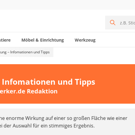
tiere
Möbel & Einrichtung
Werkzeug
ung – Infomationen und Tipps
 Infomationen und Tipps
erker.de Redaktion
ne enorme Wirkung auf einer so großen Fläche wie einer
ei der Auswahl für ein stimmiges Ergebnis.