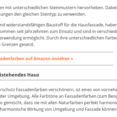
en mit unterschiedlichen Steinmustern hervorheben. Dabei 
ebungen den gleichen Steintyp zu verwenden.
nd widerstandsfähigen Baustoff für die Hausfassade, haben
kommen seit Jahrzehnten zum Einsatz und sind in verschie
 Verwendung ermöglicht. Durch ihre unterschiedlichen Farbe
 Grenzen gesetzt.
sadenfarben
auf Amazon ansehen »
eistehendes Haus
rschutz Fassadenfarben verschönern, ist eines von vorneh
 der Umgebung. Alle Farbtöne an Fassadenfarben (zum Beis
o gemischt, dass sie mit allen Naturfarben perfekt harmoni
e harmonische Wirkung von Umgebung und Fassade können 