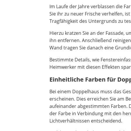
Im Laufe der Jahre verblassen die F
Sie ihr zu neuer Frische verhelfen, i
Tragfähigkeit des Untergrunds zu tes
Hierzu kratzen Sie an der Fassade, um 
ihn entfernen. Anschließend reinige
Wand tragen Sie danach eine Grundie
Bestimmte Details, wie Fenstereinfas
Heimwerker mit diesen Effekten sp
Einheitliche Farben für Do
Bei einem Doppelhaus muss das Ge
erscheinen. Dies erreichen Sie am B
aufeinander abgestimmten Farben. D
der Farbe in Verbindung mit den he
Lichtverhältnissen entscheidend.