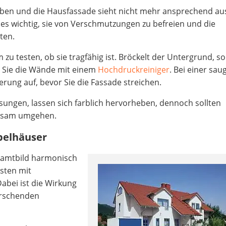
arben und die Hausfassade sieht nicht mehr ansprechend au
st es wichtig, sie von Verschmutzungen zu befreien und die
ten.
zu testen, ob sie tragfähig ist. Bröckelt der Untergrund, sol
n Sie die Wände mit einem
Hochdruckreiniger
. Bei einer sau
rung auf, bevor Sie die Fassade streichen.
sungen, lassen sich farblich hervorheben, dennoch sollten
arsam umgehen.
ppelhäuser
samtbild harmonisch
esten mit
abei ist die Wirkung
rrschenden