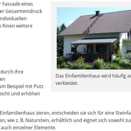
r Fassade eines
 der Gesamteindruck
ndividuellen
 Ihnen weitere
 durch ihre
Das Einfamilienhaus wird häufig 
ren
verkleidet.
m Beispiel mit Putz
leicht und erhöhen
Einfamilienhaus zieren, entscheiden sie sich für eine Steinf
n, wie z. B. Naturstein, erhältlich und eignet sich sowohl zu
 auch einzelner Elemente.