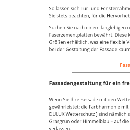
So lassen sich Tür- und Fensterrahm
Sie stets beachten, für die Hervorh
Suchen Sie nach einem langlebigen u
Faserzementplatten bewährt. Diese 
Größen erhältlich, was eine flexible
bei der Gestaltung der Fassade kaum
Fas
Fassadengestaltung für ein fr
Wenn Sie Ihre Fassade mit den Wette
gewährleistet: die Farbharmonie mit
DULUX Wetterschutz ) sind nämlich s
Grasgrün oder Himmelblau – auf di
verlassen.