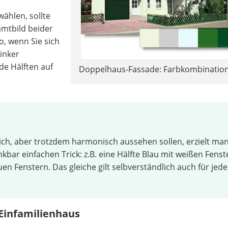
ählen, sollte
mtbild beider
o, wenn Sie sich
linker
ide Hälften auf
Doppelhaus-Fassade: Farbkombination
ch, aber trotzdem harmonisch aussehen sollen, erzielt ma
bar einfachen Trick: z.B. eine Hälfte Blau mit weißen Fenst
en Fenstern. Das gleiche gilt selbverständlich auch für jede
 Einfamilienhaus