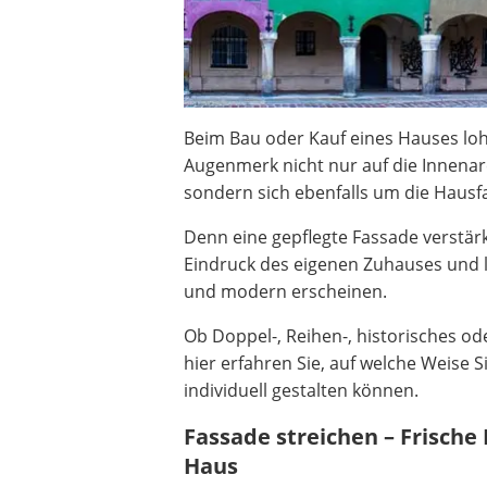
Beim Bau oder Kauf eines Hauses lohn
Augenmerk nicht nur auf die Innenarc
sondern sich ebenfalls um die Haus
Denn eine gepflegte Fassade verstärk
Eindruck des eigenen Zuhauses und l
und modern erscheinen.
Ob Doppel-, Reihen-, historisches od
hier erfahren Sie, auf welche Weise S
individuell gestalten können.
Fassade streichen – Frische 
Haus