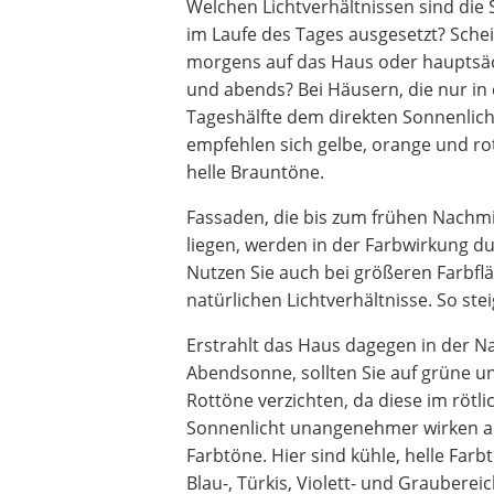
Welchen Lichtverhältnissen sind die 
im Laufe des Tages ausgesetzt? Sche
morgens auf das Haus oder hauptsäc
und abends? Bei Häusern, die nur in 
Tageshälfte dem direkten Sonnenlich
empfehlen sich gelbe, orange und ro
helle Brauntöne.
Fassaden, die bis zum frühen Nachmi
liegen, werden in der Farbwirkung du
Nutzen Sie auch bei größeren Farbfl
natürlichen Lichtverhältnisse. So stei
Erstrahlt das Haus dagegen in der N
Abendsonne, sollten Sie auf grüne un
Rottöne verzichten, da diese im rötl
Sonnenlicht unangenehmer wirken al
Farbtöne. Hier sind kühle, helle Far
Blau-, Türkis, Violett- und Graubereic