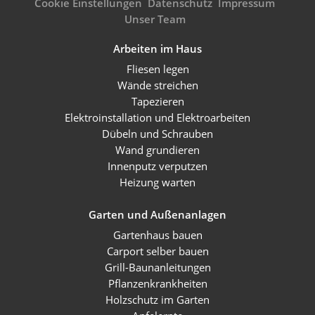
Cookie Einstellungen
Datenschutz
Impressum
Unser Team
Arbeiten im Haus
Fliesen legen
Wände streichen
Tapezieren
Elektroinstallation und Elektroarbeiten
Dübeln und Schrauben
Wand grundieren
Innenputz verputzen
Heizung warten
Garten und Außenanlagen
Gartenhaus bauen
Carport selber bauen
Grill-Baunanleitungen
Pflanzenkrankheiten
Holzschutz im Garten