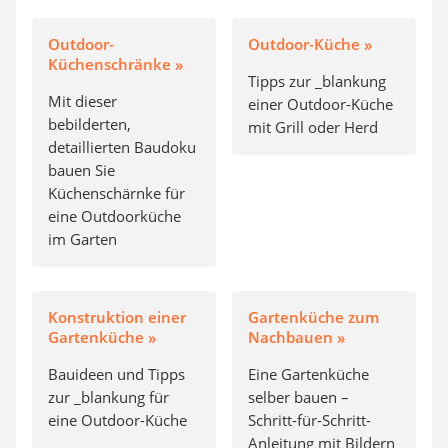
Outdoor-
Outdoor-Küche »
Küchenschränke »
Tipps zur _blankung
Mit dieser
einer Outdoor-Küche
bebilderten,
mit Grill oder Herd
detaillierten Baudoku
bauen Sie
Küchenschärnke für
eine Outdoorküche
im Garten
Konstruktion einer
Gartenküche zum
Gartenküche »
Nachbauen »
Bauideen und Tipps
Eine Gartenküche
zur _blankung für
selber bauen –
eine Outdoor-Küche
Schritt-für-Schritt-
Anleitung mit Bildern