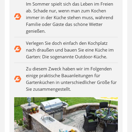
Aluleiter
Im Sommer spielt sich das Leben im Freien
Tiefengrund
ab. Schade nur, wenn man zum Kochen
LED-Beamer
immer in der Küche stehen muss, während
Video-Türsprechanlage
Familie oder Gäste das schöne Wetter
genießen.
Verlegen Sie doch einfach den Kochplatz
nach draußen und bauen Sie eine Küche im
Garten: Die sogenannte Outdoor-Küche.
Zu diesem Zweck haben wir im Folgenden
einige praktische Bauanleitungen für
Gartenküchen in unterschiedlicher Größe für
Sie zusammengestellt.