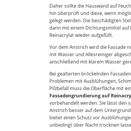
Daher sollte die Hauswand auf Feuch
hin überprüft und diese, wenn mögli
gelegt werden. Die beschädigten Ste
dann mit einem Dichtungsmittel auf 
Reinacrylat wieder aufgefüllt.
Vor dem Anstrich wird die Fassade n
mit Wasser und Allesreiniger abges
anschließend mit klarem Wasser gere
Bei gealterten bröckelnden Fassaden
Problemen mit Ausblühungen, Schi
Pilzbefall muss die Oberfläche mit ei
Fassadengrundierung auf Reinacry
vorbehandelt werden. Sie lässt den 
Anstrich besser auf dem Untergrund
bietet einen Schutz vor Ausblühung
unbedingt über Nacht trocknen lass