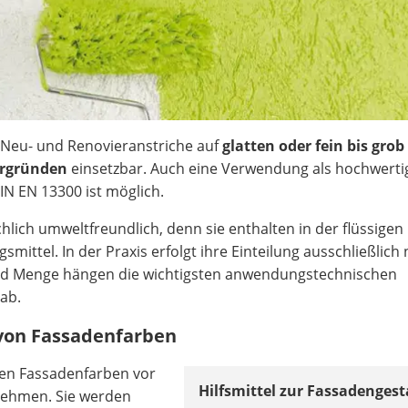
 Neu- und Renovieranstriche auf
glatten oder fein bis grob
ergründen
einsetzbar. Auch eine Verwendung als hochwerti
IN EN 13300 ist möglich.
lich umweltfreundlich, denn sie enthalten in der flüssigen
ttel. In der Praxis erfolgt ihre Einteilung ausschließlich
und Menge hängen die wichtigsten anwendungstechnischen
ab.
 von Fassadenfarben
en Fassadenfarben vor
Hilfsmittel zur Fassadenges
ehmen. Sie werden