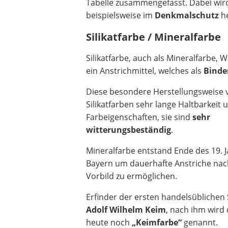
Tabelle zusammengefasst. Dabei wird
beispielsweise im
Denkmalschutz
he
Silikatfarbe / Mineralfarbe
Silikatfarbe, auch als Mineralfarbe, 
ein Anstrichmittel, welches als
Binde
Diese besondere Herstellungsweise v
Silikatfarben sehr lange Haltbarkeit 
Farbeigenschaften, sie sind
sehr
witterungsbeständig
.
Mineralfarbe entstand Ende des 19. 
Bayern um dauerhafte Anstriche nac
Vorbild zu ermöglichen.
Erfinder der ersten handelsüblichen 
Adolf Wilhelm Keim
, nach ihm wird
heute noch
„Keimfarbe“
genannt.