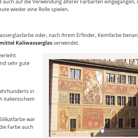
 auch auf die Verwendung älterer Farbarten eingegangen, 
ute wieder eine Rolle spielen.
Wasserglasfarbe oder, nach ihrem Erfinder, Keimfarbe benann
mittel Kaliwasserglas
verwendet.
erleiht
und sehr gute
Jahrhunderts in
h italienischem
Silikatfarbe war
 die Farbe auch