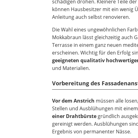
schädigen drohen. Kleinere Teile de
können Hausbesitzer mit ein wenig
Anleitung auch selbst renovieren.
Die Wahl eines ungewöhnlichen Farb
Mokkabraun lässt gleichzeitig auch 
Terrasse in einem ganz neuen medit
erscheinen. Wichtig für den Erfolg si
geeigneten qualitativ hochwertige
und Materialien.
Vorbereitung des Fassadenans
Vor dem Anstrich
müssen alle losen
Stellen und Ausblühungen mit eine
einer Drahtbürste
gründlich ausgek
gereinigt werden. Ausblühungen sin
Ergebnis von permanenter Nässe.