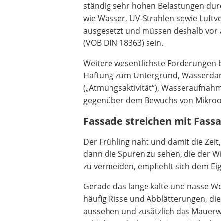
ständig sehr hohen Belastungen dur
wie Wasser, UV-Strahlen sowie Luft
ausgesetzt und müssen deshalb vor 
(VOB DIN 18363) sein.
Weitere wesentlichste Forderungen b
Haftung zum Untergrund, Wasserdam
(„Atmungsaktivität“), Wasseraufnahm
gegenüber dem Bewuchs von Mikroo
Fassade streichen mit Fass
Der Frühling naht und damit die Zeit
dann die Spuren zu sehen, die der 
zu vermeiden, empfiehlt sich dem E
Gerade das lange kalte und nasse Wet
häufig Risse und Abblätterungen, die
aussehen und zusätzlich das Mauerw