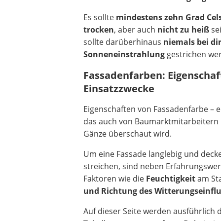
Es sollte
mindestens zehn Grad Cel
trocken
, aber auch
nicht zu heiß
sei
sollte darüberhinaus
niemals bei di
Sonneneinstrahlung
gestrichen we
Fassadenfarben: Eigenscha
Einsatzzwecke
Eigenschaften von Fassadenfarbe – ei
das auch von Baumarktmitarbeitern 
Gänze überschaut wird.
Um eine Fassade langlebig und deck
streichen, sind neben Erfahrungswe
Faktoren wie die
Feuchtigkeit
am St
und Richtung des Witterungseinfl
Auf dieser Seite werden ausführlich 