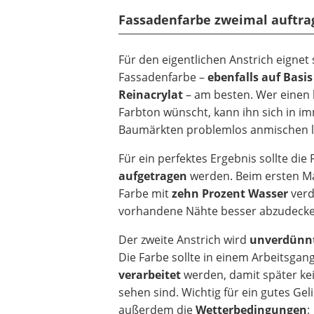
Fassadenfarbe zweimal auftra
Für den eigentlichen Anstrich eignet 
Fassadenfarbe –
ebenfalls auf Basi
Reinacrylat
– am besten. Wer einen
Farbton wünscht, kann ihn sich in 
Baumärkten problemlos anmischen l
Für ein perfektes Ergebnis sollte die
aufgetragen
werden. Beim ersten Ma
Farbe mit
zehn Prozent Wasser
verd
vorhandene Nähte besser abzudecke
Der zweite Anstrich wird
unverdünn
Die Farbe sollte in einem Arbeitsgan
verarbeitet
werden, damit später ke
sehen sind. Wichtig für ein gutes Gel
außerdem die
Wetterbedingungen
: