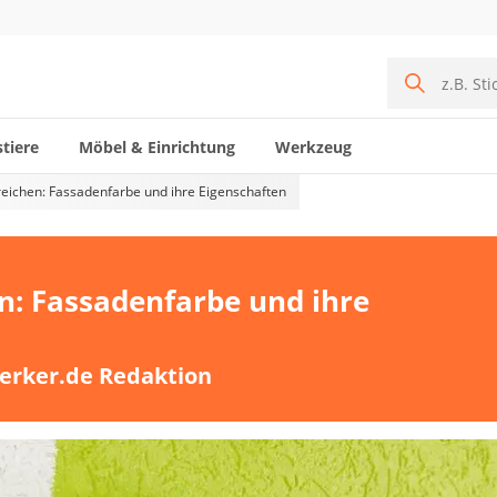
tiere
Möbel & Einrichtung
Werkzeug
eichen: Fassadenfarbe und ihre Eigenschaften
n: Fassadenfarbe und ihre
erker.de Redaktion