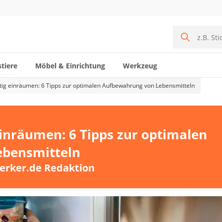
tiere
Möbel & Einrichtung
Werkzeug
htig einräumen: 6 Tipps zur optimalen Aufbewahrung von Lebensmitteln
einräumen: 6 Tipps zur optimalen
ebensmitteln
erker.de Redaktion