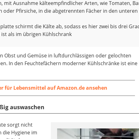
, mit Ausnahme kälteempfindlicher Arten, wie Tomaten, B
 oder Pfirsiche, in die abgetrennten Fächer in den unteren
platte schirmt die Kälte ab, sodass es hier zwei bis drei Gra
ist als im übrigen Kühlschrank
en Obst und Gemüse in luftdurchlässigen oder gelochten
den. In den Feuchtefächern moderner Kühlschränke ist eine
er für Lebensmittel auf Amazon.de ansehen
äßig auswaschen
te sorgt nicht
h die Hygiene im