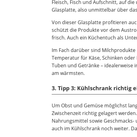
Fleisch, Fisch und Aufschnitt, auf die
Glasplatte, also unmittelbar über d
Von dieser Glasplatte profitieren a
schützt die Produkte vor dem Austroc
frisch. Auch ein Küchentuch als Unter
Im Fach darüber sind Milchprodukte u
Temperatur für Käse, Schinken oder 
Tuben und Getränke – idealerweise i
am wärmsten.
3. Tipp 3: Kühlschrank richti
Um Obst und Gemüse möglichst lange f
Zwischenzeit richtig gelagert werde
Nahrungsmittel sowie Geschmacks- 
auch im Kühlschrank noch weiter. Da