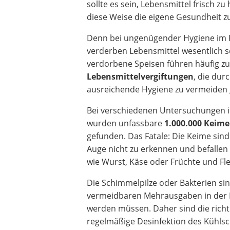
sollte es sein, Lebensmittel frisch zu
diese Weise die eigene Gesundheit z
Denn bei ungenügender Hygiene im 
verderben Lebensmittel wesentlich s
verdorbene Speisen führen häufig z
Lebensmittelvergiftungen
, die dur
ausreichende Hygiene zu vermeiden
Bei verschiedenen Untersuchungen 
wurden unfassbare
1.000.000 Keime
gefunden. Das Fatale: Die Keime sin
Auge nicht zu erkennen und befallen
wie Wurst, Käse oder Früchte und Fle
Die Schimmelpilze oder Bakterien si
vermeidbaren Mehrausgaben in der Ha
werden müssen. Daher sind die rich
regelmäßige Desinfektion des Kühlsch