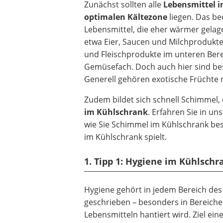
Zunächst sollten alle
Lebensmittel in
optimalen Kältezone
liegen. Das be
Lebensmittel, die eher wärmer gela
etwa Eier, Saucen und Milchprodukte
und Fleischprodukte im unteren Berei
Gemüsefach. Doch auch hier sind be
Generell gehören exotische Früchte 
Zudem bildet sich schnell Schimmel
im Kühlschrank
. Erfahren Sie in u
wie Sie Schimmel im Kühlschrank bes
im Kühlschrank spielt.
1. Tipp 1: Hygiene im Kühlschr
Hygiene gehört in jedem Bereich des 
geschrieben – besonders in Bereiche
Lebensmitteln hantiert wird. Ziel ei