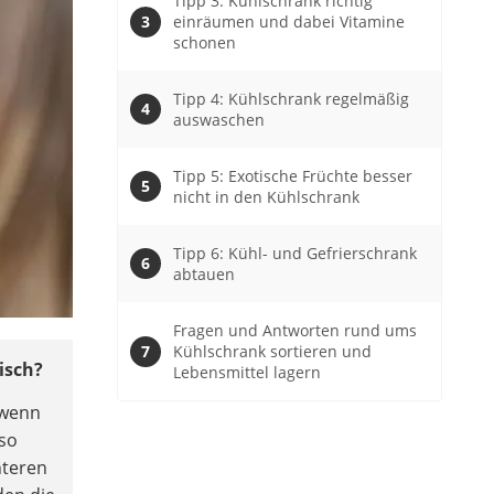
Tipp 3: Kühlschrank richtig
einräumen und dabei Vitamine
schonen
Tipp 4: Kühlschrank regelmäßig
auswaschen
Tipp 5: Exotische Früchte besser
nicht in den Kühlschrank
Tipp 6: Kühl- und Gefrierschrank
abtauen
Fragen und Antworten rund ums
Kühlschrank sortieren und
isch?
Lebensmittel lagern
 wenn
 so
nteren