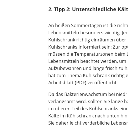
2. Tipp 2: Unterschiedliche Kä
An heißen Sommertagen ist die richt
Lebensmitteln besonders wichtig. Jed
Kühlschrank richtig einräumen über
Kühlschranks informiert sein: Zur o
müssen die Temperaturzonen beim 
Lebensmitteln beachtet werden, um d
aufzubewahren und lange frisch zu 
hat zum Thema Kühlschrank richtig 
Arbeitsblatt (PDF) veröffentlicht.
Da das Bakterienwachstum bei nied
verlangsamt wird, sollten Sie lange 
im oberen Teil des Kühlschranks ein
Kälte im Kühlschrank nach unten hi
Sie daher leicht verderbliche Lebens