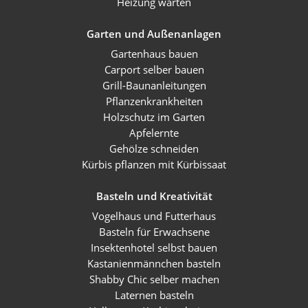
Heizung warten
Garten und Außenanlagen
Gartenhaus bauen
Carport selber bauen
Grill-Baunanleitungen
Pflanzenkrankheiten
Holzschutz im Garten
Apfelernte
Gehölze schneiden
Kürbis pflanzen mit Kürbissaat
Basteln und Kreativität
Vogelhaus und Futterhaus
Basteln für Erwachsene
Insektenhotel selbst bauen
Kastanienmännchen basteln
Shabby Chic selber machen
Laternen basteln