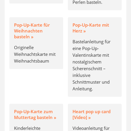
Perlen basteln.
Pop-Up-Karte für
Pop-Up-Karte mit
Weihnachten
Herz »
basteln »
Bastelanleitung für
Originelle
eine Pop-Up-
Weihnachtskarte mit
Valentinskarte mit
Weihnachtsbaum
nostalgischem
Scherenschnitt –
inklusive
Schnittmuster und
Anleitung.
Pop-Up-Karte zum
Heart pop up card
Muttertag basteln »
[Video] »
Kinderleichte
Videoanleitung für