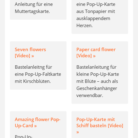
Anleitung für eine
eine Pop-Up-Karte
Muttertagskarte.
aus Tonpapier mit
ausklappendem
Herzen.
Seven flowers
Paper card flower
[Video] »
[Video] »
Bastelanleitng für
Bastelanleitung für
eine Pop-Up-Faltkarte
kleine Pop-Up-Karte
mit Kirschblüten.
mit Blüte – auch als
Geschenkanhänger
verwendbar.
Amazing flower Pop-
Pop-Up-Karte mit
Up-Card »
Schiff basteln [Video]
»
Pop-Up-