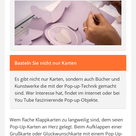
SUP-Board
Ferngesteuertes Auto
Subwoofer
Beheizbare Handschuhe
Basteln Sie nicht nur Karten
Es gibt nicht nur Karten, sondern auch Bücher und
Kunstwerke die mit der Pop-up-Technik gemacht
sind. Wer Interesse hat, findet im Internet oder bei
You Tube faszinierende Pop-up-Objekte.
Wem flache Klappkarten zu langweilig sind, dem seien
Pop-Up-Karten an Herz gelegt. Beim Aufklappen einer
Grußkarte oder Glückwunschkarte mit einem Pop-Up-