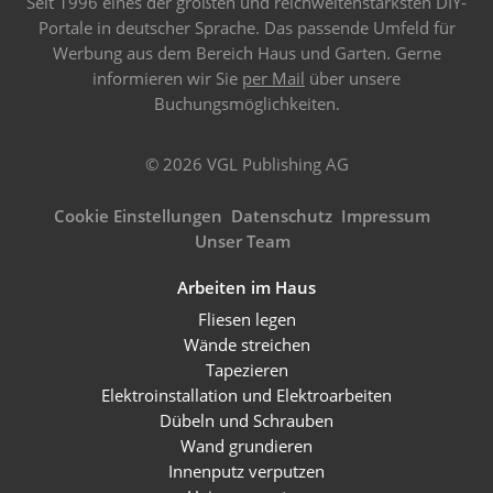
Seit 1996 eines der größten und reichweitenstärksten DIY-
Portale in deutscher Sprache. Das passende Umfeld für
Werbung aus dem Bereich Haus und Garten. Gerne
informieren wir Sie
per Mail
über unsere
Buchungsmöglichkeiten.
© 2026 VGL Publishing AG
Cookie Einstellungen
Datenschutz
Impressum
Unser Team
Arbeiten im Haus
Fliesen legen
Wände streichen
Tapezieren
Elektroinstallation und Elektroarbeiten
Dübeln und Schrauben
Wand grundieren
Innenputz verputzen