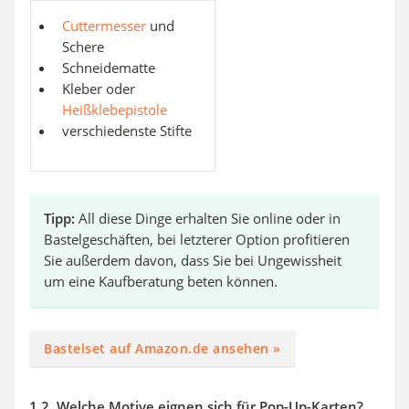
Cuttermesser
und
Schere
Schneidematte
Kleber oder
Heißklebepistole
verschiedenste Stifte
Tipp:
All diese Dinge erhalten Sie online oder in
Bastelgeschäften, bei letzterer Option profitieren
Sie außerdem davon, dass Sie bei Ungewissheit
um eine Kaufberatung beten können.
Bastelset auf Amazon.de ansehen »
1.2. Welche Motive eignen sich für Pop-Up-Karten?