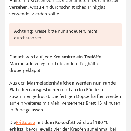
Hälfte mit Kreisen von ca. 6 Zentimetern Durchmesser
versehen, wozu ein durchschnittliches Trinkglas
verwendet werden sollte.
Achtung
: Kreise bitte nur andeuten, nicht
durchstanzen.
Danach wird auf jede
Kreismitte ein Teelöffel
Marmelade
gelegt und die andere Teighälfte
drübergeklappt.
Aus den
Marmeladenhäufchen werden nun runde
Plätzchen ausgestochen
und an den Rändern
zusammengedrückt. Die fertigen Doppelhälften werden
auf ein weiteres mit Mehl versehenes Brett 15 Minuten
in Ruhe gelassen.
Die
Fritteuse
mit dem Kokosfett wird auf 180 °C
erhitzt
, bevor jeweils vier der Krapfen auf einmal bei