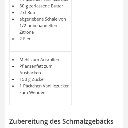
80 g zerlassene Butter
2 cl Rum
abgeriebene Schale von
1/2 unbehandelten
Zitrone
2 Eier
Mehl zum Ausrollen
Pflanzenfett zum
Ausbacken
150 g Zucker
1 Päckchen Vanillezucker
zum Wenden
Zubereitung des Schmalzgebäcks