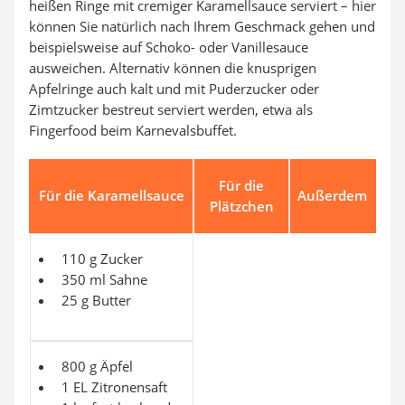
heißen Ringe mit cremiger Karamellsauce serviert – hier
können Sie natürlich nach Ihrem Geschmack gehen und
beispielsweise auf Schoko- oder Vanillesauce
ausweichen. Alternativ können die knusprigen
Apfelringe auch kalt und mit Puderzucker oder
Zimtzucker bestreut serviert werden, etwa als
Fingerfood beim Karnevalsbuffet.
Für die
Für die Karamellsauce
Außerdem
Plätzchen
110 g Zucker
350 ml Sahne
25 g Butter
800 g Äpfel
1 EL Zitronensaft