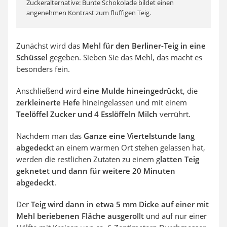
Zuckeralternative: Bunte Schokolade bildet einen
angenehmen Kontrast zum fluffigen Teig.
Zunächst wird das
Mehl für den Berliner-Teig in eine
Schüssel
gegeben. Sieben Sie das Mehl, das macht es
besonders fein.
Anschließend wird
eine Mulde hineingedrückt
, die
zerkleinerte Hefe
hineingelassen und mit einem
Teelöffel Zucker und 4 Esslöffeln Milch
verrührt.
Nachdem man das
Ganze eine Viertelstunde lang
abgedeck
t an einem warmen Ort stehen gelassen hat,
werden die restlichen Zutaten zu einem g
latten Teig
geknetet und dann für weitere 20 Minuten
abgedeckt
.
Der
Teig wird dann in etwa 5 mm Dicke auf einer mit
Mehl beriebenen Fläche ausgerollt
und auf nur einer