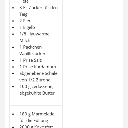
Hefe
3 EL Zucker für den
Teig
2 Eier
1 Eigelb
1/8 l lauwarme
Milch
1 Päckchen
Vanillezucker
1 Prise Salz
1 Prise Kardamom
abgeriebene Schale
von 1/2 Zitrone
100 g zerlassene,
abgekühlte Butter
180 g Marmelade
für die Füllung
2000 g Kokosfett