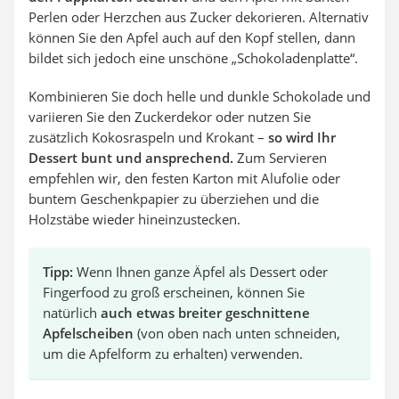
Perlen oder Herzchen aus Zucker dekorieren. Alternativ
können Sie den Apfel auch auf den Kopf stellen, dann
bildet sich jedoch eine unschöne „Schokoladenplatte“.
Kombinieren Sie doch helle und dunkle Schokolade und
variieren Sie den Zuckerdekor oder nutzen Sie
zusätzlich Kokosraspeln und Krokant –
so wird Ihr
Dessert bunt und ansprechend.
Zum Servieren
empfehlen wir, den festen Karton mit Alufolie oder
buntem Geschenkpapier zu überziehen und die
Holzstäbe wieder hineinzustecken.
Tipp:
Wenn Ihnen ganze Äpfel als Dessert oder
Fingerfood zu groß erscheinen, können Sie
natürlich
auch etwas breiter geschnittene
Apfelscheiben
(von oben nach unten schneiden,
um die Apfelform zu erhalten) verwenden.