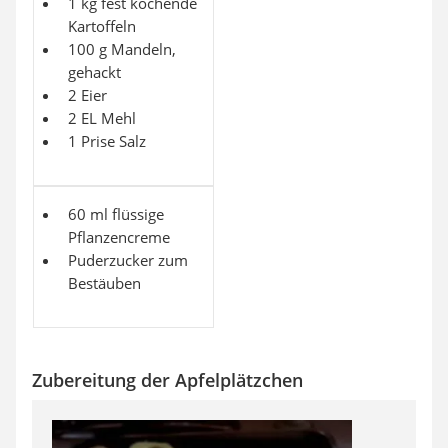
1 kg fest kochende
Kartoffeln
100 g Mandeln,
gehackt
2 Eier
2 EL Mehl
1 Prise Salz
60 ml flüssige
Pflanzencreme
Puderzucker zum
Bestäuben
Zubereitung der Apfelplätzchen