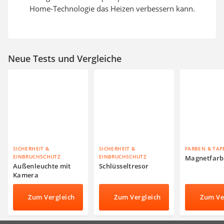
Home-Technologie das Heizen verbessern kann.
Neue Tests und Vergleiche
SICHERHEIT &
SICHERHEIT &
FARBEN & TAP
EINBRUCHSCHUTZ
EINBRUCHSCHUTZ
Magnetfarb
Außenleuchte mit
Schlüsseltresor
Kamera
Zum Vergleich
Zum Vergleich
Zum Ve