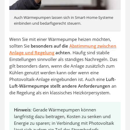
Auch Wärmepumpen lassen sich in Smart-Home-Systeme
einbinden und bedarfsgerecht steuern.
Wenn Sie mit einer Wärmepumpe heizen möchten,
sollten Sie
besonders auf die
Abstimmung zwischen
Anlage und Regelung
achten
. Häufig sind stabile
Einstellungen sinnvoller als ständiges Nachregeln. Das
gilt besonders dann, wenn die Anlage zusätzlich zum
Kühlen genutzt werden kann oder wenn eine
Photovoltaik-Anlage eingebunden ist. Auch eine
Luft-
Luft-Wärmepumpe stellt andere Anforderungen
an
die Regelung als ein klassisches Heizkörpersystem.
Hinweis
: Gerade Wärmepumpen können
langfristig dazu beitragen, Kosten zu senken und
Energie zu sparen; in Verbindung mit Photovoltaik
lässt sich zudem ein Teil des Strombedarfs