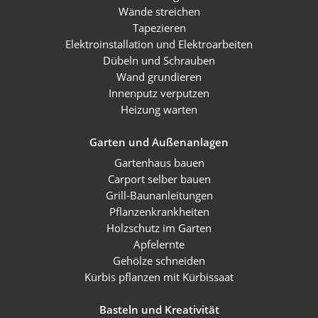
Wände streichen
Tapezieren
Elektroinstallation und Elektroarbeiten
Dübeln und Schrauben
Wand grundieren
Innenputz verputzen
Heizung warten
Garten und Außenanlagen
Gartenhaus bauen
Carport selber bauen
Grill-Baunanleitungen
Pflanzenkrankheiten
Holzschutz im Garten
Apfelernte
Gehölze schneiden
Kürbis pflanzen mit Kürbissaat
Basteln und Kreativität