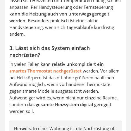
lassen sich Heizzeiten und Temperaturen häufig schnell
anpassen. Per Handysteuerung oder Fernsteuerung
kann die Heizung auch von unterwegs geregelt
werden
. Besonders praktisch ist eine solche
Handysteuerung, wenn sich Tagesabläufe kurzfristig
ändern.
3. Lässt sich das System einfach
nachrüsten?
In vielen Fällen kann
relativ unkompliziert ein
smartes Thermostat nachgerüstet
werden. Vor allem
bei Heizkörpern ist das oft ohne größeren baulichen
Aufwand möglich, wenn vorhandene Thermostate
gegen smarte Modelle ausgetauscht werden.
Aufwendiger wird es, wenn nicht nur einzelne Räume,
sondern
das gesamte Heizsystem digital geregelt
werden soll.
Hinweis
: In einer Wohnung ist die Nachrüstung oft