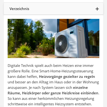
Aluleiter
Tiefengrund
Verzeichnis
LED-Beamer
Video-Türsprechanlage
Digitale Technik spielt auch beim Heizen eine immer
größere Rolle. Eine Smart-Home-Heizungssteuerung
kann dabei helfen,
Heizvorgänge gezielter zu regeln
und besser an den Alltag im Haus oder in der Wohnung
anzupassen. Je nach System lassen sich
einzelne
Räume, Heizkörper oder ganze Heizkreise einbinden
.
So kann aus einer herkömmlichen Heizungsregelung
schrittweise ein intelligentes Heizsystem entstehen.