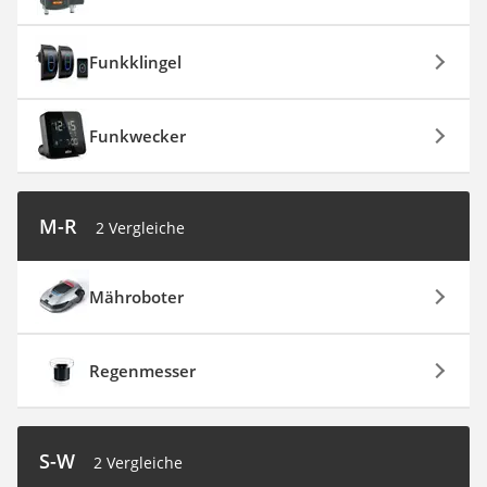
Funkklingel
Funkwecker
M-R
2 Vergleiche
Mähroboter
Regenmesser
S-W
2 Vergleiche