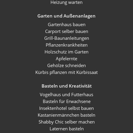
Heizung warten
Garten und Außenanlagen
Gartenhaus bauen
Carport selber bauen
Grill-Baunanleitungen
Pflanzenkrankheiten
Holzschutz im Garten
Apfelernte
Gehölze schneiden
Kürbis pflanzen mit Kürbissaat
Basteln und Kreativität
Vogelhaus und Futterhaus
Basteln für Erwachsene
Insektenhotel selbst bauen
Kastanienmännchen basteln
Shabby Chic selber machen
Laternen basteln