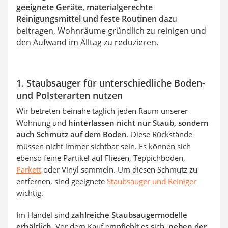
geeignete Geräte, materialgerechte
Reinigungsmittel und feste Routinen
dazu
beitragen, Wohnräume gründlich zu reinigen und
den Aufwand im Alltag zu reduzieren.
1. Staubsauger für unterschiedliche Boden-
und Polsterarten nutzen
Wir betreten beinahe täglich jeden Raum unserer
Wohnung und
hinterlassen nicht nur Staub, sondern
auch Schmutz auf dem Boden
. Diese Rückstände
müssen nicht immer sichtbar sein. Es können sich
ebenso feine Partikel auf Fliesen, Teppichböden,
Parkett
oder Vinyl sammeln. Um diesen Schmutz zu
entfernen, sind geeignete
Staubsauger und Reiniger
wichtig.
Im Handel sind
zahlreiche Staubsaugermodelle
erhältlich
. Vor dem Kauf empfiehlt es sich,
neben der