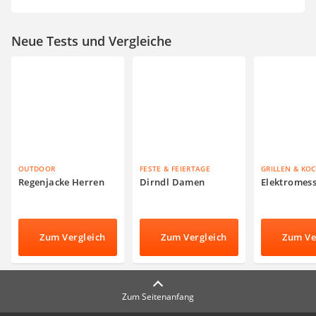
Neue Tests und Vergleiche
OUTDOOR
FESTE & FEIERTAGE
GRILLEN & KO
Regenjacke Herren
Dirndl Damen
Elektromes
Zum Vergleich
Zum Vergleich
Zum Ve
Zum Seitenanfang