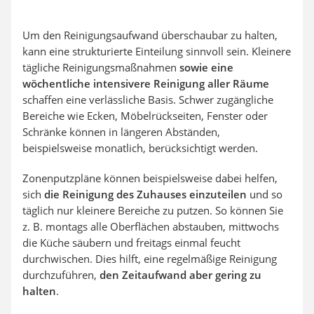
Um den Reinigungsaufwand überschaubar zu halten,
kann eine strukturierte Einteilung sinnvoll sein. Kleinere
tägliche Reinigungsmaßnahmen
sowie eine
wöchentliche intensivere Reinigung aller Räume
schaffen eine verlässliche Basis. Schwer zugängliche
Bereiche wie Ecken, Möbelrückseiten, Fenster oder
Schränke können in längeren Abständen,
beispielsweise monatlich, berücksichtigt werden.
Zonenputzpläne können beispielsweise dabei helfen,
sich
die Reinigung des Zuhauses einzuteilen
und so
täglich nur kleinere Bereiche zu putzen. So können Sie
z. B. montags alle Oberflächen abstauben, mittwochs
die Küche säubern und freitags einmal feucht
durchwischen. Dies hilft, eine regelmäßige Reinigung
durchzuführen,
den Zeitaufwand aber gering zu
halten
.