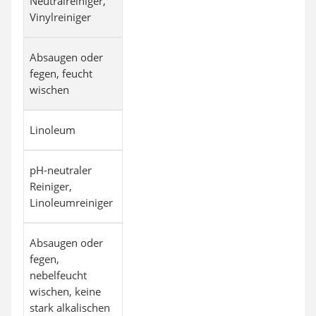
Neutralreiniger,
Vinylreiniger
Absaugen oder
fegen, feucht
wischen
Linoleum
pH-neutraler
Reiniger,
Linoleumreiniger
Absaugen oder
fegen,
nebelfeucht
wischen, keine
stark alkalischen