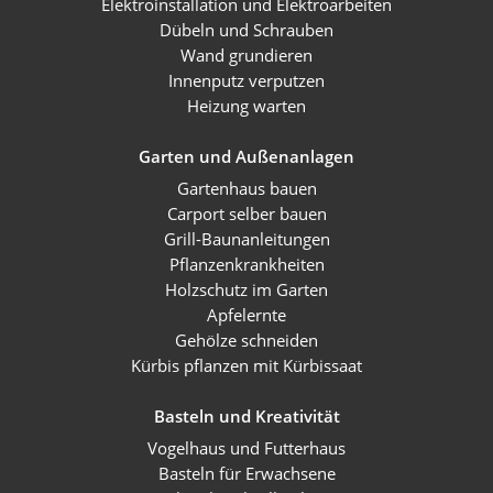
Elektroinstallation und Elektroarbeiten
Dübeln und Schrauben
Wand grundieren
Innenputz verputzen
Heizung warten
Garten und Außenanlagen
Gartenhaus bauen
Carport selber bauen
Grill-Baunanleitungen
Pflanzenkrankheiten
Holzschutz im Garten
Apfelernte
Gehölze schneiden
Kürbis pflanzen mit Kürbissaat
Basteln und Kreativität
Vogelhaus und Futterhaus
Basteln für Erwachsene