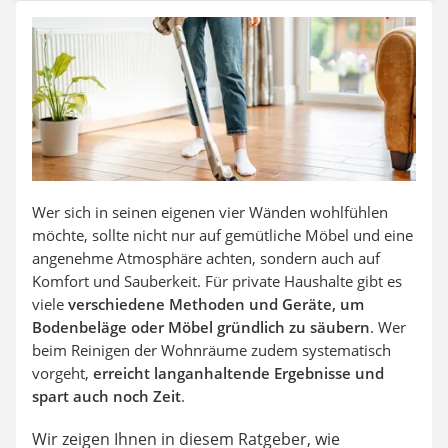
SUP-Board
Ferngesteuertes Auto
Subwoofer
Beheizbare Handschuhe
Wer sich in seinen eigenen vier Wänden wohlfühlen
möchte, sollte nicht nur auf gemütliche Möbel und eine
angenehme Atmosphäre achten, sondern auch auf
Komfort und Sauberkeit. Für private Haushalte gibt es
viele
verschiedene Methoden und Geräte, um
Bodenbeläge oder Möbel gründlich zu säubern
. Wer
beim Reinigen der Wohnräume zudem systematisch
vorgeht,
erreicht langanhaltende Ergebnisse und
spart auch noch Zeit
.
Wir zeigen Ihnen in diesem Ratgeber, wie