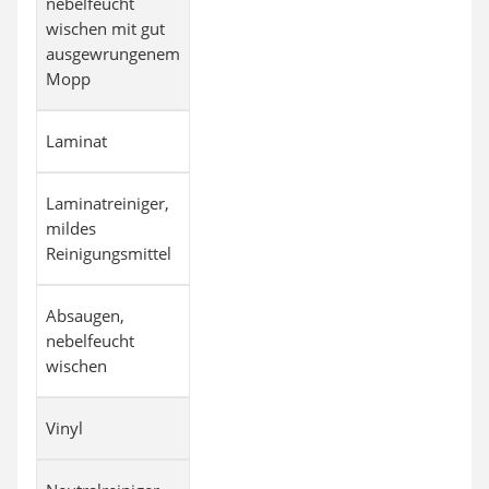
nebelfeucht
wischen mit gut
ausgewrungenem
Mopp
Laminat
Laminatreiniger,
mildes
Reinigungsmittel
Absaugen,
nebelfeucht
wischen
Vinyl