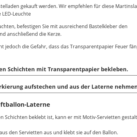
telladen gekauft werden. Wir empfehlen für diese Martinsl
ne LED-Leuchte
euchten, befestigen Sie mit ausreichend Bastelkleber den
nd anschließend die Kerze.
 jedoch die Gefahr, dass das Transparentpapier Feuer fäng
ren Schichten mit Transparentpapier bekleben.
arkierung aufstechen und aus der Laterne nehmen
uftballon-Laterne
 Schichten beklebt ist, kann er mit Motiv-Servietten gestal
us den Servietten aus und klebt sie auf den Ballon.