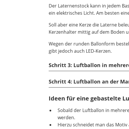
Der Laternenstock kann in jedem Bas
ein elektrisches Licht. Am besten ei
Soll aber eine Kerze die Laterne bel
Kerzenhalter mittig auf dem Boden u
Wegen der runden Ballonform besteht
gibt jedoch auch LED-Kerzen.
Schritt 3
: Luftballon in mehre
Schritt 4
: Luftballon an der M
Ideen für eine gebastelte L
Sobald der Luftballon in mehreren
werden.
Hierzu schneidet man das Motiv a