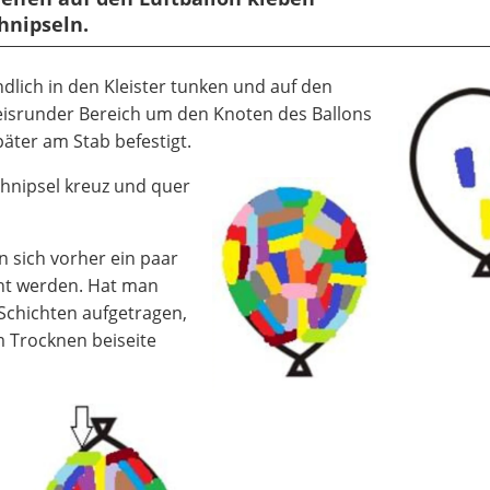
hnipseln.
dlich in den Kleister tunken und auf den
kreisrunder Bereich um den Knoten des Ballons
später am Stab befestigt.
chnipsel kreuz und quer
n sich vorher ein paar
ht werden. Hat man
Schichten aufgetragen,
m Trocknen beiseite