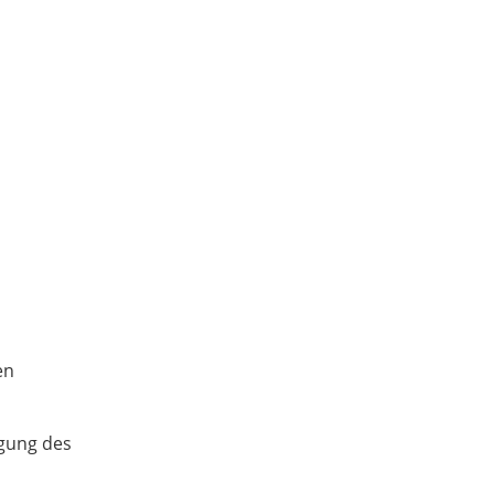
en
ngung des