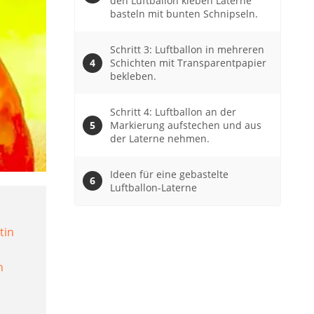
den Luftballon kleben Laterne
basteln mit bunten Schnipseln.
Schritt 3: Luftballon in mehreren
Schichten mit Transparentpapier
bekleben.
Schritt 4: Luftballon an der
Markierung aufstechen und aus
der Laterne nehmen.
Ideen für eine gebastelte
Luftballon-Laterne
tin
n