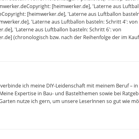
eimwerker.deCopyright: [heimwerker.de], 'Laterne aus Luftba
eCopyright: [heimwerker.de], 'Laterne aus Luftballon basteln
werker.de], 'Laterne aus Luftballon basteln: Schritt 4': von
e], 'Laterne aus Luftballon basteln: Schritt 6': von
.de] (chronologisch bzw. nach der Reihenfolge der im Kau
 verbinde ich meine DIY-Leidenschaft mit meinem Beruf – i
 Meine Expertise in Bau- und Bastelthemen sowie bei Ratgeb
arten nutze ich gern, um unsere LeserInnen so gut wie mö