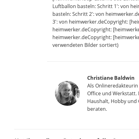
Luftballon basteln: Schritt 1': von h
basteln: Schritt 2': von heimwerker.d
3': von heimwerker.deCopyright: [heim
heimwerker.deCopyright: [heimwerker.d
heimwerker.deCopyright: [heimwerker
verwendeten Bilder sortiert)
Christiane Baldwin
Als Onlineredakteurin
Office und Werkstatt.
Haushalt, Hobby und G
beraten.