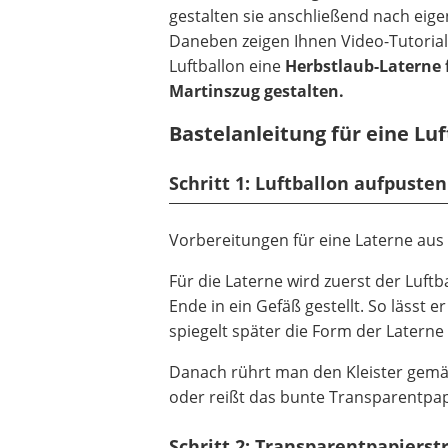
gestalten sie anschließend nach ei
Daneben zeigen Ihnen Video-Tutorials
Luftballon eine
Herbstlaub-Laterne f
Martinszug gestalten.
Bastelanleitung für eine Lu
Schritt 1
: Luftballon aufpusten
Vorbereitungen für eine Laterne aus 
Für die Laterne wird zuerst der Luf
Ende in ein Gefäß gestellt. So lässt 
spiegelt später die Form der Laterne
Danach rührt man den Kleister gemä
oder reißt das bunte Transparentpapi
Schritt 2
: Transparentpapierst