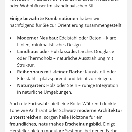
oder Wohnhäuser im skandinavischen Stil.
Einige bewährte Kombinationen
haben wir
nachfolgend für Sie zur Orientierung zusammengestellt:
Moderner Neubau:
Edelstahl oder Beton – klare
Linien, minimalistisches Design.
Landhaus oder Holzfassade:
Lärche, Douglasie
oder Thermoholz – natürliche Ausstrahlung mit
Struktur.
Reihenhaus mit kleiner Fläche:
Kunststoff oder
Edelstahl – platzsparend und leicht zu reinigen.
Naturgarten:
Holz oder Stein – ruhige Integration
in natürliche Umgebungen.
Auch die Farbwahl spielt eine Rolle: Während dunkle
Töne wie Anthrazit oder Schwarz
moderne Architektur
unterstreichen
, sorgen helle Holztöne für ein
freundliches, naturnahes Erscheinungsbild
. Einige
Hersteller bieten modulare Systeme, bei denen Farbe,