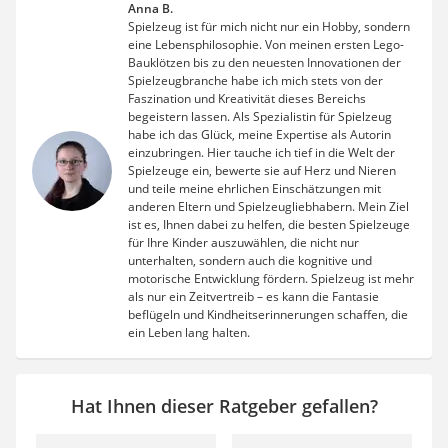
Anna B.
Spielzeug ist für mich nicht nur ein Hobby, sondern
eine Lebensphilosophie. Von meinen ersten Lego-
Bauklötzen bis zu den neuesten Innovationen der
Spielzeugbranche habe ich mich stets von der
Faszination und Kreativität dieses Bereichs
begeistern lassen. Als Spezialistin für Spielzeug
habe ich das Glück, meine Expertise als Autorin
einzubringen. Hier tauche ich tief in die Welt der
Spielzeuge ein, bewerte sie auf Herz und Nieren
und teile meine ehrlichen Einschätzungen mit
anderen Eltern und Spielzeugliebhabern. Mein Ziel
ist es, Ihnen dabei zu helfen, die besten Spielzeuge
für Ihre Kinder auszuwählen, die nicht nur
unterhalten, sondern auch die kognitive und
motorische Entwicklung fördern. Spielzeug ist mehr
als nur ein Zeitvertreib – es kann die Fantasie
beflügeln und Kindheitserinnerungen schaffen, die
ein Leben lang halten.
Hat Ihnen dieser Ratgeber gefallen?