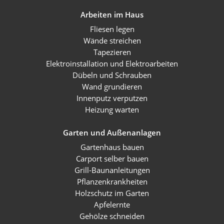
Arbeiten im Haus
Fliesen legen
Wände streichen
Tapezieren
Elektroinstallation und Elektroarbeiten
Dübeln und Schrauben
Wand grundieren
Innenputz verputzen
Heizung warten
Garten und Außenanlagen
Gartenhaus bauen
Carport selber bauen
Grill-Baunanleitungen
Pflanzenkrankheiten
Holzschutz im Garten
Apfelernte
Gehölze schneiden