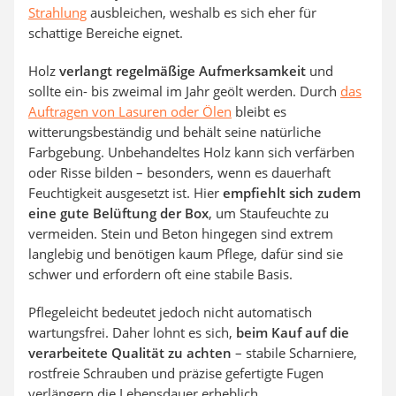
Strahlung
ausbleichen, weshalb es sich eher für
schattige Bereiche eignet.
Holz
verlangt regelmäßige Aufmerksamkeit
und
sollte ein- bis zweimal im Jahr geölt werden. Durch
das
Auftragen von Lasuren oder Ölen
bleibt es
witterungsbeständig und behält seine natürliche
Farbgebung. Unbehandeltes Holz kann sich verfärben
oder Risse bilden – besonders, wenn es dauerhaft
Feuchtigkeit ausgesetzt ist. Hier
empfiehlt sich zudem
eine gute Belüftung der Box
, um Staufeuchte zu
vermeiden. Stein und Beton hingegen sind extrem
langlebig und benötigen kaum Pflege, dafür sind sie
schwer und erfordern oft eine stabile Basis.
Pflegeleicht bedeutet jedoch nicht automatisch
wartungsfrei. Daher lohnt es sich,
beim Kauf auf die
verarbeitete Qualität zu achten
– stabile Scharniere,
rostfreie Schrauben und präzise gefertigte Fugen
verlängern die Lebensdauer erheblich.