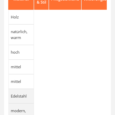
& Stil
Holz
natürlich,
warm
hoch
mittel
mittel
Edelstahl
modern,