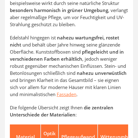
beispielsweise wirkt durch seine natürliche Struktur
besonders harmonisch in grüner Umgebung
, verlangt
aber regelmäßige Pflege, um vor Feuchtigkeit und UV-
Strahlung geschützt zu bleiben.
Edelstahl hingegen ist
nahezu wartungsfrei, rostet
nicht
und behält über Jahre hinweg seine glänzende
Oberfläche. Kunststoffboxen sind
pflegeleicht und in
verschiedenen Farben erhältlich
, jedoch weniger
robust gegenüber mechanischen Einflüssen. Stein- und
Betonlösungen schließlich sind
nahezu unverwüstlich
und bringen Klarheit in das Gesamtbild – sie eignen
sich vor allem für moderne Häuser mit klaren Linien
und minimalistischen
Fassaden
.
Die folgende Übersicht zeigt Ihnen
die zentralen
Unterschiede der Materialien
:
Optik
Material
Pflegeaufwand
Witterungsbestä