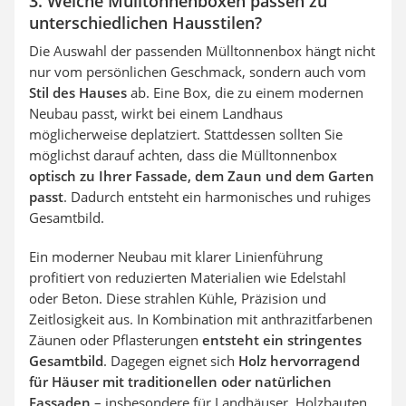
3. Welche Mülltonnenboxen passen zu
unterschiedlichen Hausstilen?
Die Auswahl der passenden Mülltonnenbox hängt nicht
nur vom persönlichen Geschmack, sondern auch vom
Stil des Hauses
ab. Eine Box, die zu einem modernen
Neubau passt, wirkt bei einem Landhaus
möglicherweise deplatziert. Stattdessen sollten Sie
möglichst darauf achten, dass die Mülltonnenbox
optisch zu Ihrer Fassade, dem Zaun und dem Garten
passt
. Dadurch entsteht ein harmonisches und ruhiges
Gesamtbild.
Ein moderner Neubau mit klarer Linienführung
profitiert von reduzierten Materialien wie Edelstahl
oder Beton. Diese strahlen Kühle, Präzision und
Zeitlosigkeit aus. In Kombination mit anthrazitfarbenen
Zäunen oder Pflasterungen
entsteht ein stringentes
Gesamtbild
. Dagegen eignet sich
Holz hervorragend
für Häuser mit traditionellen oder natürlichen
Fassaden
– insbesondere für Landhäuser, Holzbauten