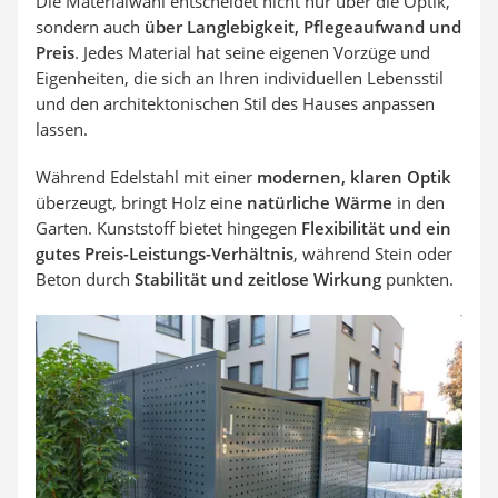
Die Materialwahl entscheidet nicht nur über die Optik,
sondern auch
über Langlebigkeit, Pflegeaufwand und
Preis
. Jedes Material hat seine eigenen Vorzüge und
Eigenheiten, die sich an Ihren individuellen Lebensstil
und den architektonischen Stil des Hauses anpassen
lassen.
Während Edelstahl mit einer
modernen, klaren Optik
überzeugt, bringt Holz eine
natürliche Wärme
in den
Garten. Kunststoff bietet hingegen
Flexibilität und ein
gutes Preis-Leistungs-Verhältnis
, während Stein oder
Beton durch
Stabilität und zeitlose Wirkung
punkten.