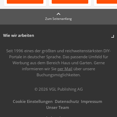
Zum Seitenanfang
Wie wir arbeiten
Seit 1996 eines der größten und reichweitenstärksten DIY-
Portale in deutscher Sprache. Das passende Umfeld für
Werbung aus dem Bereich Haus und Garten. Gerne
informieren wir Sie
per Mail
über unsere
Buchungsmöglichkeiten.
© 2026 VGL Publishing AG
Cookie Einstellungen
Datenschutz
Impressum
Unser Team