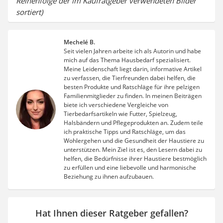
Reihenfolge der im Kaufratgeber verwendeten Bilder
sortiert)
Mechelé B.
Seit vielen Jahren arbeite ich als Autorin und habe
mich auf das Thema Hausbedarf spezialisiert.
Meine Leidenschaft liegt darin, informative Artikel
zu verfassen, die Tierfreunden dabei helfen, die
besten Produkte und Ratschläge für ihre pelzigen
Familienmitglieder zu finden. In meinen Beiträgen
biete ich verschiedene Vergleiche von
Tierbedarfsartikeln wie Futter, Spielzeug,
Halsbändern und Pflegeprodukten an. Zudem teile
ich praktische Tipps und Ratschläge, um das
Wohlergehen und die Gesundheit der Haustiere zu
unterstützen. Mein Ziel ist es, den Lesern dabei zu
helfen, die Bedürfnisse ihrer Haustiere bestmöglich
zu erfüllen und eine liebevolle und harmonische
Beziehung zu ihnen aufzubauen.
Hat Ihnen dieser Ratgeber gefallen?