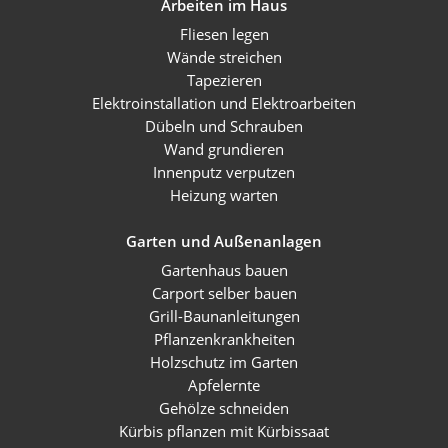
Arbeiten im Haus
Fliesen legen
Wände streichen
Tapezieren
Elektroinstallation und Elektroarbeiten
Dübeln und Schrauben
Wand grundieren
Innenputz verputzen
Heizung warten
Garten und Außenanlagen
Gartenhaus bauen
Carport selber bauen
Grill-Baunanleitungen
Pflanzenkrankheiten
Holzschutz im Garten
Apfelernte
Gehölze schneiden
Kürbis pflanzen mit Kürbissaat