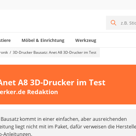
tiere
Möbel & Einrichtung
Werkzeug
ronik
3D-Drucker Bausatz: Anet A8 3D-Drucker im Test
Anet A8 3D-Drucker im Test
erker.de Redaktion
Bausatz kommt in einer einfachen, aber ausreichenden
itung liegt nicht mit im Paket, dafür verweisen die Herstell
o-Anleitungen.