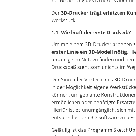
zur Bedienung des Druckers aber nic
Der
3D-Drucker trägt erhitzten Kun
Werkstück.
1.1. Wie läuft der erste Druck ab?
Um mit einem 3D-Drucker arbeiten z
erster Linie ein 3D-Modell nötig
. Hi
unzählige im Netz zu finden und dem
Druckspaß steht somit nichts im We
Der Sinn oder Vorteil eines 3D-Druck
in der Möglichkeit eigene Werkstücke
können, um geplante Konstruktionen
ermöglichen oder benötigte Ersatztei
Hierfür ist es unumgänglich, sich mit
entsprechenden 3D-Software zu besc
Geläufig ist das Programm SketchUp