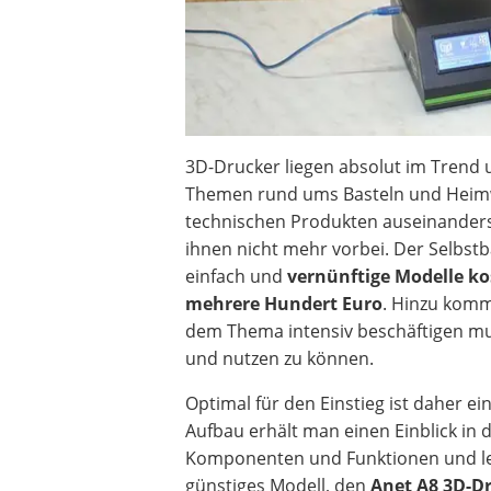
3D-Drucker liegen absolut im Trend 
Themen rund ums Basteln und Heim
technischen Produkten auseinander
ihnen nicht mehr vorbei. Der Selbstb
einfach und
vernünftige Modelle ko
mehrere Hundert Euro
. Hinzu komm
dem Thema intensiv beschäftigen mu
und nutzen zu können.
Optimal für den Einstieg ist daher ei
Aufbau erhält man einen Einblick in d
Komponenten und Funktionen und ler
günstiges Modell, den
Anet A8 3D-Dr