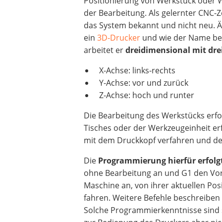
Positionierung von Werkstück oder 
der Bearbeitung. Als gelernter CNC-Z
das System bekannt und nicht neu. Ä
ein
3D-Drucker
und wie der Name ber
arbeitet er
dreidimensional mit dre
X-Achse: links-rechts
Y-Achse: vor und zurück
Z-Achse: hoch und runter
Die Bearbeitung des Werkstücks erfo
Tisches oder der Werkzeugeinheit er
mit dem Druckkopf verfahren und der
Die
Programmierung hierfür erfolgt 
ohne Bearbeitung an und G1 den Vors
Maschine an, von ihrer aktuellen Pos
fahren. Weitere Befehle beschreiben
Solche Programmierkenntnisse sind s