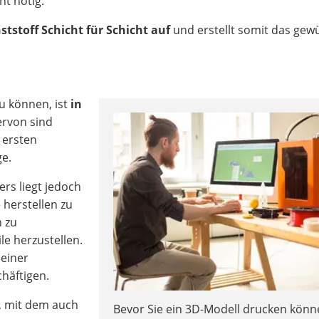
ht nötig.
ststoff Schicht für Schicht auf
und erstellt somit das gew
u können, ist
in
ervon sind
 ersten
ge.
ers liegt jedoch
 herstellen zu
 zu
le herzustellen.
 einer
häftigen.
, mit dem auch
Bevor Sie ein 3D-Modell drucken könn