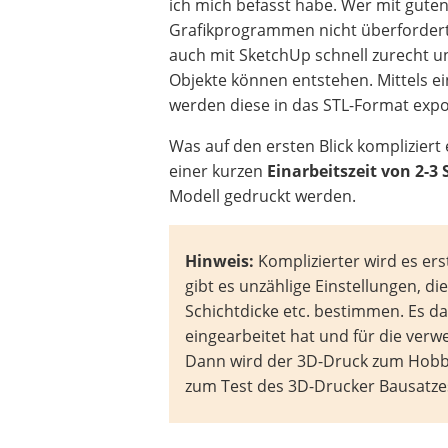
ich mich befasst habe. Wer mit gute
Grafikprogrammen nicht überfordert
auch mit SketchUp schnell zurecht u
Objekte können entstehen. Mittels ei
werden diese in das STL-Format exp
Was auf den ersten Blick kompliziert 
einer kurzen
Einarbeitszeit von 2-3
Modell gedruckt werden.
Hinweis:
Komplizierter wird es er
gibt es unzählige Einstellungen, d
Schichtdicke etc. bestimmen. Es d
eingearbeitet hat und für die ve
Dann wird der 3D-Druck zum Hobb
zum Test des 3D-Drucker Bausatze