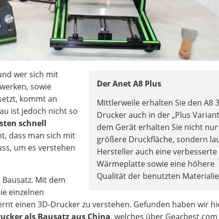
und wer sich mit
Der Anet A8 Plus
werken, sowie
setzt, kommt an
Mittlerweile erhalten Sie den A8 
au ist jedoch nicht so
Drucker auch in der „Plus Variant
sten schnell
dem Gerät erhalten Sie nicht nur
t, dass man sich mit
größere Druckfläche, sondern la
ss, um es verstehen
Hersteller auch eine verbesserte
Wärmeplatte sowie eine höhere
Qualität der benutzten Materialie
n Bausatz. Mit dem
ie einzelnen
nt einen 3D-Drucker zu verstehen. Gefunden haben wir hie
ucker als Bausatz aus China
, welches über Gearbest.com 