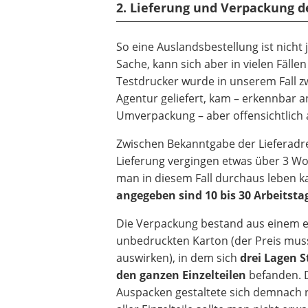
2. Lieferung und Verpackung d
So eine Auslandsbestellung ist nich
Sache, kann sich aber in vielen Fälle
Testdrucker wurde in unserem Fall z
Agentur geliefert, kam – erkennbar a
Umverpackung – aber offensichtlich 
Zwischen Bekanntgabe der Lieferadr
Lieferung vergingen etwas über 3 W
man in diesem Fall durchaus leben k
angegeben sind 10 bis 30 Arbeitsta
Die Verpackung bestand aus einem e
unbedruckten Karton (der Preis mus
auswirken), in dem sich
drei Lagen S
den ganzen Einzelteilen
befanden. D
Auspacken gestaltete sich demnach r