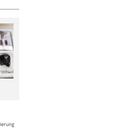
xierung