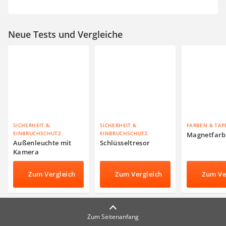
Neue Tests und Vergleiche
SICHERHEIT &
SICHERHEIT &
FARBEN & TAP
EINBRUCHSCHUTZ
EINBRUCHSCHUTZ
Magnetfarb
Außenleuchte mit
Schlüsseltresor
Kamera
Zum Vergleich
Zum Vergleich
Zum Ve
Zum Seitenanfang