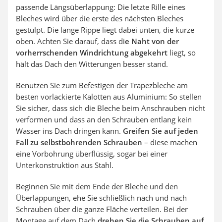
passende Längsüberlappung: Die letzte Rille eines
Bleches wird über die erste des nächsten Bleches
gestülpt. Die lange Rippe liegt dabei unten, die kurze
oben. Achten Sie darauf, dass di
e Naht von der
vorherrschenden Windrichtung abgekehrt
liegt, so
hält das Dach den Witterungen besser stand.
Benutzen Sie zum Befestigen der Trapezbleche am
besten vorlackierte Kalotten aus Aluminium: So stellen
Sie sicher, dass sich die Bleche beim Anschrauben nicht
verformen und dass an den Schrauben entlang kein
Wasser ins Dach dringen kann.
Greifen Sie auf jeden
Fall zu selbstbohrenden Schrauben
– diese machen
eine Vorbohrung überflüssig, sogar bei einer
Unterkonstruktion aus Stahl.
Beginnen Sie mit dem Ende der Bleche und den
Überlappungen, ehe Sie schließlich nach und nach
Schrauben über die ganze Fläche verteilen. Bei der
Montage auf dem Dach
drehen Sie die Schrauben auf