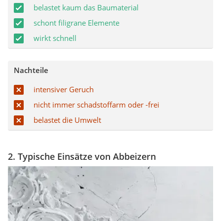
belastet kaum das Baumaterial
schont filigrane Elemente
wirkt schnell
Nachteile
intensiver Geruch
nicht immer schadstoffarm oder -frei
belastet die Umwelt
2. Typische Einsätze von Abbeizern