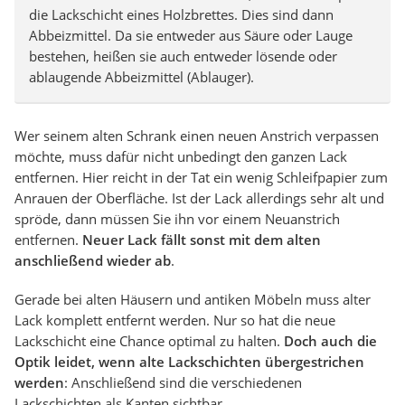
die Lackschicht eines Holzbrettes. Dies sind dann
Abbeizmittel. Da sie entweder aus Säure oder Lauge
bestehen, heißen sie auch entweder lösende oder
ablaugende Abbeizmittel (Ablauger).
Wer seinem alten Schrank einen neuen Anstrich verpassen
möchte, muss dafür nicht unbedingt den ganzen Lack
entfernen. Hier reicht in der Tat ein wenig Schleifpapier zum
Anrauen der Oberfläche. Ist der Lack allerdings sehr alt und
spröde, dann müssen Sie ihn vor einem Neuanstrich
entfernen.
Neuer Lack fällt sonst mit dem alten
anschließend wieder ab
.
Gerade bei alten Häusern und antiken Möbeln muss alter
Lack komplett entfernt werden. Nur so hat die neue
Lackschicht eine Chance optimal zu halten.
Doch auch die
Optik leidet, wenn alte Lackschichten übergestrichen
werden
: Anschließend sind die verschiedenen
Lackschichten als Kanten sichtbar.