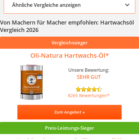
Ähnliche Vergleiche anzeigen
Von Machern für Macher empfohlen: Hartwachsöl
Vergleich 2026
Vergleichssieger
Oli-Natura Hartwachs-Öl
Unsere Bewertung:
SEHR GUT
8265 Bewertungen
Zum Angebot »
Preis-Leistungs-Sieger