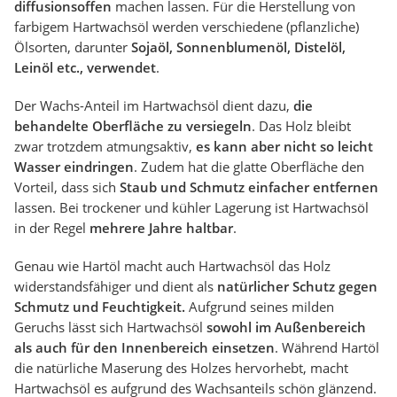
diffusionsoffen
machen lassen. Für die Herstellung von
farbigem Hartwachsöl werden verschiedene (pflanzliche)
Ölsorten, darunter
Sojaöl, Sonnenblumenöl, Distelöl,
Leinöl etc., verwendet
.
Der Wachs-Anteil im Hartwachsöl dient dazu,
die
behandelte Oberfläche zu versiegeln
. Das Holz bleibt
zwar trotzdem atmungsaktiv,
es kann aber nicht so leicht
Wasser eindringen
. Zudem hat die glatte Oberfläche den
Vorteil, dass sich
Staub und Schmutz einfacher entfernen
lassen. Bei trockener und kühler Lagerung ist Hartwachsöl
in der Regel
mehrere Jahre haltbar
.
Genau wie Hartöl macht auch Hartwachsöl das Holz
widerstandsfähiger und dient als
natürlicher Schutz gegen
Schmutz und Feuchtigkeit.
Aufgrund seines milden
Geruchs lässt sich Hartwachsöl
sowohl im Außenbereich
als auch für den Innenbereich einsetzen
. Während Hartöl
die natürliche Maserung des Holzes hervorhebt, macht
Hartwachsöl es aufgrund des Wachsanteils schön glänzend.