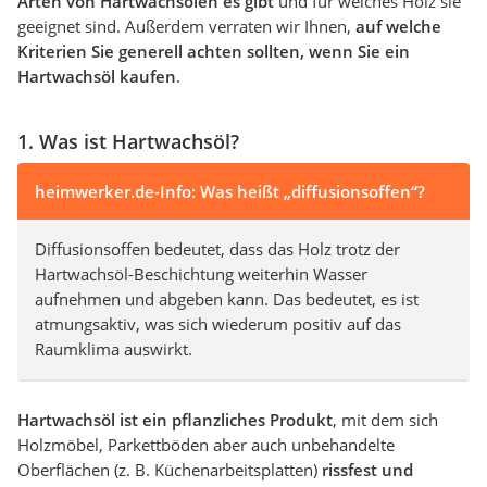
Arten von Hartwachsölen es gibt
und für welches Holz sie
geeignet sind. Außerdem verraten wir Ihnen,
auf welche
Kriterien Sie generell achten sollten, wenn Sie ein
Hartwachsöl kaufen
.
1. Was ist Hartwachsöl?
heimwerker.de-Info: Was heißt „diffusionsoffen“?
Diffusionsoffen bedeutet, dass das Holz trotz der
Hartwachsöl-Beschichtung weiterhin Wasser
aufnehmen und abgeben kann. Das bedeutet, es ist
atmungsaktiv, was sich wiederum positiv auf das
Raumklima auswirkt.
Hartwachsöl ist ein pflanzliches Produkt
, mit dem sich
Holzmöbel, Parkettböden aber auch unbehandelte
Oberflächen (z. B. Küchenarbeitsplatten)
rissfest und