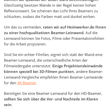
Gleichzeitig besitzen Wände in der Regel keinen hohen
Reflexionswert. Sie scheinen das Licht Ihres Beamers zu
schlucken, sodass die Farben matt und dunkel wirken.
Um das zu vermeiden,
raten wir auf Heimwerker.de Ihnen
zu einer hochqualitativen Beamer-Leinwand
. Auf die
Leinwand können Sie Fotos, Filme oder Präsentationsfolien
für die Arbeit projizieren.
Sind Sie ein echter Filmfan, eignet sich statt der Wand eine
Beamer-Leinwand, die unterschiedliche Arten der
Filmwiedergabe unterstützt.
Einige Projektionsleinwände
können speziell bei 3D-Filmen punkten
, andere Beamer-
Leinwand-Vergleiche empfehlen Ihnen Beamer-Leinwände
für den
4K-Beamer
.
Benötigen Sie eine Beamer-Leinwand für den HD-Beamer,
sollten Sie sich über die Vor- und Nachteile im Klaren
sein
: