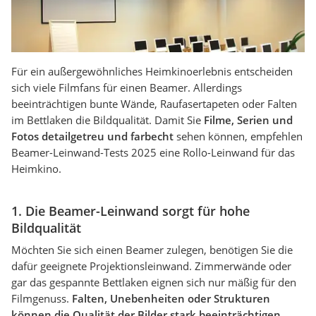
Für ein außergewöhnliches Heimkinoerlebnis entscheiden
sich viele Filmfans für einen Beamer. Allerdings
beeinträchtigen bunte Wände, Raufasertapeten oder Falten
im Bettlaken die Bildqualität. Damit Sie
Filme, Serien und
Fotos detailgetreu und farbecht
sehen können, empfehlen
Beamer-Leinwand-Tests 2025 eine Rollo-Leinwand für das
Heimkino.
1. Die Beamer-Leinwand sorgt für hohe
Bildqualität
Möchten Sie sich einen Beamer zulegen, benötigen Sie die
dafür geeignete Projektionsleinwand. Zimmerwände oder
gar das gespannte Bettlaken eignen sich nur mäßig für den
Filmgenuss.
Falten, Unebenheiten oder Strukturen
können die Qualität der Bilder stark beeinträchtigen
.