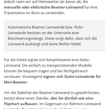
Jedoch raten wir auf Heimwerker.de davon ab, die
manuelle oder elektrische Beamer-Leinwand
für eine
Präsentation im Büro zu verwenden.
Automatische Beamer-Leinwände bzw. Rollo-
Leinwände besitzen an der Unterseite eine
Beschwerungsstange. Diese sorgt dafür, dass sich die
Leinwand aushängt und keine Wellen bildet.
Für die Arbeit eignet sich beispielsweise eine Stativ-
Leinwand. Die einfach zu transportierenden Modelle
können Sie bequem tragen und bei Nichtgebrauch
verstauen. Vorwiegend
eignen sich Stativ-Leinwände für
Mini-Beamer
.
Um die Stabilität der Beamer-Leinwand zu gewährleisten,
besitzt diese einen Ständer,
den Sie ähnlich wie eine
Flipchart aufbauen
. Im Gegensatz zur Rahmen-Leinwand