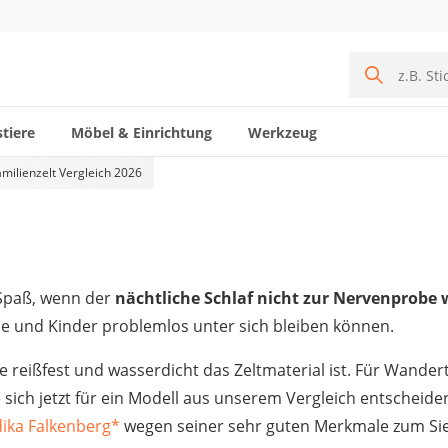
tiere
Möbel & Einrichtung
Werkzeug
amilienzelt Vergleich 2026
 Spaß, wenn der
nächtliche Schlaf nicht zur Nervenprobe 
 und Kinder problemlos unter sich bleiben können.
wie reißfest und wasserdicht das Zeltmaterial ist. Für Wande
te sich jetzt für ein Modell aus unserem Vergleich entschei
ika Falkenberg
*
wegen seiner sehr guten Merkmale zum Sie