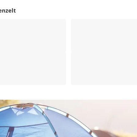
enzelt