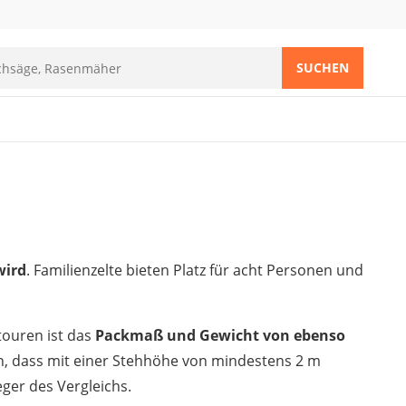
SUCHEN
wird
. Familienzelte bieten Platz für acht Personen und
rtouren ist das
Packmaß und Gewicht von ebenso
den, dass mit einer Stehhöhe von mindestens 2 m
ger des Vergleichs.