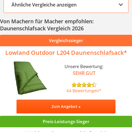
Ähnliche Vergleiche anzeigen
Von Machern für Macher empfohlen:
Daunenschlafsack Vergleich 2026
Vergleichssieger
Lowland Outdoor L204 Daunenschlafsack
Unsere Bewertung:
SEHR GUT
64 Bewertungen
Zum Angebot »
Preis-Leistungs-Sieger