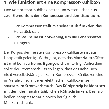
1. Wie funktioniert eine Kompressor-Kühlbox?
Eine Kompressor-Kühlbox besteht im Wesentlichen
aus
zwei Elementen: dem Kompressor und dem Stauraum
.
Der
Kompressor stellt mit seiner Kühlfunktion das
Herzstück dar
.
Der
Stauraum ist notwendig, um die Lebensmittel
zu lagern
.
Der Korpus der meisten Kompressor-Kühlkasten ist aus
Hartplastik gefertigt. Wichtig ist, dass das
Material stoßfest
ist und kein zu hohes Eigengewicht
mitbringt. Außerdem
sollte der Stromanschluss so liegen, dass das Kabel sich
nicht verselbstständigen kann. Kompressor-Kühlboxen sind
im Vergleich zu anderen elektrischen Kühlboxen
sehr
sparsam im Stromverbrauch
. Das
Kühlprinzip ist identisch
mit dem der haushaltsüblichen Kühlschränken
. Deshalb
heißen Kompressor-Kühlboxen häufig auch
Minikühlschrank.