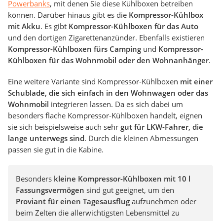
Powerbanks
, mit denen Sie diese Kühlboxen betreiben
können. Darüber hinaus gibt es die
Kompressor-Kühlbox
mit Akku
. Es gibt
Kompressor-Kühlboxen für das Auto
und den dortigen Zigarettenanzünder. Ebenfalls existieren
Kompressor-Kühlboxen fürs Camping
und
Kompressor-
Kühlboxen für das Wohnmobil oder den Wohnanhänger
.
Eine weitere Variante sind Kompressor-Kühlboxen
mit einer
Schublade, die sich einfach in den Wohnwagen oder das
Wohnmobil
integrieren lassen. Da es sich dabei um
besonders flache Kompressor-Kühlboxen handelt, eignen
sie sich beispielsweise auch sehr
gut für LKW-Fahrer, die
lange unterwegs sind
. Durch die kleinen Abmessungen
passen sie gut in die Kabine.
Besonders
kleine Kompressor-Kühlboxen mit 10 l
Fassungsvermögen
sind gut geeignet, um den
Proviant für einen Tagesausflug
aufzunehmen oder
beim Zelten die allerwichtigsten Lebensmittel zu