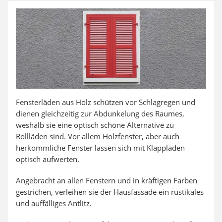
Aluleiter
Tiefengrund
LED-Beamer
Video-Türsprechanlage
Fensterläden aus Holz schützen vor Schlagregen und
dienen gleichzeitig zur Abdunkelung des Raumes,
weshalb sie eine optisch schöne Alternative zu
Rollläden sind. Vor allem Holzfenster, aber auch
herkömmliche Fenster lassen sich mit Klappläden
optisch aufwerten.
Angebracht an allen Fenstern und in kräftigen Farben
gestrichen, verleihen sie der Hausfassade ein rustikales
und auffälliges Antlitz.