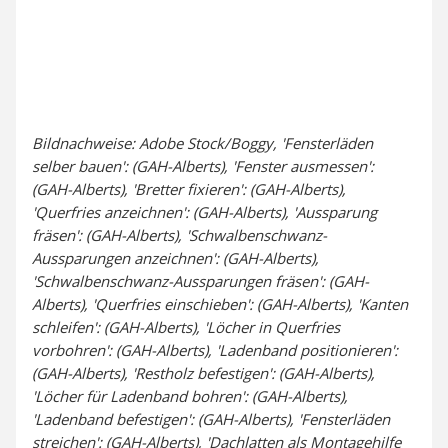
Bildnachweise: Adobe Stock/Boggy, 'Fensterläden
selber bauen': (GAH-Alberts), 'Fenster ausmessen':
(GAH-Alberts), 'Bretter fixieren': (GAH-Alberts),
'Querfries anzeichnen': (GAH-Alberts), 'Aussparung
fräsen': (GAH-Alberts), 'Schwalbenschwanz-
Aussparungen anzeichnen': (GAH-Alberts),
'Schwalbenschwanz-Aussparungen fräsen': (GAH-
Alberts), 'Querfries einschieben': (GAH-Alberts), 'Kanten
schleifen': (GAH-Alberts), 'Löcher in Querfries
vorbohren': (GAH-Alberts), 'Ladenband positionieren':
(GAH-Alberts), 'Restholz befestigen': (GAH-Alberts),
'Löcher für Ladenband bohren': (GAH-Alberts),
'Ladenband befestigen': (GAH-Alberts), 'Fensterläden
streichen': (GAH-Alberts), 'Dachlatten als Montagehilfe