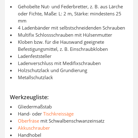
Gehobelte Nut- und Federbretter, z. B. aus Lärche
oder Fichte, Maße: L: 2 m, Stärke: mindestens 25
mm
4 Ladenbänder mit selbstschneidenden Schrauben
Multifix Schlossschrauben mit Hülsenmutter
Kloben bzw. für die Hauswand geeignete
Befestigungsmittel, z. B. Einschraubkloben
Ladenfeststeller
Ladenverschluss mit Medifixschrauben
Holzschutzlack und Grundierung
Metallschutzlack
Werkzeugliste:
Gliedermaßstab
Hand- oder
Tischkreissäge
Oberfräse
mit Schwalbenschwanzeinsatz
Akkuschrauber
Handhobel