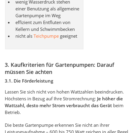
wenig Wasserdruck stehen
einer Benutzung als allgemeine
Gartenpumpe im Weg
effizient zum Entfluten von
Kellern und Schwimmbecken
nicht als
Teichpumpe
geeignet
3. Kaufkriterien für Gartenpumpen: Darauf
müssen Sie achten
3.1. Die Förderleistung
Lassen Sie sich nicht von hohen Wattzahlen beeindrucken.
Höchstens in Bezug auf Ihre Stromrechnung:
Je höher die
Wattzahl, desto mehr Strom verbraucht das Gerät
beim
Betrieb.
Die beste Gartenpumpe erkennen Sie nicht an ihrer
Leistungsaufnahme – 600 bis 750 Watt reichen in aller Regel