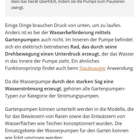
dass das Gerät überhitzt, indem sie die Pumpe zum Pausieren
zwingt.
Einige Dinge brauchen Druck von unten, um zu laufen.
Anders ist es bei der
Wasserbeförderung mittels
Gartenpumpen
auch nicht. Im Inneren der Pumpe befindet
sich ein elektrisch betriebenes
Rad, das durch seine
Drehbewegung einen Unterdruck erzeugt
, der das Wasser
in das Innere der Pumpe zieht. Ein ähnliches
Funktionsprinzip findet auch beim
Staubsauger
Anwendung.
Da die Wasserpumpe
durch den starken Sog eine
Wasserströmung erzeugt
, gehören alle Gartenpumpen-
Typen zur Kategorie der Strömungspumpen.
Gartenpumpen können unterteilt werden in die Modelle, die
für das Bewässern von Rasen sowie das Entwässern von
Wasserflächen wie Teichen konzeptioniert wurden. Die
Einsatzgebiete der Wasserpumpen für den Garten können
wie folgt umrissen werden: