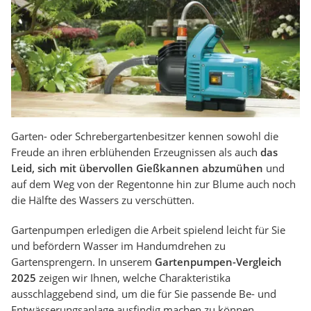
Garten- oder Schrebergartenbesitzer kennen sowohl die
Freude an ihren erblühenden Erzeugnissen als auch
das
Leid, sich mit übervollen Gießkannen abzumühen
und
auf dem Weg von der Regentonne hin zur Blume auch noch
die Hälfte des Wassers zu verschütten.
Gartenpumpen erledigen die Arbeit spielend leicht für Sie
und befördern Wasser im Handumdrehen zu
Gartensprengern. In unserem
Gartenpumpen-Vergleich
2025
zeigen wir Ihnen, welche Charakteristika
ausschlaggebend sind, um die für Sie passende Be- und
Entwässerungsanlage ausfindig machen zu können.