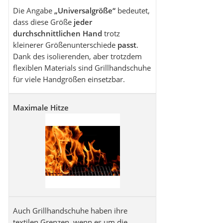
Die Angabe
„Universalgröße“
bedeutet,
dass diese Größe
jeder
durchschnittlichen Hand
trotz
kleinerer Größenunterschiede
passt
.
Dank des isolierenden, aber trotzdem
flexiblen Materials sind Grillhandschuhe
für viele Handgrößen einsetzbar.
Maximale Hitze
Auch Grillhandschuhe haben ihre
textilen Grenzen, wenn es um die