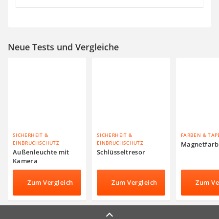
Neue Tests und Vergleiche
SICHERHEIT &
SICHERHEIT &
FARBEN & TAP
EINBRUCHSCHUTZ
EINBRUCHSCHUTZ
Magnetfarb
Außenleuchte mit
Schlüsseltresor
Kamera
Zum Vergleich
Zum Vergleich
Zum Ve