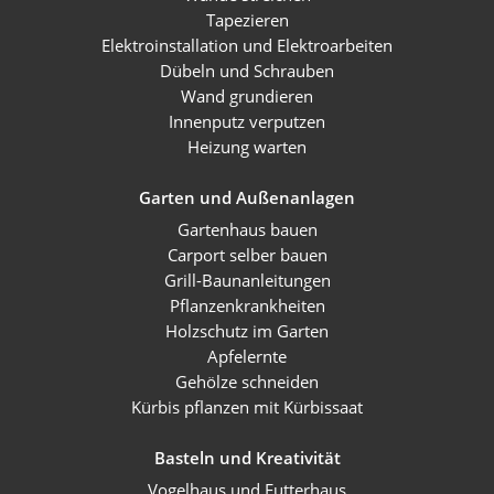
Tapezieren
Elektroinstallation und Elektroarbeiten
Dübeln und Schrauben
Wand grundieren
Innenputz verputzen
Heizung warten
Garten und Außenanlagen
Gartenhaus bauen
Carport selber bauen
Grill-Baunanleitungen
Pflanzenkrankheiten
Holzschutz im Garten
Apfelernte
Gehölze schneiden
Kürbis pflanzen mit Kürbissaat
Basteln und Kreativität
Vogelhaus und Futterhaus