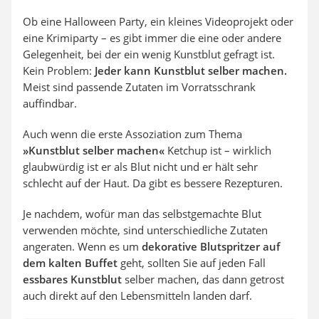
Ob eine Halloween Party, ein kleines Videoprojekt oder
eine Krimiparty – es gibt immer die eine oder andere
Gelegenheit, bei der ein wenig Kunstblut gefragt ist.
Kein Problem:
Jeder kann Kunstblut selber machen.
Meist sind passende Zutaten im Vorratsschrank
auffindbar.
Auch wenn die erste Assoziation zum Thema
»Kunstblut selber machen«
Ketchup ist – wirklich
glaubwürdig ist er als Blut nicht und er hält sehr
schlecht auf der Haut. Da gibt es bessere Rezepturen.
Je nachdem, wofür man das selbstgemachte Blut
verwenden möchte, sind unterschiedliche Zutaten
angeraten. Wenn es um
dekorative Blutspritzer auf
dem kalten Buffet
geht, sollten Sie auf jeden Fall
essbares Kunstblut
selber machen, das dann getrost
auch direkt auf den Lebensmitteln landen darf.