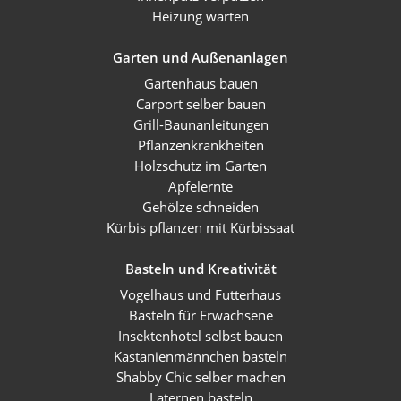
Heizung warten
Garten und Außenanlagen
Gartenhaus bauen
Carport selber bauen
Grill-Baunanleitungen
Pflanzenkrankheiten
Holzschutz im Garten
Apfelernte
Gehölze schneiden
Kürbis pflanzen mit Kürbissaat
Basteln und Kreativität
Vogelhaus und Futterhaus
Basteln für Erwachsene
Insektenhotel selbst bauen
Kastanienmännchen basteln
Shabby Chic selber machen
Laternen basteln