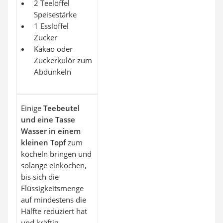
2 Teelöffel
Speisestärke
1 Esslöffel
Zucker
Kakao oder
Zuckerkulör zum
Abdunkeln
Einige
Teebeutel
und eine Tasse
Wasser in einem
kleinen Topf
zum
köcheln bringen und
solange einkochen,
bis sich die
Flüssigkeitsmenge
auf mindestens die
Hälfte reduziert hat
und kräftig