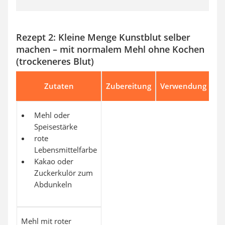
Rezept 2: Kleine Menge Kunstblut selber
machen – mit normalem Mehl ohne Kochen
(trockeneres Blut)
Zutaten
Zubereitung
Verwendung
Mehl oder
Speisestärke
rote
Lebensmittelfarbe
Kakao oder
Zuckerkulör zum
Abdunkeln
Mehl mit roter