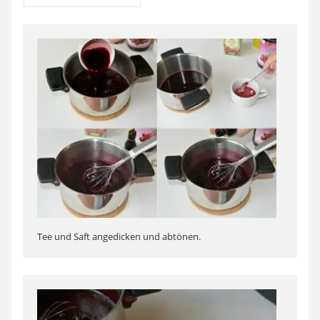
Tee und Saft angedicken und abtönen.