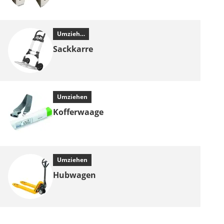
Umziehen
Sackkarre
Umziehen
Kofferwaage
Umziehen
Hubwagen