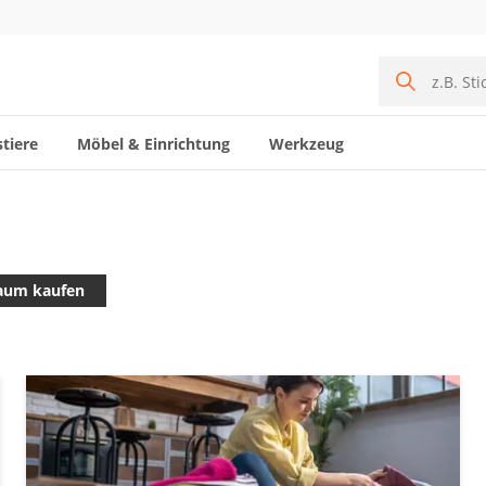
tiere
Möbel & Einrichtung
Werkzeug
um kaufen