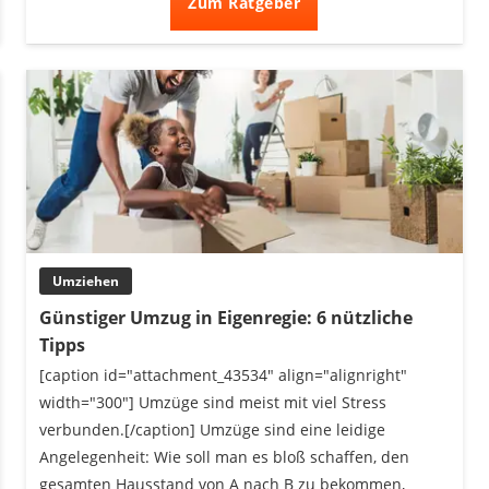
Zum Ratgeber
Umziehen
Günstiger Umzug in Eigenregie: 6 nützliche
Tipps
[caption id="attachment_43534" align="alignright"
width="300"] Umzüge sind meist mit viel Stress
verbunden.[/caption] Umzüge sind eine leidige
Angelegenheit: Wie soll man es bloß schaffen, den
gesamten Hausstand von A nach B zu bekommen,