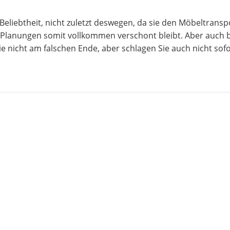
iebtheit, nicht zuletzt deswegen, da sie den Möbeltransp
Planungen somit vollkommen verschont bleibt. Aber auch be
ie nicht am falschen Ende, aber schlagen Sie auch nicht s