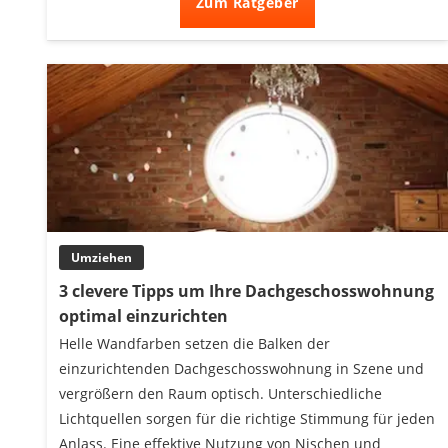
Zum Ratgeber
Umziehen
3 clevere Tipps um Ihre Dachgeschosswohnung
optimal einzurichten
Helle Wandfarben setzen die Balken der
einzurichtenden Dachgeschosswohnung in Szene und
vergrößern den Raum optisch. Unterschiedliche
Lichtquellen sorgen für die richtige Stimmung für jeden
Anlass. Eine effektive Nutzung von Nischen und