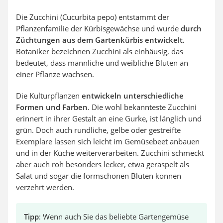
Die Zucchini (Cucurbita pepo) entstammt der
Pflanzenfamilie der Kürbisgewächse und wurde
durch
Züchtungen aus dem Gartenkürbis entwickelt.
Botaniker bezeichnen Zucchini als einhäusig, das
bedeutet, dass männliche und weibliche Blüten an
einer Pflanze wachsen.
Die Kulturpflanzen
entwickeln unterschiedliche
Formen und Farben
. Die wohl bekannteste Zucchini
erinnert in ihrer Gestalt an eine Gurke, ist länglich und
grün. Doch auch rundliche, gelbe oder gestreifte
Exemplare lassen sich leicht im Gemüsebeet anbauen
und in der Küche weiterverarbeiten. Zucchini schmeckt
aber auch roh besonders lecker, etwa geraspelt als
Salat und sogar die formschönen Blüten können
verzehrt werden.
Tipp
: Wenn auch Sie das beliebte Gartengemüse