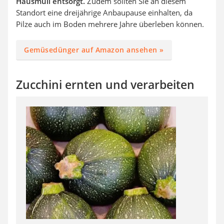
Hausmüll entsorgt.
Zudem sollten Sie an diesem
Standort eine dreijährige Anbaupause einhalten, da
Pilze auch im Boden mehrere Jahre überleben können.
Gemüsedünger auf Amazon ansehen »
Zucchini ernten und verarbeiten