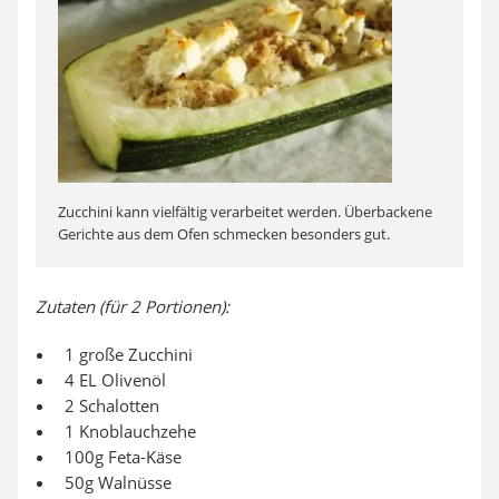
Zucchini kann vielfältig verarbeitet werden. Überbackene
Gerichte aus dem Ofen schmecken besonders gut.
Zutaten (für 2 Portionen):
1 große Zucchini
4 EL Olivenöl
2 Schalotten
1 Knoblauchzehe
100g Feta-Käse
50g Walnüsse