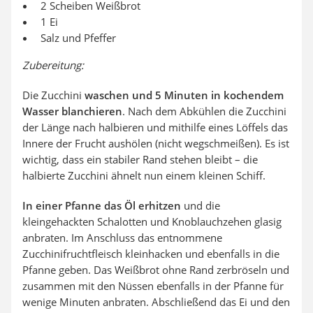
2 Scheiben Weißbrot
1 Ei
Salz und Pfeffer
Zubereitung:
Die Zucchini
waschen und 5 Minuten in kochendem
Wasser blanchieren
. Nach dem Abkühlen die Zucchini
der Länge nach halbieren und mithilfe eines Löffels das
Innere der Frucht aushölen (nicht wegschmeißen). Es ist
wichtig, dass ein stabiler Rand stehen bleibt – die
halbierte Zucchini ähnelt nun einem kleinen Schiff.
In einer Pfanne das Öl erhitzen
und die
kleingehackten Schalotten und Knoblauchzehen glasig
anbraten. Im Anschluss das entnommene
Zucchinifruchtfleisch kleinhacken und ebenfalls in die
Pfanne geben. Das Weißbrot ohne Rand zerbröseln und
zusammen mit den Nüssen ebenfalls in der Pfanne für
wenige Minuten anbraten. Abschließend das Ei und den