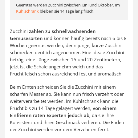
Geerntet werden Zucchini zwischen Juni und Oktober. Im
Kühlschrank
bleiben sie 14 Tage lang frisch.
Zucchini
zählen zu schnellwachsenden
Gemüsesorten
und können häufig bereits nach 6 bis 8
Wochen geerntet werden, denn junge, kurze Zucchini
schmecken deutlich angenehmer. Eine ideale Zucchini
beträgt eine Länge zwischen 15 und 20 Zentimetern,
jetzt ist die Schale angenehm weich und das
Fruchtfleisch schon ausreichend fest und aromatisch.
Beim Ernten schneiden Sie die Zucchini mit einem
scharfen Messer ab. Sie kann nun frisch verzehrt oder
weiterverarbeitet werden. Im Kühlschrank kann die
Frucht bis zu 14 Tage gelagert werden,
von einem
Einfrieren raten Experten jedoch ab,
da sie ihre
Konsistenz und ihren Geschmack verlieren. Die Enden
der Zucchini werden vor dem Verzehr entfernt.