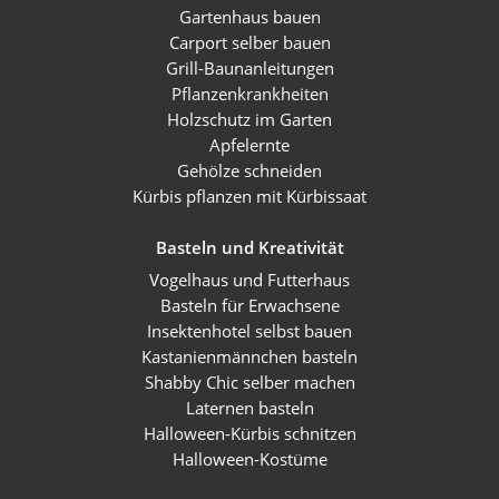
Gartenhaus bauen
Carport selber bauen
Grill-Baunanleitungen
Pflanzenkrankheiten
Holzschutz im Garten
Apfelernte
Gehölze schneiden
Kürbis pflanzen mit Kürbissaat
Basteln und Kreativität
Vogelhaus und Futterhaus
Basteln für Erwachsene
Insektenhotel selbst bauen
Kastanienmännchen basteln
Shabby Chic selber machen
Laternen basteln
Halloween-Kürbis schnitzen
Halloween-Kostüme