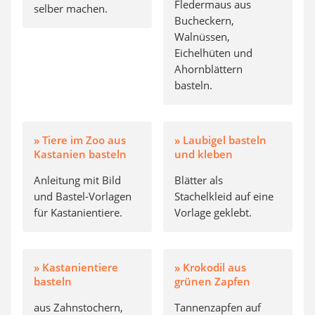
Fledermaus aus
selber machen.
Bucheckern,
Walnüssen,
Eichelhüten und
Ahornblättern
basteln.
» Tiere im Zoo aus
» Laubigel basteln
Kastanien basteln
und kleben
Anleitung mit Bild
Blätter als
und Bastel-Vorlagen
Stachelkleid auf eine
für Kastanientiere.
Vorlage geklebt.
» Kastanientiere
» Krokodil aus
basteln
grünen Zapfen
aus Zahnstochern,
Tannenzapfen auf