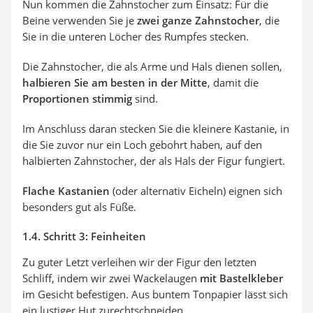
Nun kommen die Zahnstocher zum Einsatz: Für die
Beine verwenden Sie je
zwei ganze Zahnstocher
, die
Sie in die unteren Löcher des Rumpfes stecken.
Die Zahnstocher, die als Arme und Hals dienen sollen,
halbieren Sie am besten in der Mitte
, damit die
Proportionen stimmig
sind.
Im Anschluss daran stecken Sie die kleinere Kastanie, in
die Sie zuvor nur ein Loch gebohrt haben, auf den
halbierten Zahnstocher, der als Hals der Figur fungiert.
Flache Kastanien
(oder alternativ Eicheln) eignen sich
besonders gut als Füße.
1.4. Schritt 3: Feinheiten
Zu guter Letzt verleihen wir der Figur den letzten
Schliff, indem wir zwei Wackelaugen
mit Bastelkleber
im Gesicht befestigen. Aus buntem Tonpapier lässt sich
ein lustiger Hut zurechtschneiden.