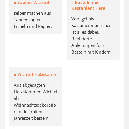
» Zapfen-Wichtel
» Basteln mit
Kastanien: Tiere
selber machen aus
Von Igel bis
Tannenzapfen,
Kastanienmännchen
Eicheln und Papier.
ist alles dabei.
Bebilderte
Anleitungen fürs
Basteln mit Kindern.
» Wichtel-Holzstamm
Aus abgesägten
Holzstämmen Wichtel
als
Weihnachtsdekoratio
n in der kalten
Jahreszeit basteln.