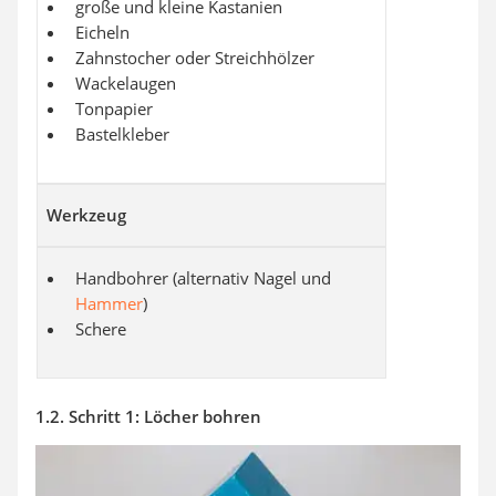
große und kleine Kastanien
Eicheln
Zahnstocher oder Streichhölzer
Wackelaugen
Tonpapier
Bastelkleber
Werkzeug
Handbohrer (alternativ Nagel und
Hammer
)
Schere
1.2. Schritt 1: Löcher bohren