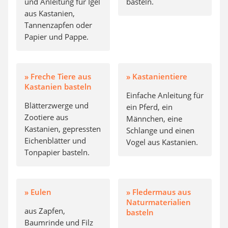
und Anleitung für Igel
basteln.
aus Kastanien,
Tannenzapfen oder
Papier und Pappe.
» Freche Tiere aus
» Kastanientiere
Kastanien basteln
Einfache Anleitung für
Blätterzwerge und
ein Pferd, ein
Zootiere aus
Männchen, eine
Kastanien, gepressten
Schlange und einen
Eichenblätter und
Vogel aus Kastanien.
Tonpapier basteln.
» Eulen
» Fledermaus aus
Naturmaterialien
aus Zapfen,
basteln
Baumrinde und Filz