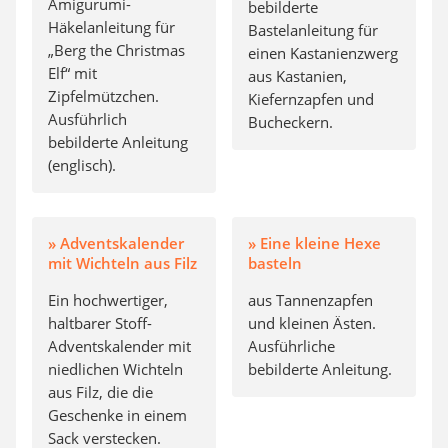
Amigurumi-
bebilderte
Häkelanleitung für
Bastelanleitung für
„Berg the Christmas
einen Kastanienzwerg
Elf“ mit
aus Kastanien,
Zipfelmützchen.
Kiefernzapfen und
Ausführlich
Bucheckern.
bebilderte Anleitung
(englisch).
» Adventskalender
» Eine kleine Hexe
mit Wichteln aus Filz
basteln
Ein hochwertiger,
aus Tannenzapfen
haltbarer Stoff-
und kleinen Ästen.
Adventskalender mit
Ausführliche
niedlichen Wichteln
bebilderte Anleitung.
aus Filz, die die
Geschenke in einem
Sack verstecken.