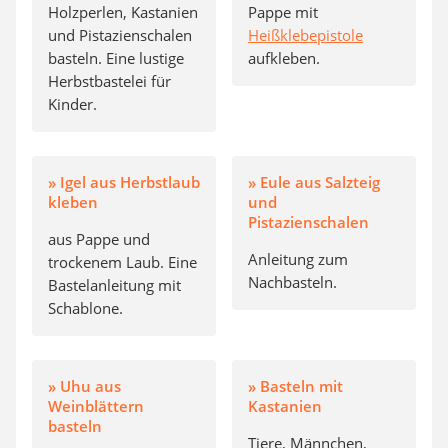
Holzperlen, Kastanien
Pappe mit
und Pistazienschalen
Heißklebepistole
basteln. Eine lustige
aufkleben.
Herbstbastelei für
Kinder.
» Igel aus Herbstlaub
» Eule aus Salzteig
kleben
und
Pistazienschalen
aus Pappe und
Anleitung zum
trockenem Laub. Eine
Nachbasteln.
Bastelanleitung mit
Schablone.
» Uhu aus
» Basteln mit
Weinblättern
Kastanien
basteln
Tiere, Männchen,