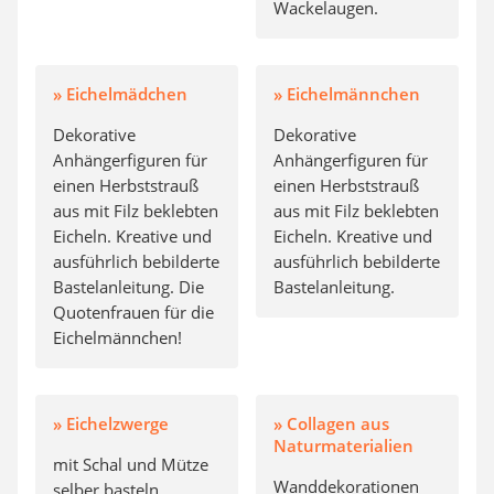
Wackelaugen.
» Eichelmädchen
» Eichelmännchen
Dekorative
Dekorative
Anhängerfiguren für
Anhängerfiguren für
einen Herbststrauß
einen Herbststrauß
aus mit Filz beklebten
aus mit Filz beklebten
Eicheln. Kreative und
Eicheln. Kreative und
ausführlich bebilderte
ausführlich bebilderte
Bastelanleitung. Die
Bastelanleitung.
Quotenfrauen für die
Eichelmännchen!
» Eichelzwerge
» Collagen aus
Naturmaterialien
mit Schal und Mütze
Wanddekorationen
selber basteln.