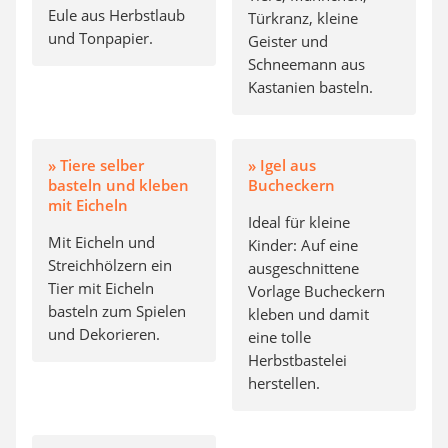
Eule aus Herbstlaub
Türkranz, kleine
und Tonpapier.
Geister und
Schneemann aus
Kastanien basteln.
» Tiere selber
» Igel aus
basteln und kleben
Bucheckern
mit Eicheln
Ideal für kleine
Mit Eicheln und
Kinder: Auf eine
Streichhölzern ein
ausgeschnittene
Tier mit Eicheln
Vorlage Bucheckern
basteln zum Spielen
kleben und damit
und Dekorieren.
eine tolle
Herbstbastelei
herstellen.