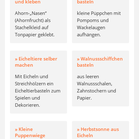
und kleben
basteln
Ahorn-„Nasen“
kleine Püppchen mit
(Ahornfrucht) als
Pompoms und
Stachelkleid auf
Wackelaugen
Tonpapier geklebt.
aufhängen.
» Eicheltiere selber
» Walnussschiffchen
machen
basteln
Mit Eicheln und
aus leeren
Streichhölzern ein
Walnussschalen,
Eicheltierbasteln zum
Zahnstochern und
Spielen und
Papier.
Dekorieren.
» Kleine
» Herbstsonne aus
Puppenwiege
Eicheln