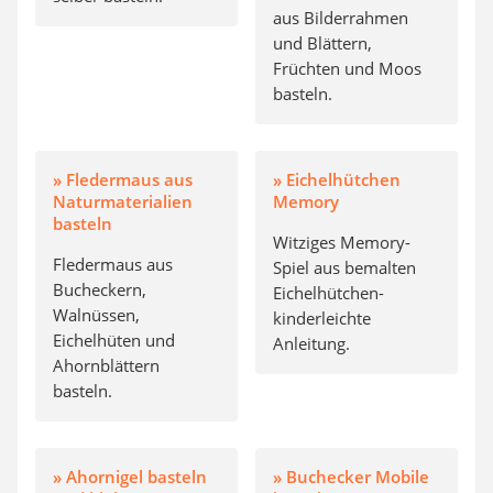
aus Bilderrahmen
und Blättern,
Früchten und Moos
basteln.
» Fledermaus aus
» Eichelhütchen
Naturmaterialien
Memory
basteln
Witziges Memory-
Fledermaus aus
Spiel aus bemalten
Bucheckern,
Eichelhütchen-
Walnüssen,
kinderleichte
Eichelhüten und
Anleitung.
Ahornblättern
basteln.
» Ahornigel basteln
» Buchecker Mobile