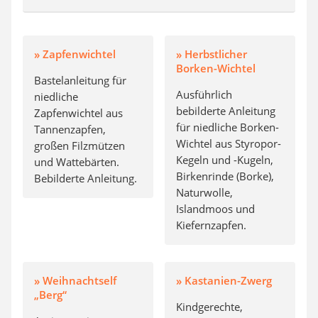
» Zapfenwichtel
» Herbstlicher
Borken-Wichtel
Bastelanleitung für
Ausführlich
niedliche
bebilderte Anleitung
Zapfenwichtel aus
für niedliche Borken-
Tannenzapfen,
Wichtel aus Styropor-
großen Filzmützen
Kegeln und -Kugeln,
und Wattebärten.
Birkenrinde (Borke),
Bebilderte Anleitung.
Naturwolle,
Islandmoos und
Kiefernzapfen.
» Weihnachtself
» Kastanien-Zwerg
„Berg“
Kindgerechte,