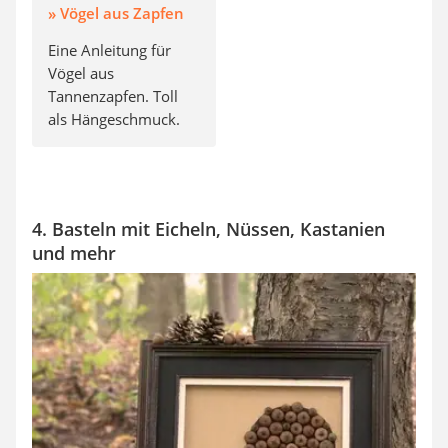
» Vögel aus Zapfen
Eine Anleitung für
Vögel aus
Tannenzapfen. Toll
als Hängeschmuck.
4. Basteln mit Eicheln, Nüssen, Kastanien
und mehr