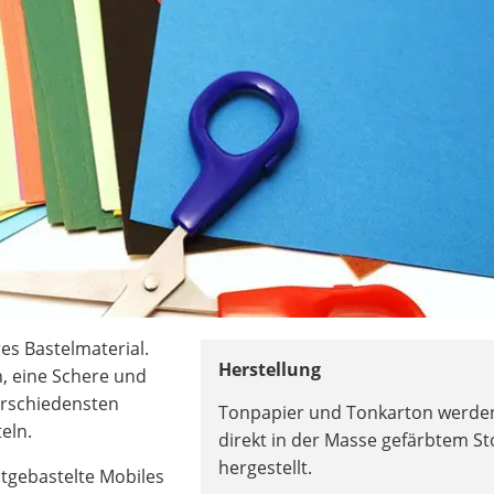
res Bastelmaterial.
Herstellung
, eine Schere und
erschiedensten
Tonpapier und Tonkarton werde
eln.
direkt in der Masse gefärbtem St
hergestellt.
tgebastelte Mobiles