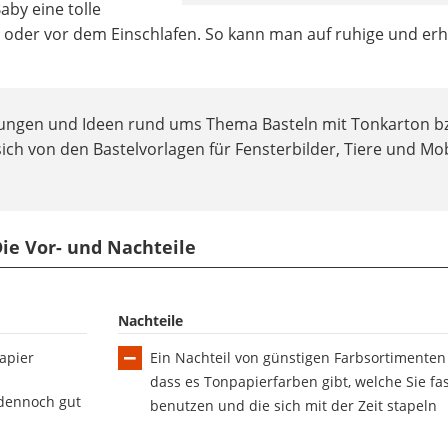
by eine tolle
 oder vor dem Einschlafen. So kann man auf ruhige und er
itungen und Ideen rund ums Thema Basteln mit Tonkarton b
sich von den Bastelvorlagen für Fensterbilder, Tiere und Mo
Die Vor- und Nachteile
Nachteile
papier
Ein Nachteil von günstigen Farbsortimenten 
dass es Tonpapierfarben gibt, welche Sie fas
h dennoch gut
benutzen und die sich mit der Zeit stapeln