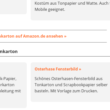
Kostüm aus Tonpapier und Watte. Auch 
Mobile geeignet.
nkarton auf Amazon.de ansehen »
onkarton
Osterhase Fensterbild »
k-Papier,
Schönes Osterhasen-Fensterbild aus
urkarton
Tonkarton und Scrapbookpapier selber
nleitung mit
basteln. Mit Vorlage zum Drucken.