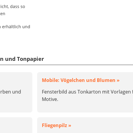
icht, dass so
ten
n erhältlich und
on und Tonpapier
Mobile: Vögelchen und Blumen »
arben und
Fensterbild aus Tonkarton mit Vorlagen f
Motive.
Fliegenpilz »