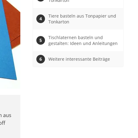
Tonkarton
Tiere basteln aus Tonpapier und
Tonkarton
Tischlaternen basteln und
gestalten: Ideen und Anleitungen
Weitere interessante Beiträge
n aus
off