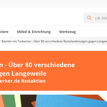
tiere
Möbel & Einrichtung
Werkzeug
Basteln mit Tonkarton - Über 80 verschiedene Bastelanleitungen gegen Langew
n - Über 80 verschiedene
gen Langeweile
erker.de Redaktion