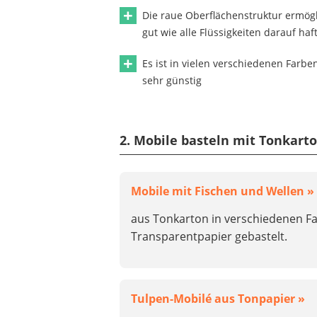
Die raue Oberflächenstruktur ermögl
gut wie alle Flüssigkeiten darauf haf
Es ist in vielen verschiedenen Farbe
sehr günstig
2. Mobile basteln mit Tonkart
Mobile mit Fischen und Wellen »
aus Tonkarton in verschiedenen F
Transparentpapier gebastelt.
Tulpen-Mobilé aus Tonpapier »