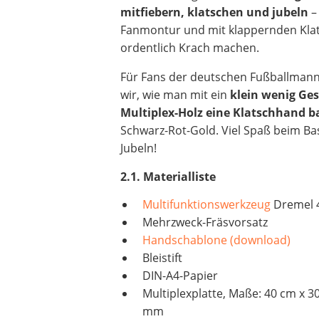
mitfiebern, klatschen und jubeln
– 
Fanmontur und mit klappernden Kla
ordentlich Krach machen.
Für Fans der deutschen Fußballmann
wir, wie man mit ein
klein wenig Ges
Multiplex-Holz eine Klatschhand b
Schwarz-Rot-Gold. Viel Spaß beim Ba
Jubeln!
2.1. Materialliste
Multifunktionswerkzeug
Dremel 
Mehrzweck-Fräsvorsatz
Handschablone (download)
Bleistift
DIN-A4-Papier
Multiplexplatte, Maße: 40 cm x 30
mm