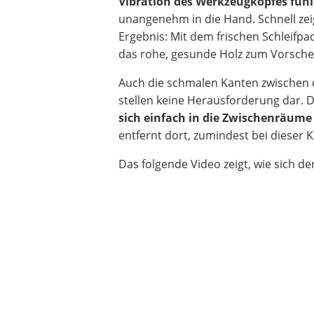
Vibration des Werkzeugkopfes füh
unangenehm in die Hand. Schnell zeig
Ergebnis: Mit dem frischen Schleif
das rohe, gesunde Holz zum Vorsche
Auch die schmalen Kanten zwischen 
stellen keine Herausforderung dar.
sich einfach in die Zwischenräume
entfernt dort, zumindest bei dieser K
Das folgende Video zeigt, wie sich d