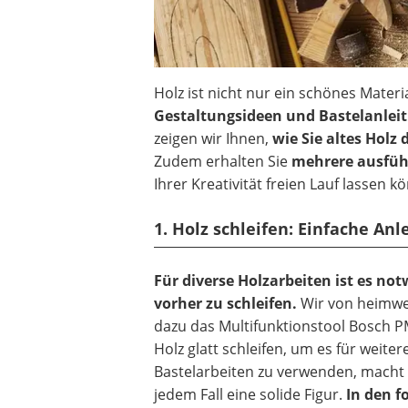
Holz ist nicht nur ein schönes Mate
Gestaltungsideen und Bastelanlei
zeigen wir Ihnen,
wie Sie altes Holz
Zudem erhalten Sie
mehrere ausfüh
Ihrer Kreativität freien Lauf lassen k
1. Holz schleifen: Einfache Anl
Für diverse Holzarbeiten ist es no
vorher zu schleifen.
Wir von heimwe
dazu das Multifunktionstool Bosch P
Holz glatt schleifen, um es für weite
Bastelarbeiten zu verwenden, macht 
jedem Fall eine solide Figur.
In den f