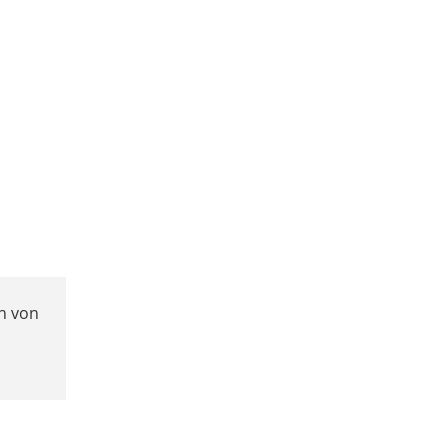
h von