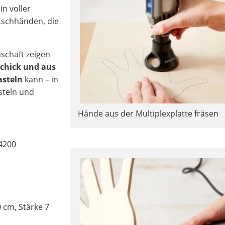
in voller
tschhänden, die
schaft zeigen
chick und aus
asteln
kann – in
steln und
Hände aus der Multiplexplatte fräsen
4200
 cm, Stärke 7