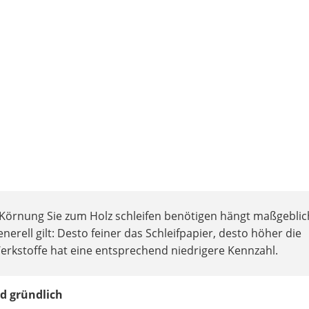
 Körnung Sie zum Holz schleifen benötigen hängt maßgeblic
erell gilt: Desto feiner das Schleifpapier, desto höher die
Werkstoffe hat eine entsprechend niedrigere Kennzahl.
nd gründlich