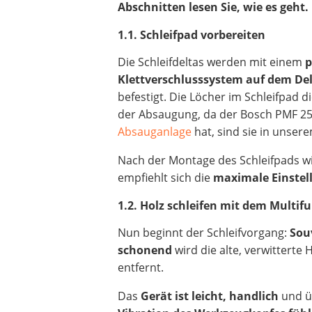
Abschnitten lesen Sie, wie es geht.
1.1. Schleifpad vorbereiten
Die Schleifdeltas werden mit einem
p
Klettverschlusssystem auf dem Del
befestigt. Die Löcher im Schleifpad 
der Absaugung, da der Bosch PMF 25
Absauganlage
hat, sind sie in unsere
Nach der Montage des Schleifpads w
empfiehlt sich die
maximale Einstell
1.2. Holz schleifen mit dem Multi
Nun beginnt der Schleifvorgang:
Sou
schonend
wird die alte, verwitterte
entfernt.
Das
Gerät ist leicht, handlich
und ü