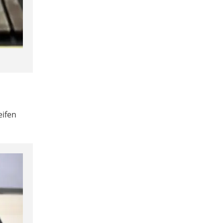
eifen