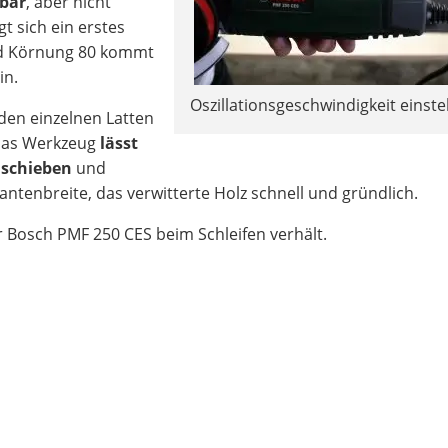
lbar
, aber nicht
t sich ein erstes
pad Körnung 80 kommt
in.
Oszillationsgeschwindigkeit einste
den einzelnen Latten
 Das Werkzeug
lässt
 schieben
und
antenbreite, das verwitterte Holz schnell und gründlich.
er Bosch PMF 250 CES beim Schleifen verhält.