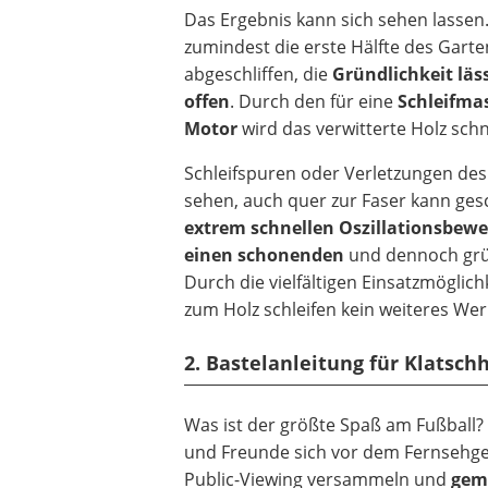
Das Ergebnis kann sich sehen lassen
zumindest die erste Hälfte des Gart
abgeschliffen, die
Gründlichkeit lä
offen
. Durch den für eine
Schleifma
Motor
wird das verwitterte Holz schn
Schleifspuren oder Verletzungen des 
sehen, auch quer zur Faser kann gesc
extrem schnellen Oszillationsbew
einen schonenden
und dennoch grün
Durch die vielfältigen Einsatzmöglich
zum Holz schleifen kein weiteres Wer
2. Bastelanleitung für Klatsch
Was ist der größte Spaß am Fußball?
und Freunde sich vor dem Fernsehge
Public-Viewing versammeln und
gem