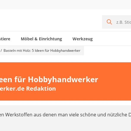
tiere
Möbel & Einrichtung
Werkzeug
Basteln mit Holz: 5 Ideen für Hobbyhandwerker
Ideen für Hobbyhandwerker
erker.de Redaktion
en Werkstoffen aus denen man viele schöne und nützliche 