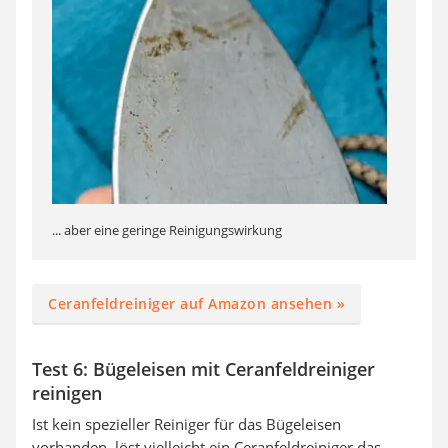
... aber eine geringe Reinigungswirkung
Ceranfeldreiniger auf Amazon ansehen »
Test 6: Bügeleisen mit Ceranfeldreiniger
reinigen
Ist kein spezieller Reiniger für das Bügeleisen
vorhanden, löst vielleicht ein Ceranfeldreiniger das