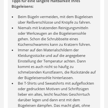
Tipps für eine längere Haltbarkeit Ihres
Bügeleisens:
Beim Bügeln vermeiden, mit dem Bügeleisen
über Reißverschlüsse und Knöpfe zu fahren.
Niemals mit kratzenden Reinigungsmitteln
oder Werkzeugen an die Bügeleisensohle
gehen. Schon die Schrubbseite eines
Küchenschwamms kann zu Kratzern führen.
Immer auf den Materialschildern der
Kleidungsstücke und auf die angegebene
Einstellung der Temperatur achten. Dann
kommt es auch nicht so häufig zu
schmelzenden Kunstfasern, die Rückstände auf
der Bügeleisensohle hinterlassen.
Bei T-Shirts und Sweatshirts mit aufgeflockten
oder gedruckten Motiven und Schriftzügen
lieber ein altes, leicht feuchtes Geschirrtuch
darüber legen und dann erst mit dem
Bügeleisen dämpfen. Das macht glatt, ohne