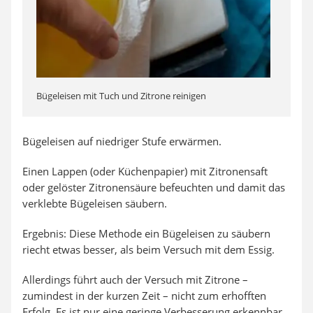
Bügeleisen mit Tuch und Zitrone reinigen
Bügeleisen auf niedriger Stufe erwärmen.
Einen Lappen (oder Küchenpapier) mit Zitronensaft
oder gelöster Zitronensäure befeuchten und damit das
verklebte Bügeleisen säubern.
Ergebnis: Diese Methode ein Bügeleisen zu säubern
riecht etwas besser, als beim Versuch mit dem Essig.
Allerdings führt auch der Versuch mit Zitrone –
zumindest in der kurzen Zeit – nicht zum erhofften
Erfolg. Es ist nur eine geringe Verbesserung erkennbar.