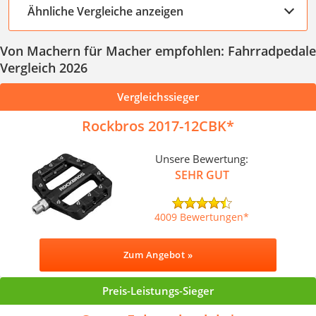
Ähnliche Vergleiche anzeigen
Von Machern für Macher empfohlen: Fahrradpedale
Vergleich 2026
Vergleichssieger
Rockbros 2017-12CBK
Unsere Bewertung:
SEHR GUT
4009 Bewertungen
Zum Angebot »
Preis-Leistungs-Sieger