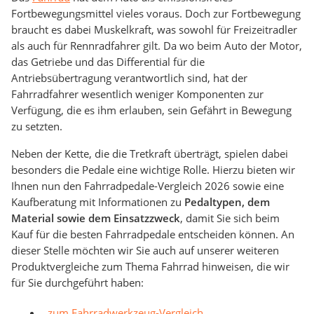
Fortbewegungsmittel vieles voraus. Doch zur Fortbewegung
braucht es dabei Muskelkraft, was sowohl für Freizeitradler
als auch für Rennradfahrer gilt. Da wo beim Auto der Motor,
das Getriebe und das Differential für die
Antriebsübertragung verantwortlich sind, hat der
Fahrradfahrer wesentlich weniger Komponenten zur
Verfügung, die es ihm erlauben, sein Gefährt in Bewegung
zu setzten.
Neben der Kette, die die Tretkraft überträgt, spielen dabei
besonders die Pedale eine wichtige Rolle. Hierzu bieten wir
Ihnen nun den Fahrradpedale-Vergleich 2026 sowie eine
Kaufberatung mit Informationen zu
Pedaltypen, dem
Material sowie dem Einsatzzweck
, damit Sie sich beim
Kauf für die besten Fahrradpedale entscheiden können. An
dieser Stelle möchten wir Sie auch auf unserer weiteren
Produktvergleiche zum Thema Fahrrad hinweisen, die wir
für Sie durchgeführt haben:
zum Fahrradwerkzeug-Vergleich