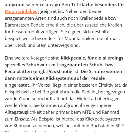
aufgrund seiner relativ großen Trittfläche besonders für
Mountainbikes
geeignet ist.
Neben den beiden
erstgenannten Arten sind auch noch Krallenpedale bzw.
Bärentatzen-Pedale erhältlich, die über zusätzliche Krallen
für besseren Halt verfügen. Sie eignen sich deshalb
beispielsweise besonders für Mountainbiker, die oftmals
über Stock und Stein unterwegs sind.
Eine weitere Kategorie sind
Klickpedale, für die allerdings
spezielles Schuhwerk mit sogenannten Schuh- bzw.
Pedalplatten (engl.
cleats
) nötig ist. Die Schuhe werden
dann mittels eines Klicksystems auf der Pedale
eingerastet.
Ihr Vorteil liegt in einer besseren Effektivität, da
beispielsweise bei Bergauffahrten die Pedale „hochgezogen
werden“ und so mehr Kraft auf das Hinterrad übertragen
werden kann. Sie kommen aufgrund ihrer geringeren
Alltagstauglichkeit daher primär beim MTB und Rennrad
zum Einsatz. Als Beispiel ist hierbei das Klickpedalsystem
von Shimano zu nennen, welches mit den Buchstaben SPD