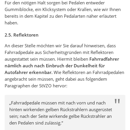
Für den nötigen Halt sorgen bei Pedalen entweder
Gummiblöcke, ein Klicksystem oder Krallen, wie wir Ihnen
bereits in dem Kapitel zu den Pedalarten näher erläutert
haben.
2.5. Reflektoren
An dieser Stelle möchten wir Sie darauf hinweisen, dass
Fahrradpedale aus Sicherheitsgründen mit Reflektoren
ausgestattet sein müssen. Hiermit bleiben
Fahrradfahrer
nämlich auch nach Einbruch der Dunkelheit für
Autofahrer erkennbar.
Wie Reflektoren an Fahrradpedalen
angebracht sein müssen, geht dabei aus folgendem
Paragraphen der StVZO hervor:
„Fahrradpedale müssen mit nach vorn und nach
hinten wirkenden gelben Rückstrahlern ausgerüstet
sein; nach der Seite wirkende gelbe Rückstrahler an
den Pedalen sind zulässig.“