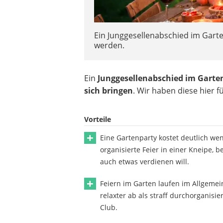
Ein Junggesellenabschied im Gart
werden.
Ein
Junggesellenabschied im Garten
sich bringen
. Wir haben diese hier 
Vorteile
Eine Gartenparty kostet deutlich wen
organisierte Feier in einer Kneipe, b
auch etwas verdienen will.
Feiern im Garten laufen im Allgemei
relaxter ab als straff durchorganisie
Club.