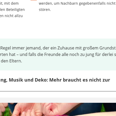
it, mit dem
werden, um Nachbarn gegebenenfalls nicht
len Beteiligten
stören.
n nicht allzu
er Regel immer jemand, der ein Zuhause mit großem Grunds
n hat – und falls die Freunde alle noch zu jung für derlei s
 den Eltern.
ung, Musik und Deko: Mehr braucht es nicht zur