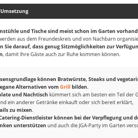
r Umsetzung
nstühle und Tische sind meist schon im Garten vorhan
werden aus dem Freundeskreis und von Nachbarn organisie
n Sie darauf, dass genug Sitzmöglichkeiten zur Verfügu
n
, damit Ihre Gäste auch zur Ruhe kommen können.
sensgrundlage können Bratwürste, Steaks und vegetari
egane Alternativen vom
Grill
bilden
.
alate und Nachtisch
kümmert sich am besten ein Teil der 
d ein anderer Getränke einkauft oder sich bereit erklärt,
ails zu mixen
.
Catering-Dienstleister können bei der Verpflegung und 
nken unterstützen
und auch die JGA-Party im Garten vers