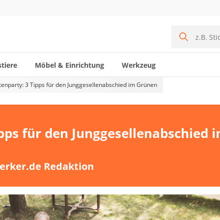
tiere
Möbel & Einrichtung
Werkzeug
tenparty: 3 Tipps für den Junggesellenabschied im Grünen
ipps für den Junggesellenabschied 
erker.de Redaktion