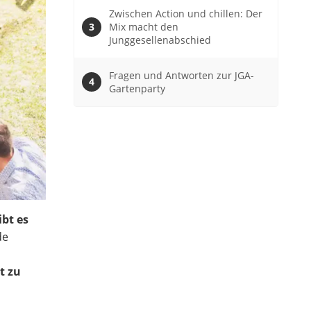
Zwischen Action und chillen: Der
Mix macht den
Junggesellenabschied
Fragen und Antworten zur JGA-
Gartenparty
ibt es
de
n
t zu