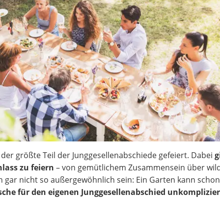
l der größte Teil der Junggesellenabschiede gefeiert. Dabei
g
lass zu feiern
– von gemütlichem Zusammensein über wil
n gar nicht so außergewöhnlich sein: Ein Garten kann scho
sche für den eigenen Junggesellenabschied unkomplizier