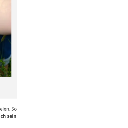
eien. So
ich sein