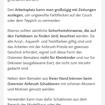
Den
Arbeitsplatz kann man großzügig mit Zeitungen
auslegen
, um ungewollte Farbflecken auf der Couch
oder dem Teppich zu vermeiden.
Ebenso sollten sämtliche
Sicherheitshinweise, die auf
den Farbdosen zu finden sind, beachtet
werden. Da
alle Acryl-, Aquarell- und Textilfarben giftig sind und
das Arbeiten mit der Airbrush-Pistole ein gewisses
Geschick erfordert, eignet sich diese Form des
Ostereier Bemalens
nicht für Kleinkinder
und nur für
Dekoeier (ausgeblasene Eier), die nicht zum Verzehr
gedacht sind.
Neben dem Bemalen aus
freier Hand können beim
Ostereier Airbrush Schablonen
mit schönen Mustern
und Motiven genutzt werden.
Verwenden kann man dafür Schablonen aus dem
Bereich des Modellbaus oder der