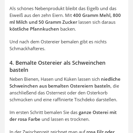
Als schönes Nebenprodukt bleibt das Eigelb und das
Eiweiß aus den zehn Eiern. Mit
400 Gramm Mehl, 800
ml Milch und 50 Gramm Zucker
lassen sich daraus
köstliche Pfannkuchen
backen.
Und nach dem Ostereier bemalen gibt es nichts
Schmackhafteres.
4. Bemalte Ostereier als Schweinchen
basteln
Neben Bienen, Hasen und Küken lassen sich
niedliche
Schweinchen aus bemalten Ostereiern basteln
, die
anschließend das Osternest oder den Osterkorb
schmücken und eine raffinierte Tischdeko darstellen.
Im ersten Schritt bemalen Sie das
ganze Osterei mit
der rosa Farbe
und lassen es trocknen.
In der Zwischenzeit zeichnet man auf
rosa Filz oder