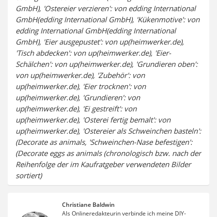
GmbH), 'Ostereier verzieren': von edding International
GmbH(edding International GmbH), 'Kükenmotive': von
edding International GmbH(edding International
GmbH), 'Eier ausgepustet': von up(heimwerker.de),
'Tisch abdecken': von up(heimwerker.de), 'Eier-
Schälchen': von up(heimwerker.de), 'Grundieren oben':
von up(heimwerker.de), 'Zubehör': von
up(heimwerker.de), 'Eier trocknen': von
up(heimwerker.de), 'Grundieren': von
up(heimwerker.de), 'Ei gestreift': von
up(heimwerker.de), 'Osterei fertig bemalt': von
up(heimwerker.de), 'Ostereier als Schweinchen basteln':
(Decorate as animals, 'Schweinchen-Nase befestigen':
(Decorate eggs as animals (chronologisch bzw. nach der
Reihenfolge der im Kaufratgeber verwendeten Bilder
sortiert)
Christiane Baldwin
Als Onlineredakteurin verbinde ich meine DIY-