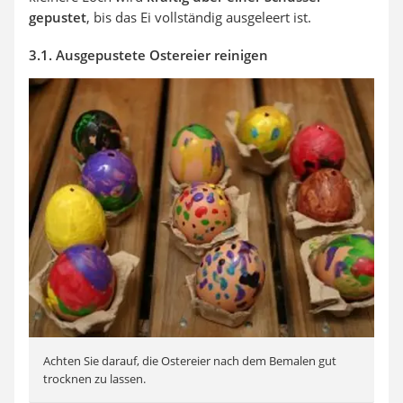
gepustet
, bis das Ei vollständig ausgeleert ist.
3.1. Ausgepustete Ostereier reinigen
Achten Sie darauf, die Ostereier nach dem Bemalen gut
trocknen zu lassen.