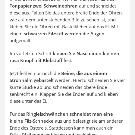
Tonpapier zwei Schweineohren
auf und schneidet
diese aus. Falten Sie das untere breite Ende der Ohren,
wie auf dem untenstehenden Bild zu sehen ist, und
kleben Sie die Ohren mit Bastelkleber auf das Ei. Mit
einem
schwarzen Filzstift werden die Augen
aufgemalt.
Im vorletzten Schritt
kleben Sie Nase einen kleinen
rosa Knopf mit Klebstoff
fest.
Jetzt fehlen nur noch die
Beine, die aus einem
Strohhalm gebastel
t werden. Hierzu schneiden Sie vier
kurze Stücke ab und schneiden das obere Ende
senkrecht ein. Klappen Sie die Enden auf und kleben
diese unter das Ei.
Für das
Ringlelschwänchen schneidet man eine
kleine Filz-Schnecke
aus und befestigt sie am anderen
Ende des Ostereis. Stattdessen kann man auch ein
Stück Pfeifenputzer biegen und festkleben.