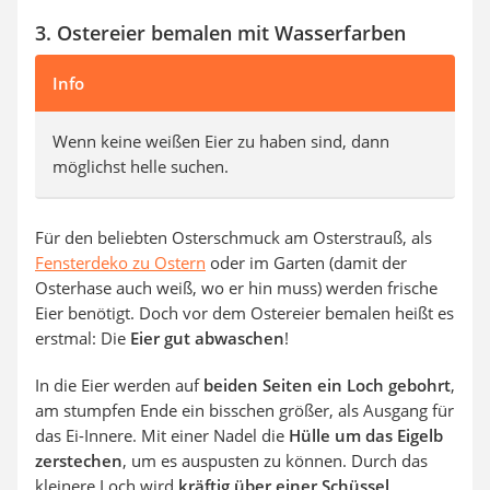
3. Ostereier bemalen mit Wasserfarben
Info
Wenn keine weißen Eier zu haben sind, dann
möglichst helle suchen.
Für den beliebten Osterschmuck am Osterstrauß, als
Fensterdeko zu Ostern
oder im Garten (damit der
Osterhase auch weiß, wo er hin muss) werden frische
Eier benötigt. Doch vor dem Ostereier bemalen heißt es
erstmal: Die
Eier gut abwaschen
!
In die Eier werden auf
beiden Seiten ein Loch gebohrt
,
am stumpfen Ende ein bisschen größer, als Ausgang für
das Ei-Innere. Mit einer Nadel die
Hülle um das Eigelb
zerstechen
, um es auspusten zu können. Durch das
kleinere Loch wird
kräftig über einer Schüssel