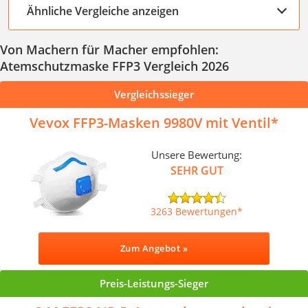
Ähnliche Vergleiche anzeigen
Von Machern für Macher empfohlen:
Atemschutzmaske FFP3 Vergleich 2026
Vergleichssieger
Vevox FFP3-Masken 9980V mit Ventil
Unsere Bewertung:
SEHR GUT
3263 Bewertungen
Zum Angebot »
Preis-Leistungs-Sieger