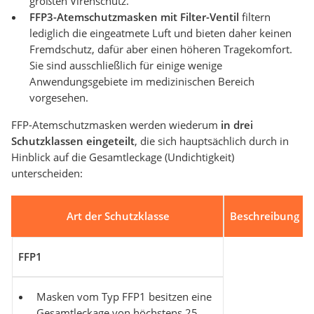
größten Virenschutz.
FFP3-Atemschutzmasken mit Filter-Ventil
filtern
lediglich die eingeatmete Luft und bieten daher keinen
Fremdschutz, dafür aber einen höheren Tragekomfort.
Sie sind ausschließlich für einige wenige
Anwendungsgebiete im medizinischen Bereich
vorgesehen.
FFP-Atemschutzmasken werden wiederum
in drei
Schutzklassen eingeteilt
, die sich hauptsächlich durch in
Hinblick auf die Gesamtleckage (Undichtigkeit)
unterscheiden:
Art der Schutzklasse
Beschreibung
FFP1
Masken vom Typ FFP1 besitzen eine
Gesamtleckage von höchstens 25