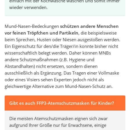
einfach mit der Kochwäsche waschen und somit immer
wieder verwenden.
Mund-Nasen-Bedeckungen
schützen andere Menschen
vor feinen Tröpfchen und Partikeln
, die beispielsweise
beim Sprechen, Husten oder Niesen ausgestoßen werden.
Ein Eigenschutz für den/die Träger/in konnte bisher nicht
wissenschaftlich belegt werden. Daher können MNBs
andere Schutzmaßnahmen (z.B. Hygiene und
Abstandhalten) nicht ersetzen, sondern dienen
ausschließlich als Ergänzung. Das Tragen einer Vollmaske
oder eines Visiers sehen Experten jedoch nicht als
gleichwertige Alternative zum Mund-Nasen-Schutz an.
Gibt es auch FFP3-Atemschutzmasken für Kinder?
Die meisten Atemschutzmasken eignen sich zwar
aufgrund Ihrer Größe nur für Erwachsene, einige