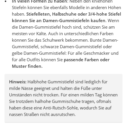
In vielen Formen zu haben
: Neben den kniehohen
Stiefeln können Sie ebenfalls Modelle in anderen Höhen
haben.
Stiefelleten, Halbschuhe oder 3/4-hohe Stiefel
können Sie an Damen-Gummistiefeln kaufen
. Wenn
die Damen-Gummistiefel hoch sind, schützen Sie am
meisten vor Kälte. Auch in unterschiedlichen Farben
können Sie das Schuhwerk bekommen. Bunte Damen-
Gummistiefel, schwarze Damen-Gummistiefel oder
gelbe Damen-Gummistiefel: Für alle Geschmäcker und
für alle Outfits können Sie
passende Farben oder
Muster finden.
Hinweis:
Halbhohe Gummistiefel sind lediglich für
milde Nässe geeignet und halten die Füße unter
Umständen nicht trocken. Für einen milden Tag können
Sie trotzdem halhohe Gummischuhe tragen, oftmals
haben diese eine Anti-Rutsch-Sohle, wodurch Sie auf
nassen Straßen nicht ausrutschen.