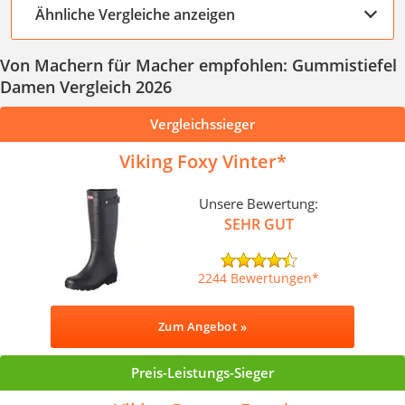
Ähnliche Vergleiche anzeigen
Von Machern für Macher empfohlen: Gummistiefel
Damen Vergleich 2026
Vergleichssieger
Viking Foxy Vinter
Unsere Bewertung:
SEHR GUT
2244 Bewertungen
Zum Angebot »
Preis-Leistungs-Sieger