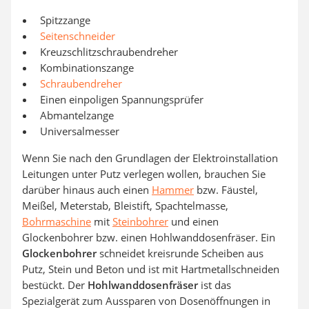
Spitzzange
Seitenschneider
Kreuzschlitzschraubendreher
Kombinationszange
Schraubendreher
Einen einpoligen Spannungsprüfer
Abmantelzange
Universalmesser
Wenn Sie nach den Grundlagen der Elektroinstallation
Leitungen unter Putz verlegen wollen, brauchen Sie
darüber hinaus auch einen
Hammer
bzw. Fäustel,
Meißel, Meterstab, Bleistift, Spachtelmasse,
Bohrmaschine
mit
Steinbohrer
und einen
Glockenbohrer bzw. einen Hohlwanddosenfräser. Ein
Glockenbohrer
schneidet kreisrunde Scheiben aus
Putz, Stein und Beton und ist mit Hartmetallschneiden
bestückt. Der
Hohlwanddosenfräser
ist das
Spezialgerät zum Aussparen von Dosenöffnungen in