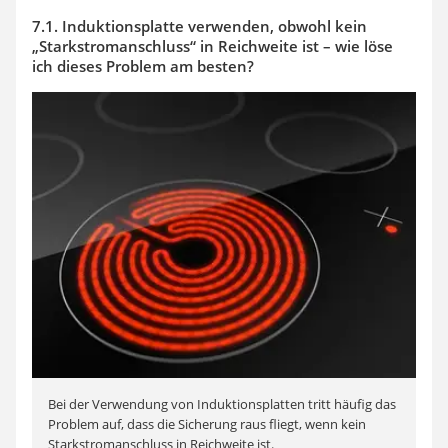
7.1.
Induktionsplatte verwenden, obwohl kein
„Starkstromanschluss“ in Reichweite ist – wie löse
ich dieses Problem am besten?
Bei der Verwendung von Induktionsplatten tritt häufig das
Problem auf, dass die Sicherung raus fliegt, wenn kein
Starkstromanschluss in Reichweite ist.