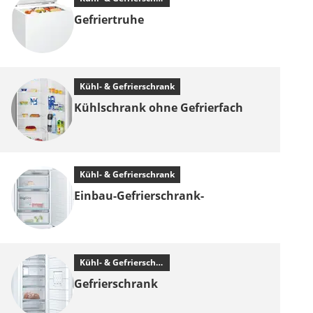
Gefriertruhe
Kühl- & Gefrierschrank
Kühlschrank ohne Gefrierfach
Kühl- & Gefrierschrank
Einbau-Gefrierschrank-
Kühl- & Gefrierschrank
Gefrierschrank