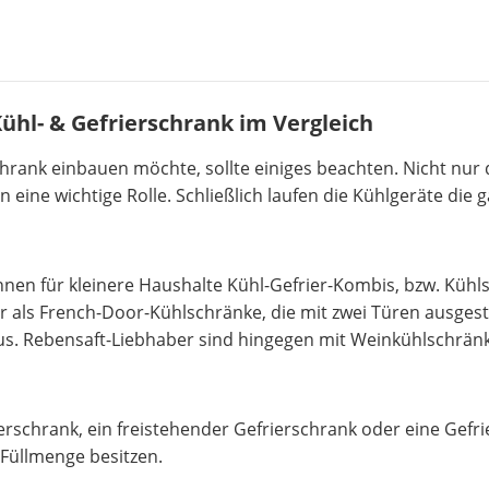
ühl- & Gefrierschrank im Vergleich
chrank einbauen möchte, sollte einiges beachten. Nicht nur
eine wichtige Rolle. Schließlich laufen die Kühlgeräte die
önnen für kleinere Haushalte Kühl-Gefrier-Kombis, bzw. Kühl
er als French-Door-Kühlschränke, die mit zwei Türen ausgest
aus. Rebensaft-Liebhaber sind hingegen mit Weinkühlschrän
erschrank, ein freistehender Gefrierschrank oder eine Gefr
 Füllmenge besitzen.