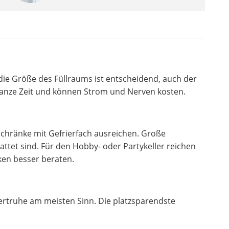
 die Größe des Füllraums ist entscheidend, auch der
 ganze Zeit und können Strom und Nerven kosten.
schränke mit Gefrierfach ausreichen. Große
attet sind. Für den Hobby- oder Partykeller reichen
ken besser beraten.
iertruhe am meisten Sinn. Die platzsparendste