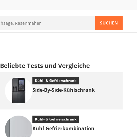
SUCHEN
Beliebte Tests und Vergleiche
Kühl- & Gefrierschrank
Side-By-Side-Kühlschrank
Kühl- & Gefrierschrank
Kühl-Gefrierkombination