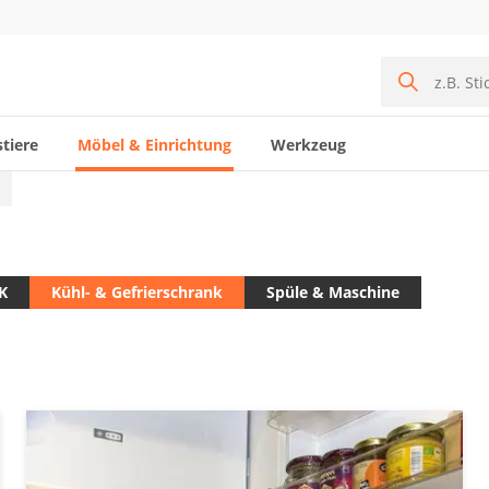
tiere
Möbel & Einrichtung
Werkzeug
K
Kühl- & Gefrierschrank
Spüle & Maschine