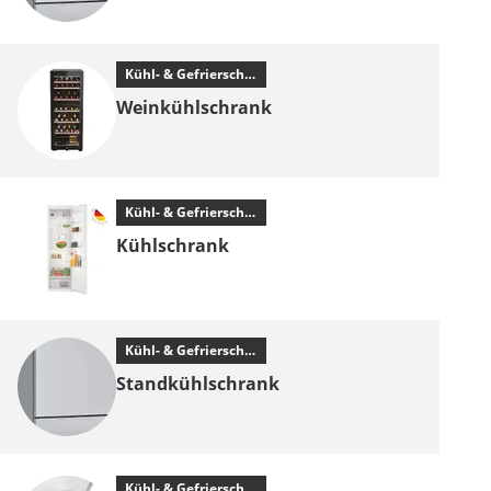
Kühl- & Gefrierschrank
Weinkühlschrank
Kühl- & Gefrierschrank
Kühlschrank
Kühl- & Gefrierschrank
Standkühlschrank
Kühl- & Gefrierschrank