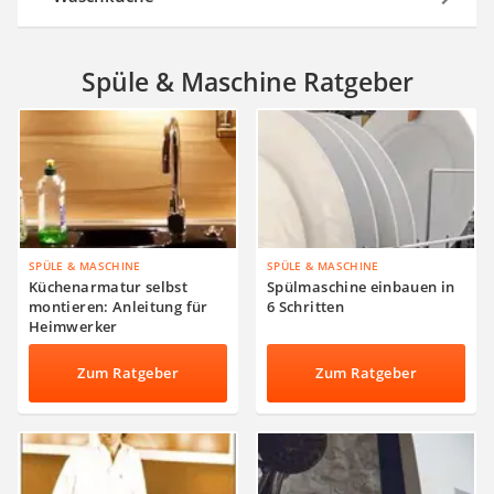
Spüle & Maschine Ratgeber
SPÜLE & MASCHINE
SPÜLE & MASCHINE
Küchenarmatur selbst
Spülmaschine einbauen in
montieren: Anleitung für
6 Schritten
Heimwerker
Zum Ratgeber
Zum Ratgeber