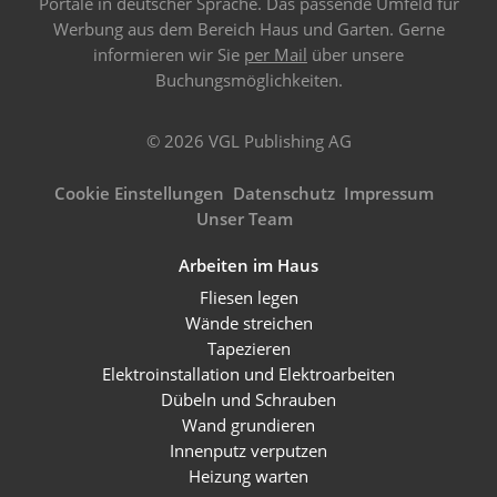
Portale in deutscher Sprache. Das passende Umfeld für
Werbung aus dem Bereich Haus und Garten. Gerne
informieren wir Sie
per Mail
über unsere
Buchungsmöglichkeiten.
© 2026 VGL Publishing AG
Cookie Einstellungen
Datenschutz
Impressum
Unser Team
Arbeiten im Haus
Fliesen legen
Wände streichen
Tapezieren
Elektroinstallation und Elektroarbeiten
Dübeln und Schrauben
Wand grundieren
Innenputz verputzen
Heizung warten