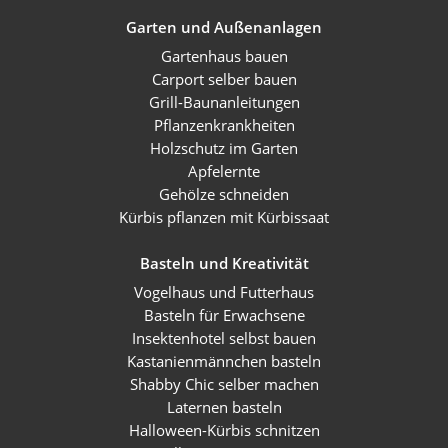
Garten und Außenanlagen
Gartenhaus bauen
Carport selber bauen
Grill-Baunanleitungen
Pflanzenkrankheiten
Holzschutz im Garten
Apfelernte
Gehölze schneiden
Kürbis pflanzen mit Kürbissaat
Basteln und Kreativität
Vogelhaus und Futterhaus
Basteln für Erwachsene
Insektenhotel selbst bauen
Kastanienmännchen basteln
Shabby Chic selber machen
Laternen basteln
Halloween-Kürbis schnitzen