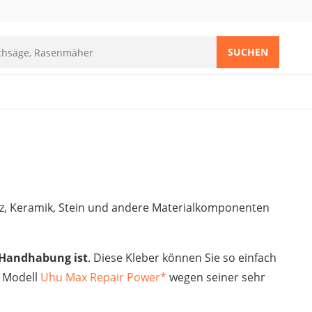
SUCHEN
Holz, Keramik, Stein und andere Materialkomponenten
r Handhabung ist
. Diese Kleber können Sie so einfach
s Modell
Uhu Max Repair Power
*
wegen seiner sehr