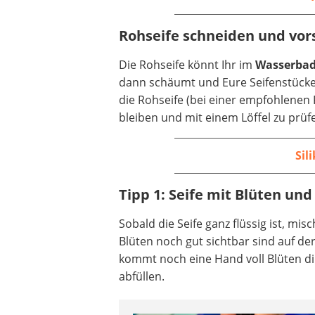
Rohseife schneiden und vor
Die Rohseife könnt Ihr im
Wasserbad 
dann schäumt und Eure Seifenstücke b
die Rohseife (bei einer empfohlenen 
bleiben und mit einem Löffel zu prü
Sil
Tipp 1: Seife mit Blüten un
Sobald die Seife ganz flüssig ist, misc
Blüten noch gut sichtbar sind auf der
kommt noch eine Hand voll Blüten dir
abfüllen.