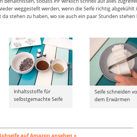
n Behältnissen, sodass Ihr wirklich schnell auf alles zugreif
ieder weggestellt werden, wenn die Seife richtig abgekühlt i
t da stehen zu haben, wo sie auch ein paar Stunden stehen 
Inhaltsstoffe für
Seife schneiden v
selbstgemachte Seife
dem Erwärmen
Rohseife auf Amazon ansehen »