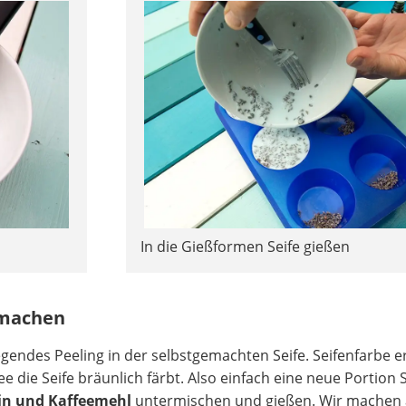
e
In die Gießformen Seife gießen
r machen
egendes Peeling in der selbstgemachten Seife. Seifenfarbe e
ee die Seife bräunlich färbt. Also einfach eine neue Portion S
rin und Kaffeemehl
untermischen und gießen. Wir machen