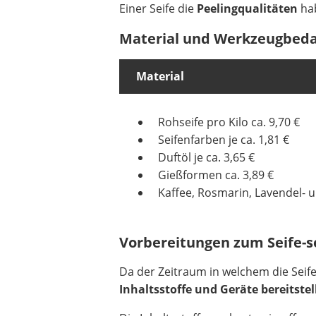
Einer Seife die
Peelingqualitäten
ha
Material und Werkzeugbeda
Material
Rohseife pro Kilo ca. 9,70 €
Seifenfarben je ca. 1,81 €
Duftöl je ca. 3,65 €
Gießformen ca. 3,89 €
Kaffee, Rosmarin, Lavendel- 
Vorbereitungen zum Seife-
Da der Zeitraum in welchem die Seife ric
Inhaltsstoffe und Geräte bereitstel