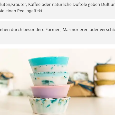
Blüten,Kräuter, Kaffee oder natürliche Duftöle geben Duft u
ie einen Peelingeffekt.
tehen durch besondere Formen, Marmorieren oder verschi