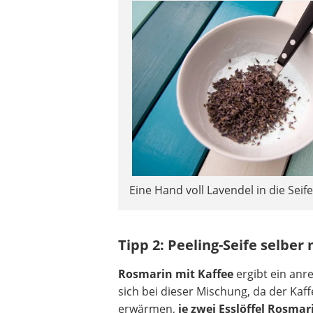
Eine Hand voll Lavendel in die Seif
Tipp 2: Peeling-Seife selbe
Rosmarin mit Kaffee
ergibt ein anr
sich bei dieser Mischung, da der Kaff
erwärmen,
je zwei Esslöffel Rosma