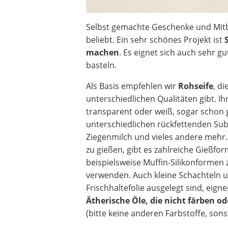
Selbst gemachte Geschenke und Mitb
beliebt. Ein sehr schönes Projekt ist
machen
. Es eignet sich auch sehr g
basteln.
Als Basis empfehlen wir
Rohseife
, di
unterschiedlichen Qualitäten gibt. 
transparent oder weiß, sogar schon 
unterschiedlichen rückfettenden Subs
Ziegenmilch und vieles andere mehr.
zu gießen, gibt es zahlreiche Gießf
beispielsweise Muffin-Silikonformen
verwenden. Auch kleine Schachteln u. 
Frischhaltefolie ausgelegt sind, eigne
Ätherische Öle, die nicht färben o
(bitte keine anderen Farbstoffe, son