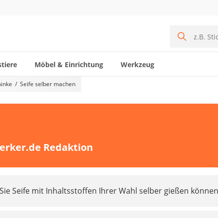
tiere
Möbel & Einrichtung
Werkzeug
inke
Seife selber machen
erker.de Redaktion
 Sie Seife mit Inhaltsstoffen Ihrer Wahl selber gießen können