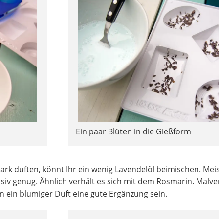
Ein paar Blüten in die Gießform
ark duften, könnt Ihr ein wenig Lavendelöl beimischen. Meis
siv genug. Ähnlich verhält es sich mit dem Rosmarin. Malve
n ein blumiger Duft eine gute Ergänzung sein.