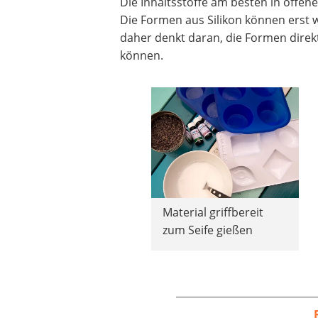
Die Inhaltsstoffe am besten in offene
Die Formen aus Silikon können erst w
daher denkt daran, die Formen direk
können.
Material griffbereit
zum Seife gießen