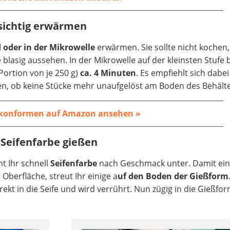
sichtig erwärmen
oder in der Mikrowelle
erwärmen. Sie sollte nicht kochen,
lasig aussehen. In der Mikrowelle auf der kleinsten Stufe
Portion von je 250 g)
ca. 4 Minuten
. Es empfiehlt sich dabei
fen, ob keine Stücke mehr unaufgelöst am Boden des Behälte
ikonformen auf Amazon ansehen »
d Seifenfarbe gießen
ht Ihr schnell
Seifenfarbe
nach Geschmack unter. Damit ein
 Oberfläche, streut Ihr einige a
uf den Boden der Gießform
ekt in die Seife und wird verrührt. Nun zügig in die Gießfo